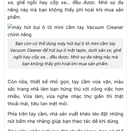
xe, ghế ngồi hay cốp xe… đều được. Nhờ sự đa
năng này mà bạn không thấy phí hoài khi mua sản
phẩm.
Bạn còn có thể dùng máy hút bụi ô tô mini cầm tay
Vacuum Cleaner để hút bụi ở mặt taplo, dưới sàn xe, ghế
ngồi hay cốp xe… đều được. Nhờ sự đa năng này mà
bạn không thấy phí hoài khi mua sản phẩm.
Còn nữa, thiết kế nhỏ gọn, tay cầm vừa vặn, màu
sắc trang nhã làm bạn hứng thú với công việc hơn
nhiều. Vừa làm, vừa nghe nhạc thư giãn thì thật
thoải mái, tiêu tan mệt mỏi.
Phía trên tay cầm, nhà sản xuất khéo léo đặt những
nút bấm nhẹ nhàng giúp bạn thao tác dễ khi dùng.