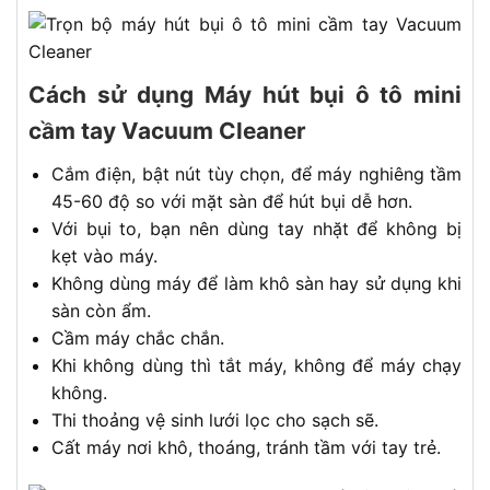
Cách sử dụng Máy hút bụi ô tô mini
cầm tay Vacuum Cleaner
Cắm điện, bật nút tùy chọn, để máy nghiêng tầm
45-60 độ so với mặt sàn để hút bụi dễ hơn.
Với bụi to, bạn nên dùng tay nhặt để không bị
kẹt vào máy.
Không dùng máy để làm khô sàn hay sử dụng khi
sàn còn ẩm.
Cầm máy chắc chắn.
Khi không dùng thì tắt máy, không để máy chạy
không.
Thi thoảng vệ sinh lưới lọc cho sạch sẽ.
Cất máy nơi khô, thoáng, tránh tầm với tay trẻ.