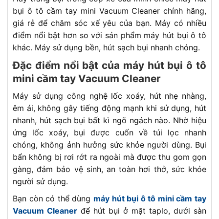
bụi ô tô cầm tay mini Vacuum Cleaner chính hãng,
giá rẻ để chăm sóc xế yêu của bạn. Máy có nhiều
điểm nổi bật hơn so với sản phẩm máy hút bụi ô tô
khác. Máy sử dụng bền, hút sạch bụi nhanh chóng.
Đặc điểm nổi bật của máy hút bụi ô tô
mini cầm tay Vacuum Cleaner
Máy sử dụng công nghệ lốc xoáy, hút nhẹ nhàng,
êm ái, không gây tiếng động mạnh khi sử dụng, hút
nhanh, hút sạch bụi bất kì ngõ ngách nào. Nhờ hiệu
ứng lốc xoáy, bụi được cuốn về túi lọc nhanh
chóng, không ảnh hưởng sức khỏe người dùng. Bụi
bẩn không bị rơi rớt ra ngoài mà được thu gom gọn
gàng, đảm bảo vệ sinh, an toàn hơi thở, sức khỏe
người sử dụng.
Bạn còn có thể dùng
máy hút bụi ô tô mini cầm tay
Vacuum Cleaner
để hút bụi ở mặt taplo, dưới sàn