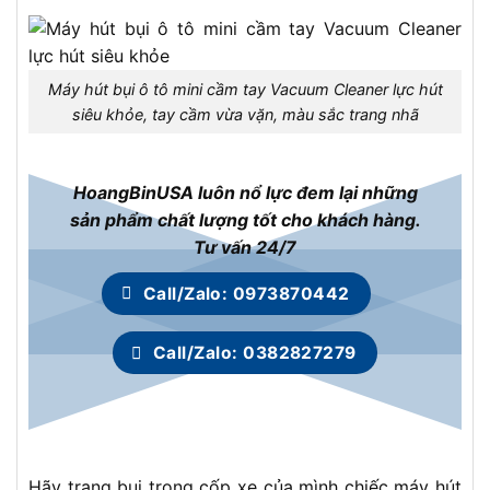
Máy hút bụi ô tô mini cầm tay Vacuum Cleaner lực hút
siêu khỏe, tay cầm vừa vặn, màu sắc trang nhã
HoangBinUSA luôn nổ lực đem lại những
sản phẩm chất lượng tốt cho khách hàng.
Tư vấn 24/7
Call/Zalo: 0973870442
Call/Zalo: 0382827279
Hãy trang bụi trong cốp xe của mình chiếc máy hút