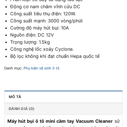
Động cơ nam châm vĩnh cửu DC
Công suất tiêu thụ điện: 120W.
Công suất mạnh: 3000 vòng/phút
Cường độ máy hút bụi: 10A
Nguồn điện: DC 12V
Trọng lượng: 1.5kg
Công nghệ lốc xoáy Cyclone.
Bộ lọc không khí đạt chuẩn Hepa quốc tế
Danh mục:
Phụ kiện vệ sinh ô tô
MÔ TẢ
ĐÁNH GIÁ (0)
Máy hút bụi ô tô mini cầm tay Vacuum Cleaner
sử