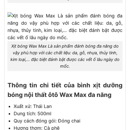
Xịt bóng Wax Max Là sản phẩm đánh bóng đa năng do
vậy phù hợp với các chất liệu: da, gỗ, nhựa, thủy tinh,
kim loại,… đặc biệt đánh bật được các vết ố lâu ngày do
mốc.
Thông tin chi tiết của bình xịt dưỡng
bóng nội thất ôtô Wax Max đa năng
Xuất xứ: Thái Lan
Dung tích: 500ml
Quy cách đóng gói: Đóng chai
Hương thơm: Cà phê