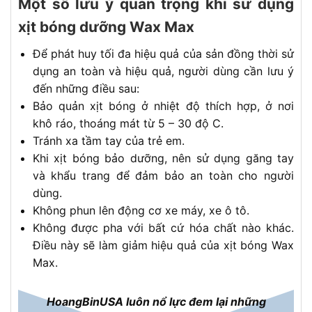
Một số lưu ý quan trọng khi sử dụng
xịt bóng dưỡng Wax Max
Để phát huy tối đa hiệu quả của sản đồng thời sử
dụng an toàn và hiệu quả, người dùng cần lưu ý
đến những điều sau:
Bảo quản xịt bóng ở nhiệt độ thích hợp, ở nơi
khô ráo, thoáng mát từ 5 – 30 độ C.
Tránh xa tầm tay của trẻ em.
Khi xịt bóng bảo dưỡng, nên sử dụng găng tay
và khẩu trang để đảm bảo an toàn cho người
dùng.
Không phun lên động cơ xe máy, xe ô tô.
Không được pha với bất cứ hóa chất nào khác.
Điều này sẽ làm giảm hiệu quả của xịt bóng Wax
Max.
HoangBinUSA luôn nổ lực đem lại những