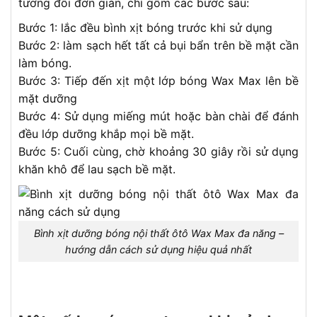
tương đối đơn giản, chỉ gồm các bước sau:
Bước 1: lắc đều bình xịt bóng trước khi sử dụng
Bước 2: làm sạch hết tất cả bụi bẩn trên bề mặt cần
làm bóng.
Bước 3: Tiếp đến xịt một lớp bóng Wax Max lên bề
mặt dưỡng
Bước 4: Sử dụng miếng mút hoặc bàn chài để đánh
đều lớp dưỡng khắp mọi bề mặt.
Bước 5: Cuối cùng, chờ khoảng 30 giây rồi sử dụng
khăn khô để lau sạch bề mặt.
Bình xịt dưỡng bóng nội thất ôtô Wax Max đa năng –
hướng dẫn cách sử dụng hiệu quả nhất