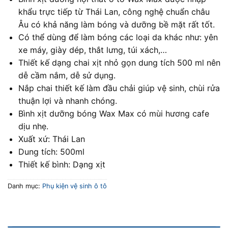
khẩu trực tiếp từ Thái Lan, công nghệ chuẩn châu
Âu có khả năng làm bóng và dưỡng bề mặt rất tốt.
Có thể dùng để làm bóng các loại da khác như: yên
xe máy, giày dép, thắt lưng, túi xách,…
Thiết kế dạng chai xịt nhỏ gọn dung tích 500 ml nên
dễ cầm nắm, dễ sử dụng.
Nắp chai thiết kế làm đầu chải giúp vệ sinh, chùi rửa
thuận lợi và nhanh chóng.
Bình xịt dưỡng bóng Wax Max có mùi hương cafe
dịu nhẹ.
Xuất xứ: Thái Lan
Dung tích: 500ml
Thiết kế bình: Dạng xịt
Danh mục:
Phụ kiện vệ sinh ô tô