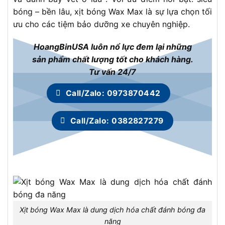
bóng – bền lâu, xịt bóng Wax Max là sự lựa chọn tối
ưu cho các tiệm bảo dưỡng xe chuyên nghiệp.
HoangBinUSA luôn nổ lực đem lại những
sản phẩm chất lượng tốt cho khách hàng.
Tư vấn 24/7
Call/Zalo: 0973870442
Call/Zalo: 0382827279
Xịt bóng Wax Max là dung dịch hóa chất đánh bóng đa
năng