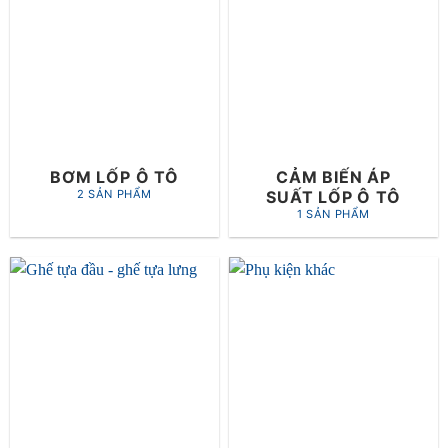
BƠM LỐP Ô TÔ
CẢM BIẾN ÁP
SUẤT LỐP Ô TÔ
2 SẢN PHẨM
1 SẢN PHẨM