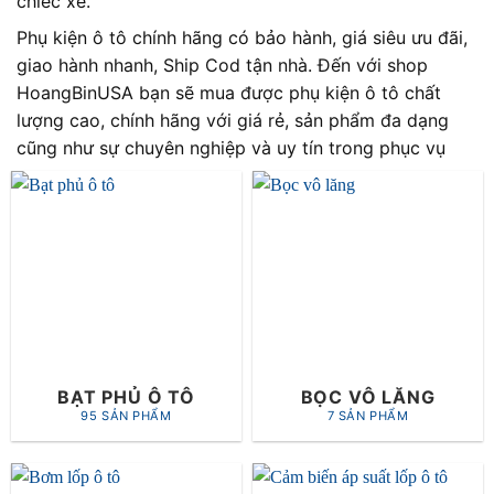
chiếc xe.
Phụ kiện ô tô chính hãng có bảo hành, giá siêu ưu đãi,
giao hành nhanh, Ship Cod tận nhà. Đến với shop
HoangBinUSA bạn sẽ mua được phụ kiện ô tô chất
lượng cao, chính hãng với giá rẻ, sản phẩm đa dạng
cũng như sự chuyên nghiệp và uy tín trong phục vụ
BẠT PHỦ Ô TÔ
BỌC VÔ LĂNG
95 SẢN PHẨM
7 SẢN PHẨM