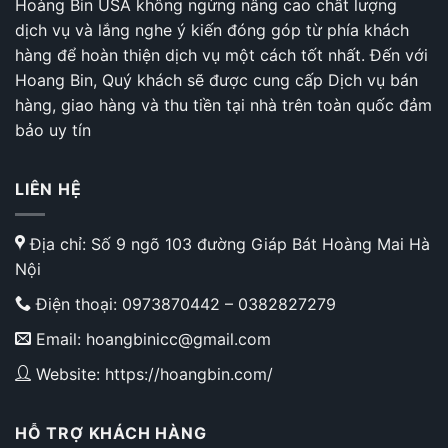
Hoàng Bin USA không ngừng nâng cao chất lượng
dịch vụ và lắng nghe ý kiến đóng góp từ phía khách
hàng để hoàn thiện dịch vụ một cách tốt nhất. Đến với
Hoang Bin, Quý khách sẽ được cung cấp Dịch vụ bán
hàng, giao hàng và thu tiền tại nhà trên toàn quốc đảm
bảo uy tín
LIÊN HỆ
Địa chỉ: Số 9 ngõ 103 đường Giáp Bát Hoàng Mai Hà
Nội
Điện thoại:
0973870442
–
0382827279
Email: hoangbinicc@gmail.com
Website: https://hoangbin.com/
HỖ TRỢ KHÁCH HÀNG