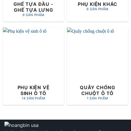
GHẾ TỰA ĐẦU -
PHỤ KIỆN KHÁC
GHẾ TỰA LƯNG
6 SẢN PHẨM
9 SẢN PHẨM
PHỤ KIỆN VỆ
QUÂY CHỐNG
SINH Ô TÔ
CHUỘT Ô TÔ
14 SẢN PHẨM
1 SẢN PHẨM