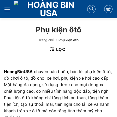
Bỏ
qua
nội
dung
Phụ kiện ôtô
Trang chủ
/
Phụ kiện ôtô
LỌC
HoangBinUSA
chuyên bán buôn, bán lẻ: phụ kiện ô tô,
đồ chơi ô tô, đồ chơi xe hơi, phụ kiện xe hơi cao cấp.
Mặt hàng đa dạng, sử dụng được cho mọi dòng xe,
chất lượng cao, có nhiều tính năng độc đáo, tiện nghi.
Phụ kiện ô tô không chỉ tăng tính an toàn, tăng thêm
tiện ích, tạo sự thoải mái, tiện nghi cho lái xe và hành
khách trên xe ô tô mà còn tăng tính thẩm mỹ cho