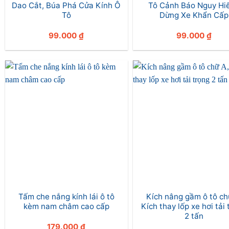
Dao Cắt, Búa Phá Cửa Kính Ô
Tô Cảnh Báo Nguy Hi
Tô
Dừng Xe Khẩn Cấp
99.000
₫
99.000
₫
Tấm che nắng kính lái ô tô
Kích nâng gầm ô tô ch
kèm nam châm cao cấp
Kích thay lốp xe hơi tải
2 tấn
179.000
₫