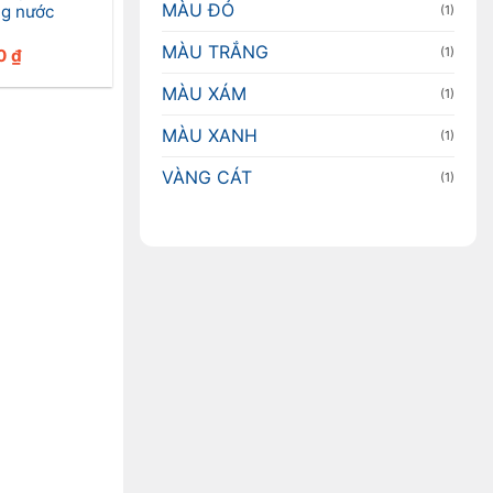
MÀU ĐỎ
ng nước
(1)
MÀU TRẮNG
(1)
00
₫
MÀU XÁM
(1)
MÀU XANH
(1)
VÀNG CÁT
(1)