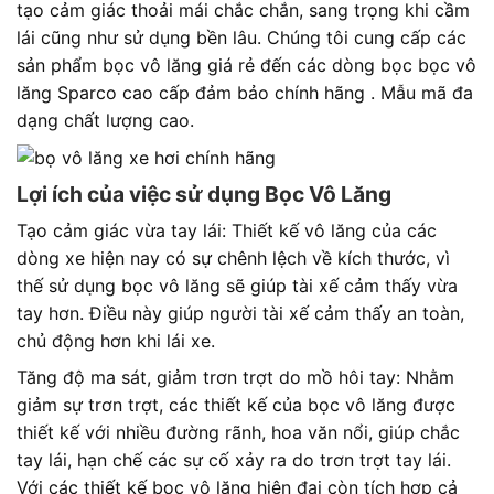
tạo cảm giác thoải mái chắc chắn, sang trọng khi cầm
lái cũng như sử dụng bền lâu. Chúng tôi cung cấp các
sản phẩm bọc vô lăng giá rẻ đến các dòng bọc bọc vô
lăng Sparco cao cấp đảm bảo chính hãng . Mẫu mã đa
dạng chất lượng cao.
Lợi ích của việc sử dụng Bọc Vô Lăng
Tạo cảm giác vừa tay lái: Thiết kế vô lăng của các
dòng xe hiện nay có sự chênh lệch về kích thước, vì
thế sử dụng bọc vô lăng sẽ giúp tài xế cảm thấy vừa
tay hơn. Điều này giúp người tài xế cảm thấy an toàn,
chủ động hơn khi lái xe.
Tăng độ ma sát, giảm trơn trợt do mồ hôi tay: Nhằm
giảm sự trơn trợt, các thiết kế của bọc vô lăng được
thiết kế với nhiều đường rãnh, hoa văn nổi, giúp chắc
tay lái, hạn chế các sự cố xảy ra do trơn trợt tay lái.
Với các thiết kế bọc vô lăng hiện đại còn tích hợp cả