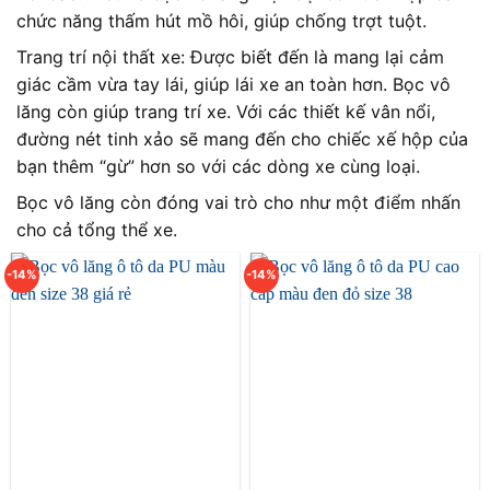
chức năng thấm hút mồ hôi, giúp chống trợt tuột.
Trang trí nội thất xe: Được biết đến là mang lại cảm
giác cầm vừa tay lái, giúp lái xe an toàn hơn. Bọc vô
lăng còn giúp trang trí xe. Với các thiết kế vân nổi,
đường nét tinh xảo sẽ mang đến cho chiếc xế hộp của
bạn thêm “gừ” hơn so với các dòng xe cùng loại.
Bọc vô lăng còn đóng vai trò cho như một điểm nhấn
cho cả tổng thể xe.
-14%
-14%