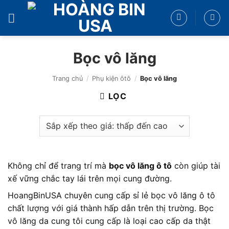
Bỏ
qua
nội
dung
Bọc vô lăng
Trang chủ
/
Phụ kiện ôtô
/
Bọc vô lăng
LỌC
Không chỉ để trang trí mà
bọc vô lăng ô tô
còn giúp tài
xế vững chắc tay lái trên mọi cung đường.
HoangBinUSA chuyên cung cấp sỉ lẻ bọc vô lăng ô tô
chất lượng với giá thành hấp dẫn trên thị trường. Bọc
vô lăng da cung tôi cung cấp là loại cao cấp da thật