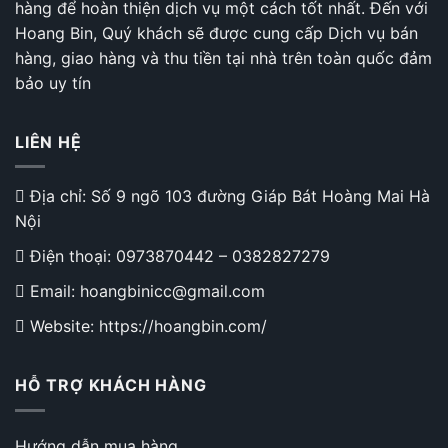
hàng để hoàn thiện dịch vụ một cách tốt nhất. Đến với
Hoang Bin, Quý khách sẽ được cung cấp Dịch vụ bán
hàng, giao hàng và thu tiền tại nhà trên toàn quốc đảm
bảo uy tín
LIÊN HỆ
Địa chỉ: Số 9 ngõ 103 đường Giáp Bát Hoàng Mai Hà
Nội
Điện thoại:
0973870442
–
0382827279
Email: hoangbinicc@gmail.com
Website: https://hoangbin.com/
HỖ TRỢ KHÁCH HÀNG
Hướng dẫn mua hàng