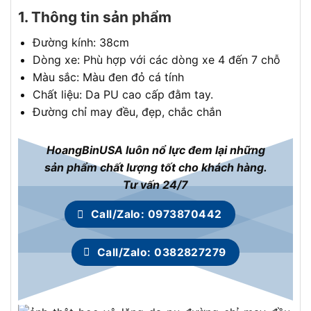
1. Thông tin sản phẩm
Đường kính: 38cm
Dòng xe: Phù hợp với các dòng xe 4 đến 7 chỗ
Màu sắc: Màu đen đỏ cá tính
Chất liệu: Da PU cao cấp đằm tay.
Đường chỉ may đều, đẹp, chắc chắn
HoangBinUSA luôn nổ lực đem lại những
sản phẩm chất lượng tốt cho khách hàng.
Tư vấn 24/7
Call/Zalo: 0973870442
Call/Zalo: 0382827279