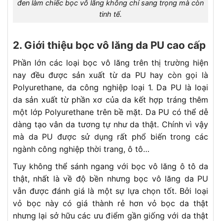
đen làm chiếc bọc vô lăng không chỉ sang trọng mà còn
tinh tế.
2. Giới thiệu bọc vô lăng da PU cao cấp
Phần lớn các loại bọc vô lăng trên thị trường hiện
nay đều được sản xuất từ da PU hay còn gọi là
Polyurethane, da công nghiệp loại 1. Da PU là loại
da sản xuất từ phần xơ của da kết hợp tráng thêm
một lớp Polyurethane trên bề mặt. Da PU có thể dễ
dàng tạo vân da tương tự như da thật. Chính vì vậy
mà da PU được sử dụng rất phổ biến trong các
ngành công nghiệp thời trang, ô tô…
Tuy không thể sánh ngang với bọc vô lăng ô tô da
thật, nhất là về độ bền nhưng bọc vô lăng da PU
vẫn được đánh giá là một sự lựa chọn tốt. Bởi loại
vỏ bọc này có giá thành rẻ hơn vỏ bọc da thật
nhưng lại sở hữu các ưu điểm gần giống với da thật