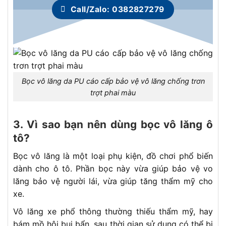
Call/Zalo: 0382827279
Bọc vô lăng da PU cáo cấp bảo vệ vô lăng chống trơn
trợt phai màu
3. Vì sao bạn nên dùng bọc vô lăng ô
tô?
Bọc vô lăng là một loại phụ kiện, đồ chơi phổ biến
dành cho ô tô. Phần bọc này vừa giúp bảo vệ vo
lăng bảo vệ người lái, vừa giúp tăng thẩm mỹ cho
xe.
Vô lăng xe phổ thông thường thiếu thẩm mỹ, hay
bám mồ hôi bụi bẩn, sau thời gian sử dụng có thể bị