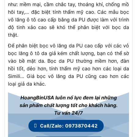
như: mềm mại, cầm chắc tay, thoáng khí, chống mồ
hôi tay,… đặc biệt tính thẩm mỹ cao. Các mẫu bọc
vô lăng ô tô cao cấp bằng da PU được làm với trình
độ tinh xảo cao sẽ khó thể phân biệt với bọc da
thật.
Để phân biệt bọc vô lăng da PU cao cấp với các vỏ
bọc lăng ô tô da giả kém chất lượng, bạn có thể sờ
vào bề mặt da. Bọc da PU thường mềm hơn, đàn
hồi tốt, dẻo hơn, tính thẩm mỹ cao hơn các loại da
Simili… Giá bọc vô lăng da PU cũng cao hơn các
loại giả da khác.
HoangBinUSA luôn nổ lực đem lại những
sản phẩm chất lượng tốt cho khách hàng.
Tư vấn 24/7
Call/Zalo: 0973870442