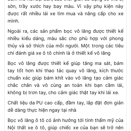
sờn, trầy xước hay bay màu. Vì vậy phụ kiện này
được rất nhiều lái xe tìm mua và nâng cấp cho xe
mình.
Ngoài ra, các sản phẩm bọc vô lăng được thiết kế
nhiều kiểu dáng, màu sắc cho phù hợp với phong
thủy và sở thích của mỗi người. Một trong các tiêu
chí đánh giá xe ô tô chính là ở thiết kế vô lăng
Bọc vô lăng được thiết kế giúp tăng ma sát, bám
tay tốt hơn khi thao tác quay vô lăng, kích thước
chuẩn xác giúp bám khít vào vô lăng tạo cảm giác
chắc chắn và vô cùng an toàn khi bạn cầm lái,
không bị trơn tay, cho cảm giác thật tay khi lái xe.
Chất liệu da PU cao cấp, đầm tay, lắp đặt đơn giản
dễ dàng thực hiện ngay tại nhà
Bọc vô lăng ô tô có ảnh hưởng tới tính thẩm mỹ của
Nội thất xe ô tô, giúp chiếc xe của bạn sẽ trở nên