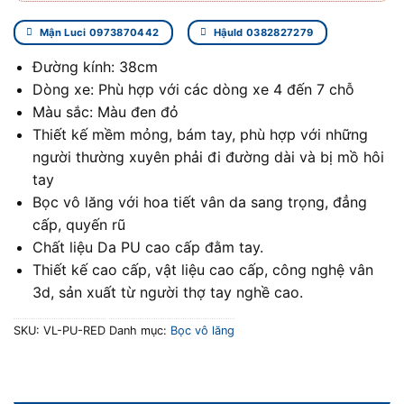
Mận Luci 0973870442
Hậuld 0382827279
Đường kính: 38cm
Dòng xe: Phù hợp với các dòng xe 4 đến 7 chỗ
Màu sắc: Màu đen đỏ
Thiết kế mềm mỏng, bám tay, phù hợp với những
người thường xuyên phải đi đường dài và bị mồ hôi
tay
Bọc vô lăng với hoa tiết vân da sang trọng, đẳng
cấp, quyến rũ
Chất liệu Da PU cao cấp đằm tay.
Thiết kế cao cấp, vật liệu cao cấp, công nghệ vân
3d, sản xuất từ người thợ tay nghề cao.
SKU:
VL-PU-RED
Danh mục:
Bọc vô lăng