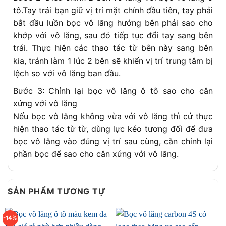
tô.Tay trái bạn giữ vị trí mặt chính đầu tiên, tay phải
bắt đầu luồn bọc vô lăng hướng bên phải sao cho
khớp với vô lăng, sau đó tiếp tục đổi tay sang bên
trái. Thực hiện các thao tác từ bên này sang bên
kia, tránh làm 1 lúc 2 bên sẽ khiến vị trí trung tâm bị
lệch so với vô lăng ban đầu.
Bước 3: Chỉnh lại bọc vô lăng ô tô sao cho cân
xứng với vô lăng
Nếu bọc vô lăng không vừa với vô lăng thì cứ thực
hiện thao tác từ từ, dùng lực kéo tương đối để đưa
bọc vô lăng vào đúng vị trí sau cùng, căn chỉnh lại
phần bọc để sao cho cân xứng với vô lăng.
SẢN PHẨM TƯƠNG TỰ
-14%