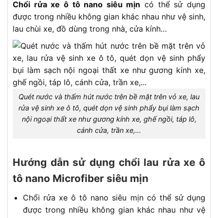
Chổi rửa xe ô tô nano siêu mịn
có thể sử dụng
được trong nhiều không gian khác nhau như vệ sinh,
lau chùi xe, đồ dùng trong nhà, cửa kính…
Quét nước và thấm hút nước trên bề mặt trên vỏ xe, lau
rửa vệ sinh xe ô tô, quét dọn vệ sinh phẩy bụi làm sạch
nội ngoại thất xe như gương kính xe, ghế ngồi, táp lô,
cánh cửa, trần xe,…
Hướng dẫn sử dụng chổi lau rửa xe ô
tô nano Microfiber siêu mịn
Chổi rửa xe ô tô nano siêu mịn có thể sử dụng
được trong nhiều không gian khác nhau như vệ