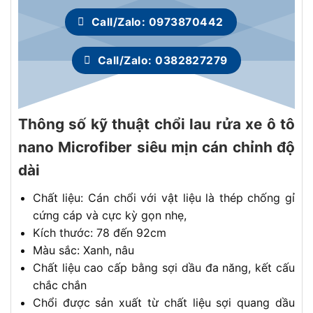
Call/Zalo: 0973870442
Call/Zalo: 0382827279
Thông số kỹ thuật chổi lau rửa xe ô tô
nano Microfiber siêu mịn cán chỉnh độ
dài
Chất liệu: Cán chổi với vật liệu là thép chống gỉ
cứng cáp và cực kỳ gọn nhẹ,
Kích thước: 78 đến 92cm
Màu sắc: Xanh, nâu
Chất liệu cao cấp bằng sợi dầu đa năng, kết cấu
chắc chắn
Chổi được sản xuất từ chất liệu sợi quang dầu