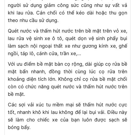
người sử dụng giảm công sức cũng như sự vất vả
khi lau rửa. Cán chổi có thể kéo dài hoặc thu gọn
theo nhu cầu sử dụng.
Quét nước và thấm hút nước trên bề mặt trên vỏ xe,
lau rửa vệ sinh xe ô tô, quét dọn vệ sinh phẩy bụi
làm sạch nội ngoại thất xe như gương kính xe, ghế
ngồi, táp lô, cánh cửa, trần xe,…
Với ưu điểm bề mặt bàn cọ rộng, dài giúp cọ rửa bề
mặt bẩn nhanh, đồng thời cùng lúc cọ rửa trên
khoảng diện tích lớn. Không chỉ cọ rửa bề mặt chổi
còn có chức năng quét nước và thấm hút nước trên
bề mặt.
Các sợi vải xúc tu mềm mại sẽ thấm hút nước cực
tốt, nhanh khô khi lau không để lại bụi vải. Điều này
sẽ làm cho chiếc xe của bạn luôn được sạch sẽ
bóng bẩy.