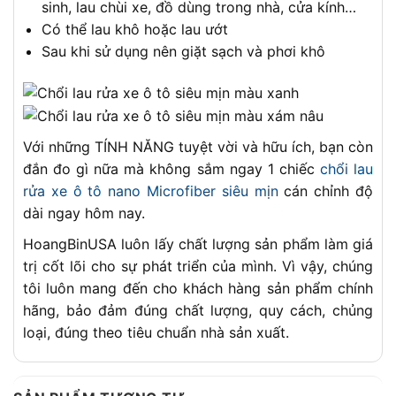
sinh, lau chùi xe, đồ dùng trong nhà, cửa kính…
Có thể lau khô hoặc lau ướt
Sau khi sử dụng nên giặt sạch và phơi khô
Với những TÍNH NĂNG tuyệt vời và hữu ích, bạn còn
đắn đo gì nữa mà không sắm ngay 1 chiếc
chổi lau
rửa xe ô tô nano Microfiber siêu mịn
cán chỉnh độ
dài ngay hôm nay.
HoangBinUSA luôn lấy chất lượng sản phẩm làm giá
trị cốt lõi cho sự phát triển của mình. Vì vậy, chúng
tôi luôn mang đến cho khách hàng sản phẩm chính
hãng, bảo đảm đúng chất lượng, quy cách, chủng
loại, đúng theo tiêu chuẩn nhà sản xuất.