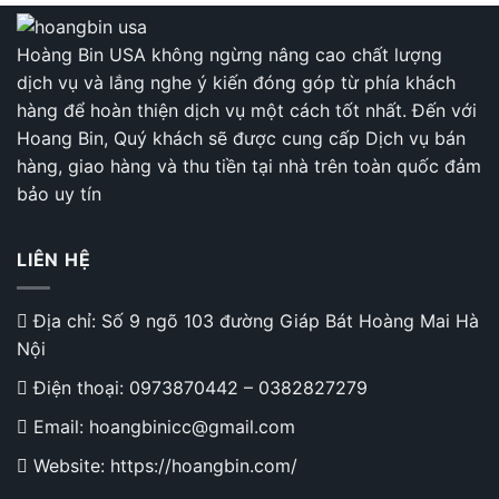
Hoàng Bin USA không ngừng nâng cao chất lượng
dịch vụ và lắng nghe ý kiến đóng góp từ phía khách
hàng để hoàn thiện dịch vụ một cách tốt nhất. Đến với
Hoang Bin, Quý khách sẽ được cung cấp Dịch vụ bán
hàng, giao hàng và thu tiền tại nhà trên toàn quốc đảm
bảo uy tín
LIÊN HỆ
Địa chỉ: Số 9 ngõ 103 đường Giáp Bát Hoàng Mai Hà
Nội
Điện thoại:
0973870442
–
0382827279
Email: hoangbinicc@gmail.com
Website: https://hoangbin.com/