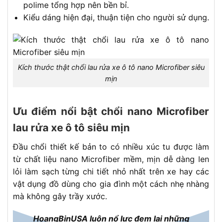
polime tổng hợp nên bền bỉ.
Kiểu dáng hiện đại, thuận tiện cho người sử dụng.
Kích thước thật chổi lau rửa xe ô tô nano Microfiber siêu
mịn
Ưu điểm nổi bật chổi nano Microfiber
lau rửa xe ô tô siêu mịn
Đầu chổi thiết kế bản to có nhiều xúc tu được làm
từ chất liệu nano Microfiber mềm, mịn dễ dàng len
lỏi làm sạch từng chi tiết nhỏ nhất trên xe hay các
vật dụng đồ dùng cho gia đình một cách nhẹ nhàng
mà không gây trầy xước.
HoangBinUSA luôn nổ lực đem lại những