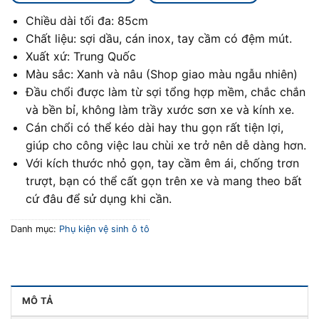
Chiều dài tối đa: 85cm
Chất liệu: sợi dầu, cán inox, tay cầm có đệm mút.
Xuất xứ: Trung Quốc
Màu sắc: Xanh và nâu (Shop giao màu ngẫu nhiên)
Đầu chổi được làm từ sợi tổng hợp mềm, chắc chắn
và bền bỉ, không làm trầy xước sơn xe và kính xe.
Cán chổi có thể kéo dài hay thu gọn rất tiện lợi,
giúp cho công việc lau chùi xe trở nên dễ dàng hơn.
Với kích thước nhỏ gọn, tay cầm êm ái, chống trơn
trượt, bạn có thể cất gọn trên xe và mang theo bất
cứ đâu để sử dụng khi cần.
Danh mục:
Phụ kiện vệ sinh ô tô
MÔ TẢ