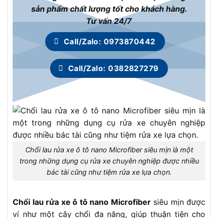
sản phẩm chất lượng tốt cho khách hàng.
Tư vấn 24/7
Call/Zalo: 0973870442
Call/Zalo: 0382827279
Chổi lau rửa xe ô tô nano Microfiber siêu mịn là một
trong những dụng cụ rửa xe chuyên nghiệp được nhiều
bác tài cũng như tiệm rửa xe lựa chọn.
Chổi lau rửa xe ô tô nano Microfiber
siêu mịn được
ví như một cây chổi đa năng, giúp thuận tiện cho