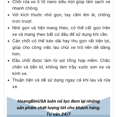
Chổi rửa xe ô tô nano siêu mịn giúp làm sạch xe
nhanh chóng
Với kích thước nhỏ gọn, tay cầm êm ái, chống
trơn trượt.
Nhỏ gọn và tiện mang theo, có thể cất gọn trên
xe và mang theo bất cứ đâu để sử dụng khi cần.
Cán chổi có thể kéo dài hay thu gọn rất tiện lợi,
giúp cho công việc lau chùi xe trở nên dễ dàng
hơn.
Đầu chổi được làm từ sợi tổng hợp mềm. Chắc
chắn và bền bỉ, không làm trầy xước sơn xe và
kính xe.
Thuận tiện và dễ sử dụng ngay cả khi lau và rửa
xe.
HoangBinUSA luôn nổ lực đem lại những
sản phẩm chất lượng tốt cho khách hàng.
Tư vấn 24/7