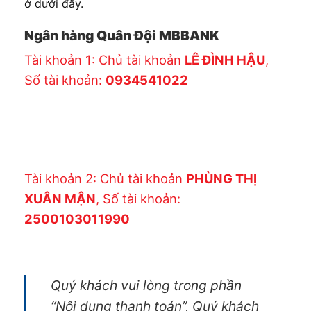
ở dưới đây.
Ngân hàng Quân Đội MBBANK
Tài khoản 1: Chủ tài khoản
LÊ ĐÌNH HẬU
,
Số tài khoản:
0934541022
Tài khoản 2: Chủ tài khoản
PHÙNG THỊ
XUÂN MẬN
, Số tài khoản:
2500103011990
Quý khách vui lòng trong phần
“Nội dung thanh toán”, Quý khách