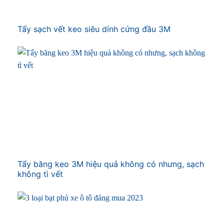
Tẩy sạch vết keo siêu dính cứng đầu 3M
Tẩy băng keo 3M hiệu quả không có nhưng, sạch
không tì vết