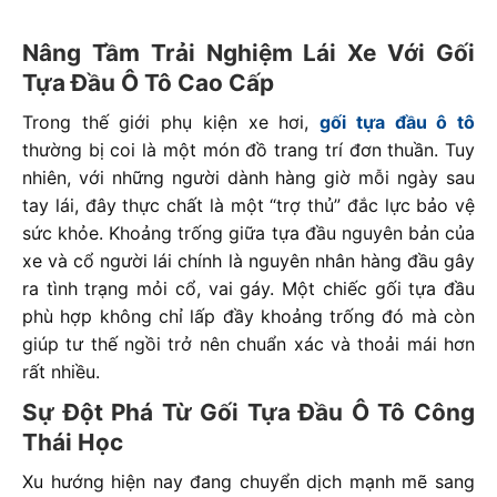
Nâng Tầm Trải Nghiệm Lái Xe Với Gối
Tựa Đầu Ô Tô Cao Cấp
Trong thế giới phụ kiện xe hơi,
gối tựa đầu ô tô
thường bị coi là một món đồ trang trí đơn thuần. Tuy
nhiên, với những người dành hàng giờ mỗi ngày sau
tay lái, đây thực chất là một “trợ thủ” đắc lực bảo vệ
sức khỏe. Khoảng trống giữa tựa đầu nguyên bản của
xe và cổ người lái chính là nguyên nhân hàng đầu gây
ra tình trạng mỏi cổ, vai gáy. Một chiếc gối tựa đầu
phù hợp không chỉ lấp đầy khoảng trống đó mà còn
giúp tư thế ngồi trở nên chuẩn xác và thoải mái hơn
rất nhiều.
Sự Đột Phá Từ Gối Tựa Đầu Ô Tô Công
Thái Học
Xu hướng hiện nay đang chuyển dịch mạnh mẽ sang