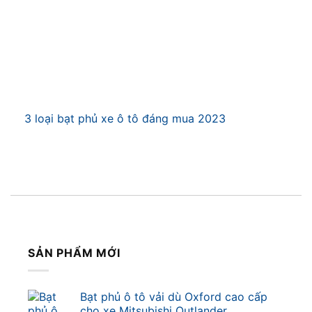
3 loại bạt phủ xe ô tô đáng mua 2023
SẢN PHẨM MỚI
Bạt phủ ô tô vải dù Oxford cao cấp
cho xe Mitsubishi Outlander