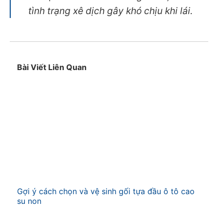
tình trạng xê dịch gây khó chịu khi lái.
Bài Viết Liên Quan
Gợi ý cách chọn và vệ sinh gối tựa đầu ô tô cao
su non