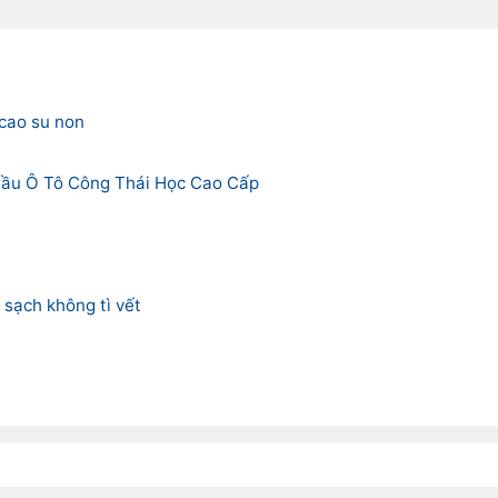
 cao su non
Đầu Ô Tô Công Thái Học Cao Cấp
sạch không tì vết