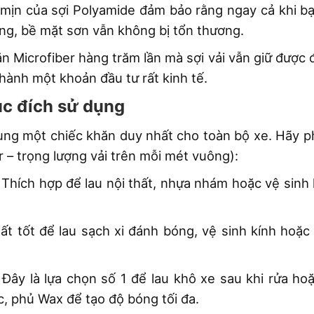
mịn của sợi Polyamide đảm bảo rằng ngay cả khi bạn
ng, bề mặt sơn vẫn không bị tổn thương.
n Microfiber hàng trăm lần mà sợi vải vẫn giữ được 
hành một khoản đầu tư rất kinh tế.
ục đích sử dụng
ng một chiếc khăn duy nhất cho toàn bộ xe. Hãy ph
– trọng lượng vải trên mỗi mét vuông):
Thích hợp để lau nội thất, nhựa nhám hoặc vệ sinh
t tốt để lau sạch xi đánh bóng, vệ sinh kính hoặc 
Đây là lựa chọn số 1 để lau khô xe sau khi rửa ho
, phủ Wax để tạo độ bóng tối đa.