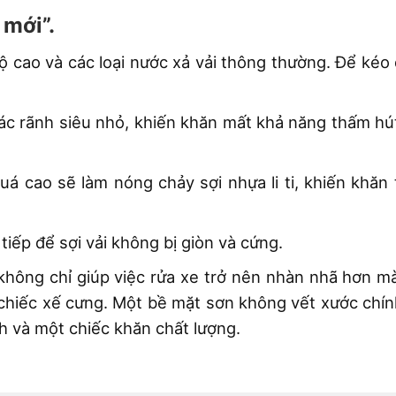
mới”.
ộ cao và các loại nước xả vải thông thường. Để kéo 
ác rãnh siêu nhỏ, khiến khăn mất khả năng thấm hút
á cao sẽ làm nóng chảy sợi nhựa li ti, khiến khăn 
iếp để sợi vải không bị giòn và cứng.
hông chỉ giúp việc rửa xe trở nên nhàn nhã hơn mà
a chiếc xế cưng. Một bề mặt sơn không vết xước chín
h và một chiếc khăn chất lượng.