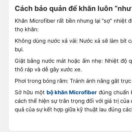
Cách bảo quản để khăn luôn “như 
Khăn Microfiber rất bền nhưng lại “sợ” nhiệt đ
thọ khăn:
Không dùng nước xả vải: Nước xả sẽ làm bít c
bụi.
Giặt bằng nước mát hoặc ấm nhẹ: Nhiệt độ qu
thô ráp và dễ gây xước xe.
Phơi trong bóng râm: Tránh ánh nắng gắt trực t
Sở hữu một
bộ khăn Microfiber
đúng chuẩn k
cách thể hiện sự trân trọng đối với giá trị củ
quả của sự kết hợp giữa kỹ thuật lau đúng các