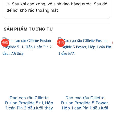
🔹 Sau khi cạo xong, vệ sinh dao bằng nước. Sau đó
để nơi khô ráo thoáng mát
SẢN PHẨM TƯƠNG TỰ
-18%
-21%
Dao cạo râu Gillette
Dao cạo râu Gillette
Fusion Proglide 5+1, Hộp
Fusion Proglide 5 Power,
1 cán Pin 2 đầu lưỡi thay
Hộp 1 cán Pin 1 đầu lưỡi