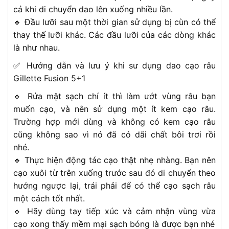
cả khi di chuyển dao lên xuống nhiều lần.
🔹 Đầu lưỡi sau một thời gian sử dụng bị cùn có thể
thay thế lưỡi khác. Các đầu lưỡi của các dòng khác
là như nhau.
✅ Hướng dẫn và lưu ý khi sư dụng dao cạo râu
Gillette Fusion 5+1
🔹 Rửa mặt sạch chí ít thì làm ướt vùng râu bạn
muốn cạo, và nên sử dụng một ít kem cạo râu.
Trường hợp mới dùng và không có kem cạo râu
cũng không sao vì nó đã có dãi chất bôi trơi rồi
nhé.
🔹 Thực hiện động tác cạo thật nhẹ nhàng. Bạn nên
cạo xuôi từ trên xuống trước sau đó di chuyển theo
hướng ngược lại, trái phải để có thể cạo sạch râu
một cách tốt nhất.
🔹 Hãy dùng tay tiếp xúc và cảm nhận vùng vừa
cạo xong thấy mềm mại sạch bóng là được bạn nhé