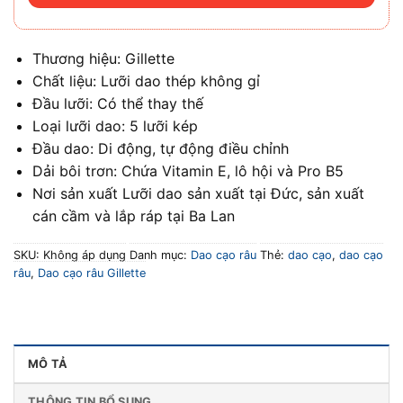
Thương hiệu: Gillette
Chất liệu: Lưỡi dao thép không gỉ
Đầu lưỡi: Có thể thay thế
Loại lưỡi dao: 5 lưỡi kép
Đầu dao: Di động, tự động điều chỉnh
Dải bôi trơn: Chứa Vitamin E, lô hội và Pro B5
Nơi sản xuất Lưỡi dao sản xuất tại Đức, sản xuất
cán cầm và lắp ráp tại Ba Lan
SKU:
Không áp dụng
Danh mục:
Dao cạo râu
Thẻ:
dao cạo
,
dao cạo
râu
,
Dao cạo râu Gillette
MÔ TẢ
THÔNG TIN BỔ SUNG