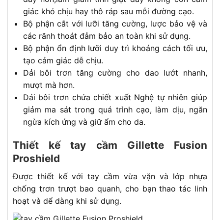
giác khó chịu hay thô ráp sau mỗi đường cạo.
Bộ phận cắt với lưỡi tăng cường, lược bảo vệ và
các rãnh thoát đảm bảo an toàn khi sử dụng.
Bộ phận ổn định lưỡi duy trì khoảng cách tối ưu,
tạo cảm giác dễ chịu.
Dải bôi trơn tăng cường cho dao lướt nhanh,
mượt mà hơn.
Dải bôi trơn chứa chiết xuất Nghệ tự nhiên giúp
giảm ma sát trong quá trình cạo, làm dịu, ngăn
ngừa kích ứng và giữ ẩm cho da.
Thiết kế tay cầm Gillette Fusion
Proshield
Được thiết kế với tay cầm vừa vặn và lớp nhựa
chống trơn trượt bao quanh, cho bạn thao tác linh
hoạt và dể dàng khi sử dụng.