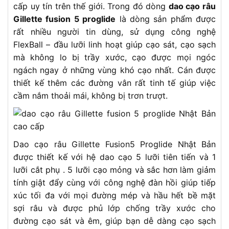
cấp uy tín trên thế giới. Trong đó dòng
dao cạo râu
Gillette fusion 5 proglide
là dòng sản phẩm được
rất nhiều người tin dùng, sử dụng công nghệ
FlexBall – đầu lưỡi linh hoạt giúp cạo sát, cạo sạch
mà không lo bị trầy xước, cạo được mọi ngóc
ngách ngay ở những vùng khó cạo nhất. Cán được
thiết kế thêm các đường vân rất tinh tế giúp việc
cầm nắm thoải mái, không bị trơn trượt.
Dao cạo râu Gillette Fusion5 Proglide Nhật Bản
được thiết kế với hệ dao cạo 5 lưỡi tiên tiến và 1
lưỡi cắt phụ . 5 lưỡi cạo mỏng và sắc hơn làm giảm
tính giật đẩy cùng với công nghệ đàn hồi giúp tiếp
xúc tối đa với mọi đường mép và hầu hết bề mặt
sợi râu và được phủ lớp chống trầy xước cho
đường cạo sát và êm, giúp bạn dễ dàng cạo sạch