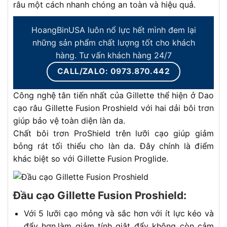
râu một cách nhanh chóng an toàn và hiệu quả.
HoangBinUSA luôn nổ lực hết mình đem lại
những sản phẩm chất lượng tốt cho khách
hàng. Tư vấn khách hàng 24/7
CALL/ZALO: 0973.870.442
Công nghệ tân tiến nhất của Gillette thể hiện ở Dao
cạo râu Gillette Fusion Proshield với hai dải bôi trơn
giúp bảo vệ toàn diện làn da.
Chất bôi trơn ProShield trên lưỡi cạo giúp giảm
bỏng rát tối thiểu cho làn da. Đây chính là điểm
khác biệt so với Gillette Fusion Proglide.
Đầu cạo Gillette Fusion Proshield:
Với 5 lưỡi cạo mỏng và sắc hơn với ít lực kéo và
đẩy hơn,làm giảm tính giật đẩy không còn cảm