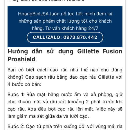
HoangBinUSA luôn nổ lực hết mình đem lại
những sản phẩm chất lượng tốt cho khách
hàng. Tư vấn khách hàng 24/7
CALL/ZALO: 0973.870.442
Hướng dẫn sử dụng Gillette Fusion
Proshield
Bạn có biết cách cạo râu như thế nào cho đúng
không? Cạo sạch râu bằng dao cạo râu Gillette với
4 bước cơ bản:
Bước 1: Rửa mặt bằng nước ấm và xà phòng, giữ
cho khuôn mặt và râu ướt khoảng 2 phút trước khi
cạo râu. Xoa đều bọt cạo râu lên mặt. Việc này sẽ
làm giảm ma sát giữa da và lưỡi cạo.
Bước 2: Cạo từ phía trên xuống đối với vùng má, ria