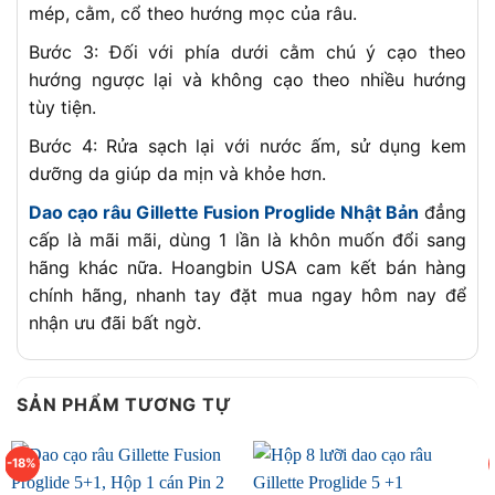
mép, cằm, cổ theo hướng mọc của râu.
Bước 3: Đối với phía dưới cằm chú ý cạo theo
hướng ngược lại và không cạo theo nhiều hướng
tùy tiện.
Bước 4: Rửa sạch lại với nước ấm, sử dụng kem
dưỡng da giúp da mịn và khỏe hơn.
Dao cạo râu Gillette Fusion Proglide Nhật Bản
đẳng
cấp là mãi mãi, dùng 1 lần là khôn muốn đổi sang
hãng khác nữa. Hoangbin USA cam kết bán hàng
chính hãng, nhanh tay đặt mua ngay hôm nay để
nhận ưu đãi bất ngờ.
SẢN PHẨM TƯƠNG TỰ
-18%