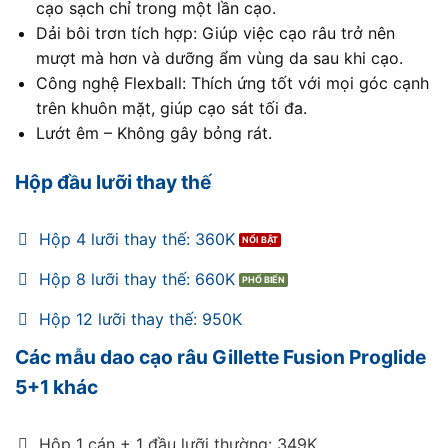
cạo sạch chỉ trong một lần cạo.
Dải bôi trơn tích hợp: Giúp việc cạo râu trở nên
mượt mà hơn và dưỡng ẩm vùng da sau khi cạo.
Công nghệ Flexball: Thích ứng tốt với mọi góc cạnh
trên khuôn mặt, giúp cạo sát tối đa.
Lướt êm – Không gây bỏng rát.
Hộp đầu lưỡi thay thế
Hộp 4 lưỡi thay thế: 360K
Hộp 8 lưỡi thay thế: 660K
Hộp 12 lưỡi thay thế: 950K
Các mẫu dao cạo râu Gillette Fusion Proglide
5+1 khác
Hộp 1 cán + 1 đầu lưỡi thường: 349K