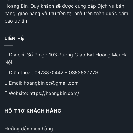
Hoang Bin, Quý khách sẽ được cung cấp Dịch vụ bán
hàng, giao hàng và thu tiền tại nhà trên toàn quốc đảm
bảo uy tín
LIÊN HỆ
Địa chỉ: Số 9 ngõ 103 đường Giáp Bát Hoàng Mai Hà
Nội
Điện thoại:
0973870442
–
0382827279
Email: hoangbinicc@gmail.com
Website: https://hoangbin.com/
HỖ TRỢ KHÁCH HÀNG
Hướng dẫn mua hàng