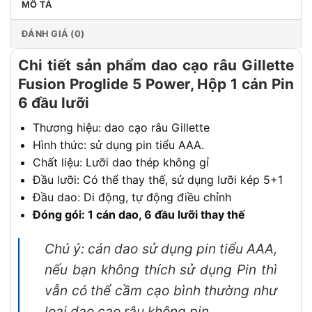
MÔ TẢ
ĐÁNH GIÁ (0)
Chi tiết sản phẩm dao cạo râu Gillette
Fusion Proglide 5 Power, Hộp 1 cán Pin
6 đầu lưỡi
Thương hiệu: dao cạo râu Gillette
Hình thức: sử dụng pin tiểu AAA.
Chất liệu: Lưỡi dao thép không gỉ
Đầu lưỡi: Có thể thay thế, sử dụng lưỡi kép 5+1
Đầu dao: Di động, tự động điều chỉnh
Đóng gói: 1 cán dao, 6 đầu lưỡi thay thế
Chú ý: cán dao sử dụng pin tiểu AAA,
nếu bạn không thích sử dụng Pin thì
vẫn có thể cầm cạo bình thường như
loại dao cạo râu không pin