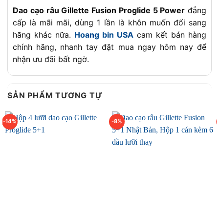
Dao cạo râu Gillette Fusion Proglide 5 Power
đẳng
cấp là mãi mãi, dùng 1 lần là khôn muốn đổi sang
hãng khác nữa.
Hoang bin USA
cam kết bán hàng
chính hãng, nhanh tay đặt mua ngay hôm nay để
nhận ưu đãi bất ngờ.
SẢN PHẨM TƯƠNG TỰ
-14%
-8%