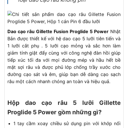
Dao cạo râu Gillette Fusion Proglide 5 Power
Nhật
Bản được thiết kế với hệ dao cạo 5 lưỡi tiên tiến và
1 lưỡi cắt phụ . 5 lưỡi cạo mỏng và sắc hơn làm
giảm tính giật đẩy cùng với công nghệ đàn hồi giúp
tiếp xúc tối đa với mọi đường mép và hầu hết bề
mặt sợi râu và được phủ lớp chống trầy xước cho
đường cạo sát và êm, giúp bạn dễ dàng cạo sạch
râu một cách nhanh chóng an toàn và hiệu quả.
Hộp dao cạo râu 5 lưỡi Gillette
Proglide 5 Power gồm những gì?
1 tay cầm xoay chiều sử dụng pin với khớp nối