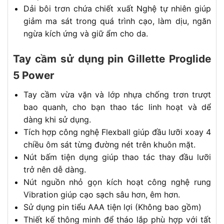
Dải bôi trơn chứa chiết xuất Nghệ tự nhiên giúp
giảm ma sát trong quá trình cạo, làm dịu, ngăn
ngừa kích ứng và giữ ẩm cho da.
Tay cầm sử dụng pin Gillette Proglide
5 Power
Tay cầm vừa vặn và lớp nhựa chống trơn trượt
bao quanh, cho bạn thao tác linh hoạt và dể
dàng khi sử dụng.
Tích hợp công nghệ Flexball giúp đầu lưỡi xoay 4
chiều ôm sát từng đường nét trên khuôn mặt.
Nút bấm tiện dụng giúp thao tác thay đầu lưỡi
trở nên dễ dàng.
Nút nguồn nhỏ gọn kích hoạt công nghệ rung
Vibration giúp cạo sạch sâu hơn, êm hơn.
Sử dụng pin tiểu AAA tiện lợi (Không bao gồm)
Thiết kế thông minh để tháo lắp phù hợp với tất