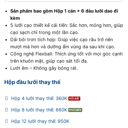
Sản phẩm bao gồm Hộp 1 cán + 6 đàu lưỡi dao đi
kèm
5 lưỡi cạo thiết kế cải tiến: Sắc hơn, mỏng hơn, giúp
cạo sạch chỉ trong một lần cạo.
Dải bôi trơn tích hợp: Giúp việc cạo râu trở nên
mượt mà hơn và dưỡng ẩm vùng da sau khi cạo.
Công nghệ Flexball: Thích ứng tốt với mọi góc cạnh
trên khuôn mặt, giúp cạo sát tối đa.
Lướt êm – Không gây bỏng rát.
Hộp đầu lưỡi thay thế
Hộp 4 lưỡi thay thế: 360K
Hộp 8 lưỡi thay thế: 660K
Hộp 12 lưỡi thay thế: 950K