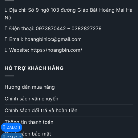
Địa chỉ: Số 9 ngõ 103 đường Giáp Bát Hoàng Mai Hà
Nội
Điện thoại:
0973870442
–
0382827279
Email: hoangbinicc@gmail.com
Website: https://hoangbin.com/
HỖ TRỢ KHÁCH HÀNG
Hướng dẫn mua hàng
Chính sách vận chuyển
Chính sách đổi trả và hoàn tiền
Thông tin thanh toán
ZALO 1
Chính sách bảo mật
ZALO 2