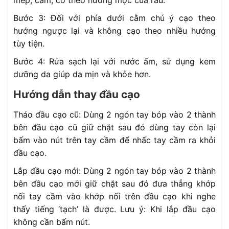
mép, cằm, cổ theo hướng mọc của râu.
Bước 3: Đối với phía dưới cằm chú ý cạo theo
hướng ngược lại và không cạo theo nhiều hướng
tùy tiện.
Bước 4: Rửa sạch lại với nước ấm, sử dụng kem
dưỡng da giúp da mịn và khỏe hơn.
Hướng dẫn thay đầu cạo
Tháo đầu cạo cũ: Dùng 2 ngón tay bóp vào 2 thành
bên đầu cạo cũ giữ chặt sau đó dùng tay còn lại
bấm vào nút trên tay cầm để nhấc tay cầm ra khỏi
đầu cạo.
Lắp đầu cạo mới: Dùng 2 ngón tay bóp vào 2 thành
bên đầu cạo mới giữ chặt sau đó đưa thẳng khớp
nối tay cầm vào khớp nối trên đầu cạo khi nghe
thấy tiếng ‘tạch’ là được. Lưu ý: Khi lắp đầu cạo
không cần bấm nút.