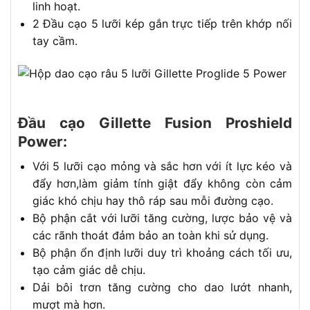
linh hoạt.
2 Đầu cạo 5 lưỡi kép gắn trực tiếp trên khớp nối
tay cầm.
Đầu cạo Gillette Fusion Proshield
Power:
Với 5 lưỡi cạo mỏng và sắc hơn với ít lực kéo và
đẩy hơn,làm giảm tính giật đẩy không còn cảm
giác khó chịu hay thô ráp sau mỗi đường cạo.
Bộ phận cắt với lưỡi tăng cường, lược bảo vệ và
các rãnh thoát đảm bảo an toàn khi sử dụng.
Bộ phận ổn định lưỡi duy trì khoảng cách tối ưu,
tạo cảm giác dễ chịu.
Dải bôi trơn tăng cường cho dao lướt nhanh,
mượt mà hơn.