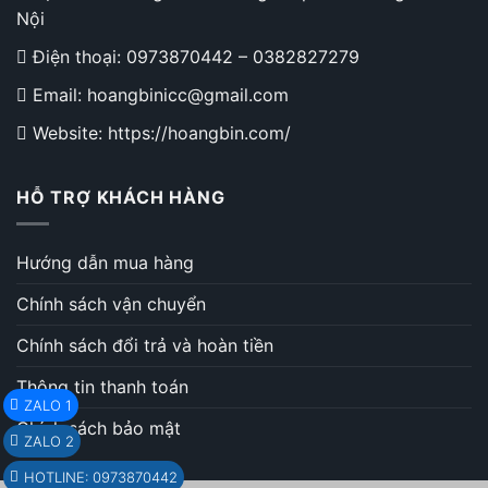
Nội
Điện thoại:
0973870442
–
0382827279
Email: hoangbinicc@gmail.com
Website: https://hoangbin.com/
HỖ TRỢ KHÁCH HÀNG
Hướng dẫn mua hàng
Chính sách vận chuyển
Chính sách đổi trả và hoàn tiền
Thông tin thanh toán
ZALO 1
Chính sách bảo mật
ZALO 2
HOTLINE: 0973870442