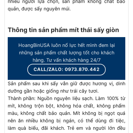
nhiều người lựa chọn, sản phẩm không chất bảo
quản, được sấy nguyên múi.
Thông tin sản phẩm mít thái sấy giòn
HoangBinUSA luôn nổ lực hết mình đem lại
những sản phẩm chất lượng tốt cho khách
hàng. Tư vấn khách hàng 24/7
CALL/ZALO: 0973.870.442
Sản phẩm sau khi sấy vẫn giữ được hương vị, dinh
dưỡng gần hoặc giống như trái cây tươi.
Thành phần: Nguồn nguyên liệu sạch. Làm 100% từ
mít, không trộn bột, không hóa chất, không phẩm
màu, không chất bảo quản. Mít không bị ngọt quá
nên ăn nhiều không bị ngán, có thể dùng đi tiệc,
làm quà biếu, đãi khách. Trẻ em và người lớn đều