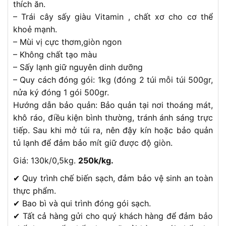
thích ăn.
– Trái cây sấy giàu Vitamin , chất xơ cho cơ thể
khoẻ mạnh.
– Mùi vị cực thơm,giòn ngon
– Không chất tạo màu
– Sấy lạnh giữ nguyên dinh dưỡng
– Quy cách đóng gói: 1kg (đóng 2 túi mỗi túi 500gr,
nửa ký đóng 1 gói 500gr.
Hướng dẫn bảo quản: Bảo quản tại nơi thoáng mát,
khô ráo, điều kiện bình thường, tránh ánh sáng trực
tiếp. Sau khi mở túi ra, nên đậy kín hoặc bảo quản
tủ lạnh để đảm bảo mít giữ được độ giòn.
Giá: 130k/0,5kg.
250k/kg.
✔ Quy trình chế biến sạch, đảm bảo vệ sinh an toàn
thực phẩm.
✔ Bao bì và qui trình đóng gói sạch.
✔ Tất cả hàng gửi cho quý khách hàng để đảm bảo