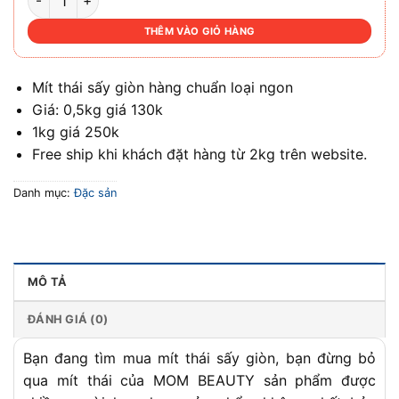
130.000 ₫.
THÊM VÀO GIỎ HÀNG
Mít thái sấy giòn hàng chuẩn loại ngon
Giá: 0,5kg giá 130k
1kg giá 250k
Free ship khi khách đặt hàng từ 2kg trên website.
Danh mục:
Đặc sản
MÔ TẢ
ĐÁNH GIÁ (0)
Bạn đang tìm mua mít thái sấy giòn, bạn đừng bỏ
qua mít thái của MOM BEAUTY sản phẩm được