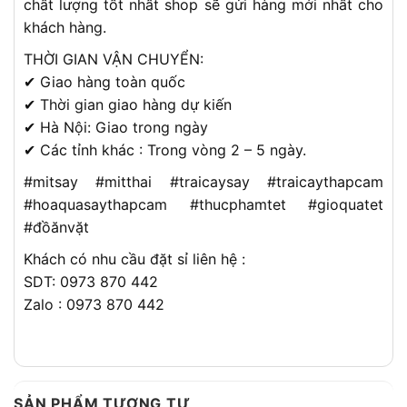
chất lượng tốt nhất shop sẽ gửi hàng mới nhất cho
khách hàng.
THỜI GIAN VẬN CHUYỂN:
✔ Giao hàng toàn quốc
✔ Thời gian giao hàng dự kiến
✔ Hà Nội: Giao trong ngày
✔ Các tỉnh khác : Trong vòng 2 – 5 ngày.
#mitsay #mitthai #traicaysay #traicaythapcam
#hoaquasaythapcam #thucphamtet #gioquatet
#đồănvặt
Khách có nhu cầu đặt sỉ liên hệ :
SDT: 0973 870 442
Zalo : 0973 870 442
SẢN PHẨM TƯƠNG TỰ