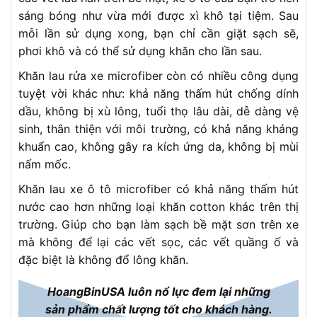
sáng bóng như vừa mới được xì khô tại tiệm. Sau
mỗi lần sử dụng xong, bạn chỉ cần giặt sạch sẽ,
phơi khô và có thể sử dụng khăn cho lần sau.
Khăn lau rửa xe microfiber còn có nhiều công dụng
tuyệt vời khác như: khả năng thấm hút chống dính
dầu, không bị xù lông, tuổi thọ lâu dài, dễ dàng vệ
sinh, thân thiện với môi trường, có khả năng kháng
khuẩn cao, không gây ra kích ứng da, không bị mùi
nấm mốc.
Khăn lau xe ô tô microfiber có khả năng thấm hút
nước cao hơn những loại khăn cotton khác trên thị
trường. Giúp cho bạn làm sạch bề mặt sơn trên xe
mà không để lại các vết sọc, các vết quầng ố và
đặc biệt là không đổ lông khăn.
HoangBinUSA luôn nổ lực đem lại những
sản phẩm chất lượng tốt cho khách hàng.