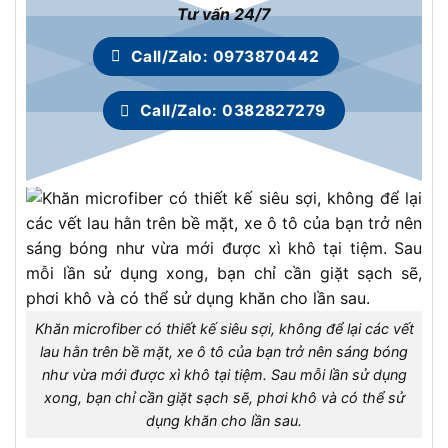
Tư vấn 24/7
Call/Zalo: 0973870442
Call/Zalo: 0382827279
Khăn microfiber có thiết kế siêu sợi, không để lại các vết
lau hằn trên bề mặt, xe ô tô của bạn trở nên sáng bóng
như vừa mới được xì khô tại tiệm. Sau mỗi lần sử dụng
xong, bạn chỉ cần giặt sạch sẽ, phơi khô và có thể sử
dụng khăn cho lần sau.