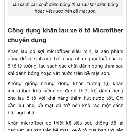
lau sạch các chất đánh bóng thừa sau khi đánh bóng
hoặc vết nước trên bề mặt sơn.
Công dụng khăn lau xe ô tô Microfiber
chuyên dụng
Khăn lau có sợi microfiber siêu mịn, là sản phẩm
dùng để vệ sinh nội thất cũng như ngoại thất của xe
ô tô lý tưởng, lau sạch các chất đánh bóng thừa sau
khi đánh bóng hoặc vết nước trên bề mặt sơn.
Không giống những dòng khăn tương tự, khăn
microfiber khá mềm do được thiết kế dành riêng
cho lau ô tô với khả năng thấm hút nước tốt. Chỉ
cần lau nhẹ, bề mặt đã trở nên khô ráo một cách
bất ngờ nhất.
Khăn microfiber có thiết kế siêu sợi, không để lại
các vết lau hằn trên bề mặt, xe ô tô của bạn trở nên