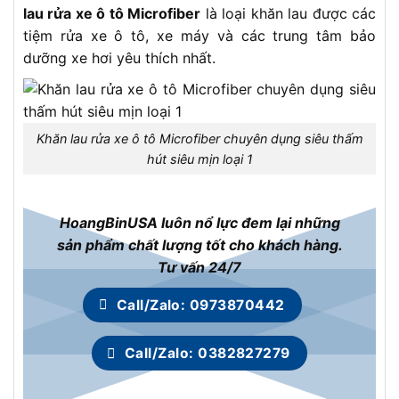
lau rửa xe ô tô Microfiber
là loại khăn lau được các
tiệm rửa xe ô tô, xe máy và các trung tâm bảo
dưỡng xe hơi yêu thích nhất.
Khăn lau rửa xe ô tô Microfiber chuyên dụng siêu thấm
hút siêu mịn loại 1
HoangBinUSA luôn nổ lực đem lại những
sản phẩm chất lượng tốt cho khách hàng.
Tư vấn 24/7
Call/Zalo: 0973870442
Call/Zalo: 0382827279