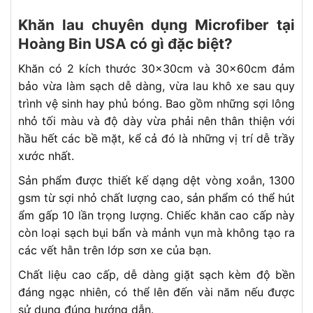
Khăn lau chuyên dụng Microfiber tại
Hoàng Bin USA có gì đặc biệt?
Khăn có 2 kích thước 30x30cm và 30x60cm đảm
bảo vừa làm sạch dễ dàng, vừa lau khô xe sau quy
trình vệ sinh hay phủ bóng. Bao gồm những sợi lông
nhỏ tối màu và độ dày vừa phải nên thân thiện với
hầu hết các bề mặt, kể cả đó là những vị trí dễ trầy
xước nhất.
Sản phẩm được thiết kế dạng dệt vòng xoắn, 1300
gsm từ sợi nhỏ chất lượng cao, sản phẩm có thể hút
ẩm gấp 10 lần trọng lượng. Chiếc khăn cao cấp này
còn loại sạch bụi bẩn và mảnh vụn mà không tạo ra
các vết hằn trên lớp sơn xe của bạn.
Chất liệu cao cấp, dễ dàng giặt sạch kèm độ bền
đáng ngạc nhiên, có thể lên đến vài năm nếu được
sử dụng đúng hướng dẫn.