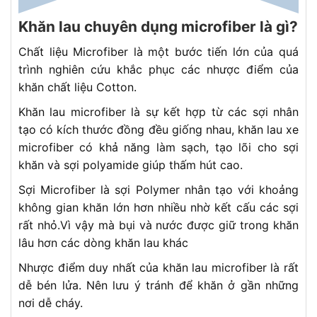
Khăn lau chuyên dụng microfiber là gì?
Chất liệu Microfiber là một bước tiến lớn của quá
trình nghiên cứu khắc phục các nhược điểm của
khăn chất liệu Cotton.
Khăn lau microfiber là sự kết hợp từ các sợi nhân
tạo có kích thước đồng đều giống nhau, khăn lau xe
microfiber có khả năng làm sạch, tạo lõi cho sợi
khăn và sợi polyamide giúp thấm hút cao.
Sợi Microfiber là sợi Polymer nhân tạo với khoảng
không gian khăn lớn hơn nhiều nhờ kết cấu các sợi
rất nhỏ.Vì vậy mà bụi và nước được giữ trong khăn
lâu hơn các dòng khăn lau khác
Nhược điểm duy nhất của khăn lau microfiber là rất
dễ bén lửa. Nên lưu ý tránh để khăn ở gần những
nơi dễ cháy.