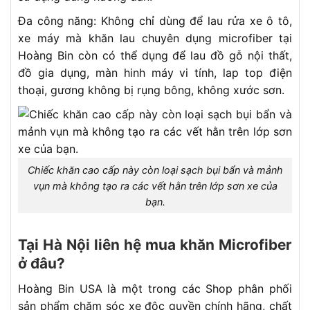
Đa công năng: Không chỉ dùng để lau rửa xe ô tô,
xe máy mà khăn lau chuyên dụng microfiber tại
Hoàng Bin còn có thể dụng để lau đồ gỗ nội thất,
đồ gia dụng, màn hinh máy vi tính, lap top điện
thoại, gương không bị rụng bông, không xước sơn.
Chiếc khăn cao cấp này còn loại sạch bụi bẩn và mảnh
vụn mà không tạo ra các vết hằn trên lớp sơn xe của
bạn.
Tại Hà Nội liên hệ mua khăn Microfiber
ở đâu?
Hoàng Bin USA là một trong các Shop phân phối
sản phẩm chăm sóc xe độc quyền chính hãng, chất