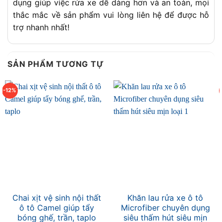
dụng giúp việc rửa xe dễ dàng hơn và an toàn, mọi
thắc mắc về sản phẩm vui lòng liên hệ để được hỗ
trợ nhanh nhất!
SẢN PHẨM TƯƠNG TỰ
-12%
Chai xịt vệ sinh nội thất
Khăn lau rửa xe ô tô
ô tô Camel giúp tẩy
Microfiber chuyên dụng
bóng ghế, trần, taplo
siêu thấm hút siêu mịn