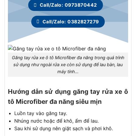
Call/Zalo: 0973870442
Call/Zalo: 0382827279
Găng tay rửa xe ô tô Microfiber đa năng trong quá trình
sử dụng như ngoài rửa xe còn sử dụng để lau bàn, lau
máy tính…
Hướng dẫn sử dụng găng tay rửa xe ô
tô Microfiber đa năng siêu mịn
Luồn tay vào găng tay.
Nhúng nước hoặc để khô, ẩm để lau.
Sau khi sử dụng nên giặt sạch và phơi khô.