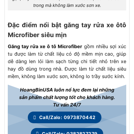
trong mà không làm xước sơn xe.
Đặc điểm nổi bật găng tay rửa xe ôtô
Microfiber siêu mịn
Găng tay rửa xe ô tô Microfiber
gồm nhiều sợi xúc
tu được làm từ chất liệu có độ mềm mịn cao, giúp
dễ dàng len lỏi làm sạch từng chi tiết nhỏ trên xe
hay đồ dùng trong nhà. Được làm từ chất liệu siêu
mềm, không làm xước sơn, không lo trầy sước kính.
HoangBinUSA luôn nổ lực đem lại những
sản phẩm chất lượng tốt cho khách hàng.
Tư vấn 24/7
Call/Zalo: 0973870442
Call/Zalo: 0382827279