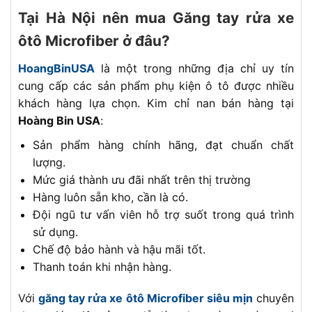
Tại Hà Nội nên mua Găng tay rửa xe
ôtô Microfiber ở đâu?
HoangBinUSA
là một trong những địa chỉ uy tín
cung cấp các sản phẩm phụ kiện ô tô được nhiều
khách hàng lựa chọn. Kim chỉ nan bán hàng tại
Hoàng Bin USA
:
Sản phẩm hàng chính hãng, đạt chuẩn chất
lượng.
Mức giá thành ưu đãi nhất trên thị trường
Hàng luôn sẵn kho, cần là có.
Đội ngũ tư vấn viên hỗ trợ suốt trong quá trình
sử dụng.
Chế độ bảo hành và hậu mãi tốt.
Thanh toán khi nhận hàng.
Với
găng tay rửa xe ôtô Microfiber siêu mịn
chuyên