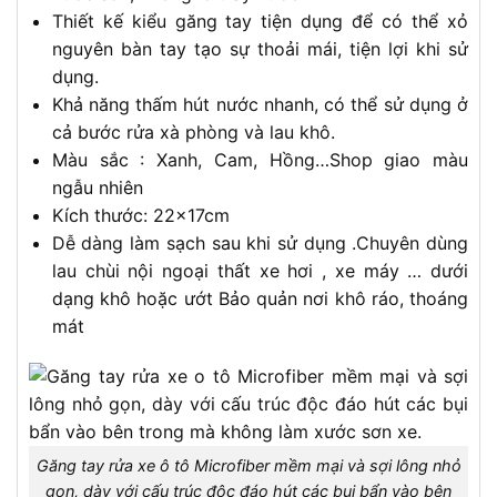
Thiết kế kiểu găng tay tiện dụng để có thể xỏ
nguyên bàn tay tạo sự thoải mái, tiện lợi khi sử
dụng.
Khả năng thấm hút nước nhanh, có thể sử dụng ở
cả bước rửa xà phòng và lau khô.
Màu sắc : Xanh, Cam, Hồng…Shop giao màu
ngẫu nhiên
Kích thước: 22x17cm
Dễ dàng làm sạch sau khi sử dụng .Chuyên dùng
lau chùi nội ngoại thất xe hơi , xe máy … dưới
dạng khô hoặc ướt Bảo quản nơi khô ráo, thoáng
mát
Găng tay rửa xe ô tô Microfiber mềm mại và sợi lông nhỏ
gọn, dày với cấu trúc độc đáo hút các bụi bẩn vào bên