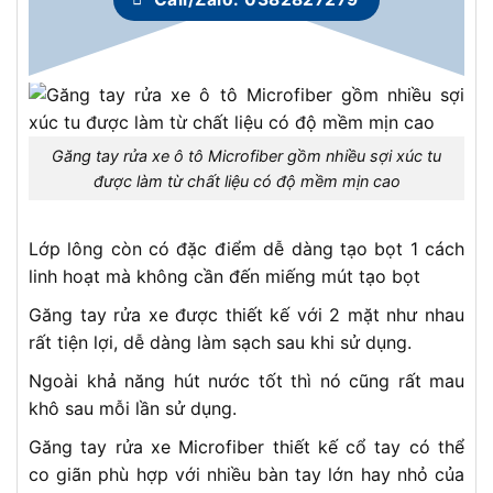
Găng tay rửa xe ô tô Microfiber gồm nhiều sợi xúc tu
được làm từ chất liệu có độ mềm mịn cao
Lớp lông còn có đặc điểm dễ dàng tạo bọt 1 cách
linh hoạt mà không cần đến miếng mút tạo bọt
Găng tay rửa xe được thiết kế với 2 mặt như nhau
rất tiện lợi, dễ dàng làm sạch sau khi sử dụng.
Ngoài khả năng hút nước tốt thì nó cũng rất mau
khô sau mỗi lần sử dụng.
Găng tay rửa xe Microfiber thiết kế cổ tay có thể
co giãn phù hợp với nhiều bàn tay lớn hay nhỏ của