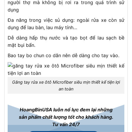
người thợ mà không bị rơi ra trong quá trình sử
dụng
Đa năng trong việc sủ dụng: ngoài rửa xe còn sử
dụng để lau bàn, lau máy tính…
Dễ dàng hấp thụ nước và tạo bọt để lau sạch bề
mặt bụi bẩn.
Bao tay bo chun co dãn nên dễ dàng cho tay vào.
Găng tay rửa xe ôtô Microfiber siêu mịn thiết kế tiện lợi
an toàn
HoangBinUSA luôn nổ lực đem lại những
sản phẩm chất lượng tốt cho khách hàng.
Tư vấn 24/7