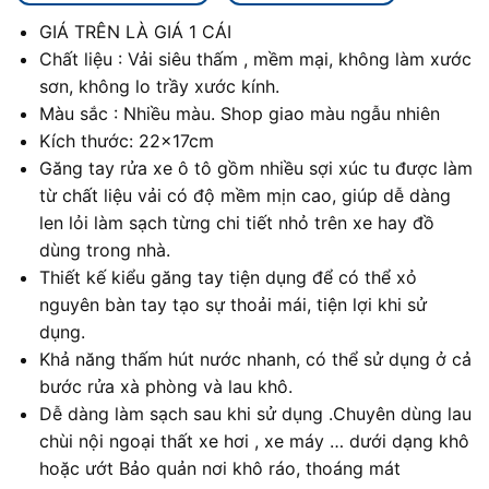
GIÁ TRÊN LÀ GIÁ 1 CÁI
Chất liệu : Vải siêu thấm , mềm mại, không làm xước
sơn, không lo trầy xước kính.
Màu sắc : Nhiều màu. Shop giao màu ngẫu nhiên
Kích thước: 22x17cm
Găng tay rửa xe ô tô gồm nhiều sợi xúc tu được làm
từ chất liệu vải có độ mềm mịn cao, giúp dễ dàng
len lỏi làm sạch từng chi tiết nhỏ trên xe hay đồ
dùng trong nhà.
Thiết kế kiểu găng tay tiện dụng để có thể xỏ
nguyên bàn tay tạo sự thoải mái, tiện lợi khi sử
dụng.
Khả năng thấm hút nước nhanh, có thể sử dụng ở cả
bước rửa xà phòng và lau khô.
Dễ dàng làm sạch sau khi sử dụng .Chuyên dùng lau
chùi nội ngoại thất xe hơi , xe máy … dưới dạng khô
hoặc ướt Bảo quản nơi khô ráo, thoáng mát