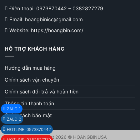
Điện thoại:
0973870442
–
0382827279
Email: hoangbinicc@gmail.com
Website: https://hoangbin.com/
HỖ TRỢ KHÁCH HÀNG
Hướng dẫn mua hàng
Chính sách vận chuyển
Chính sách đổi trả và hoàn tiền
Thông tin thanh toán
ZALO 1
Chính sách bảo mật
ZALO 2
HOTLINE: 0973870442
Copyright 2026 © HOANGBINUSA
HOTLINE: 0382827279