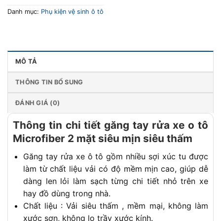
Danh mục:
Phụ kiện vệ sinh ô tô
MÔ TẢ
THÔNG TIN BỔ SUNG
ĐÁNH GIÁ (0)
Thông tin chi tiết găng tay rửa xe o tô
Microfiber 2 mặt siêu mịn siêu thấm
Găng tay rửa xe ô tô gồm nhiều sợi xúc tu được
làm từ chất liệu vải có độ mềm mịn cao, giúp dễ
dàng len lỏi làm sạch từng chi tiết nhỏ trên xe
hay đồ dùng trong nhà.
Chất liệu : Vải siêu thấm , mềm mại, không làm
xước sơn, không lo trầy xước kính.