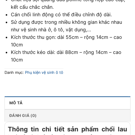
kết cấu chắc chắn.
Cán chổi linh động có thể điều chỉnh độ dài.
Sử dụng được trong nhiều không gian khác nhau
như vệ sinh nhà ở, ô tô, vật dụng,…
Kích thước thu gọn: dài 55cm – rộng 14cm – cao
10cm
Kích thước kéo dài: dài 88cm – rộng 14cm – cao
10cm
Danh mục:
Phụ kiện vệ sinh ô tô
MÔ TẢ
ĐÁNH GIÁ (0)
Thông tin chi tiết sản phẩm chổi lau