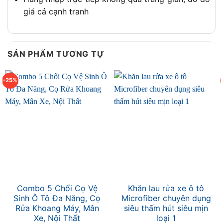
giá cả cạnh tranh
SẢN PHẨM TƯƠNG TỰ
-25%
Combo 5 Chổi Cọ Vệ
Khăn lau rửa xe ô tô
Sinh Ô Tô Đa Năng, Cọ
Microfiber chuyên dụng
Rửa Khoang Máy, Mân
siêu thấm hút siêu mịn
Xe, Nội Thất
loại 1