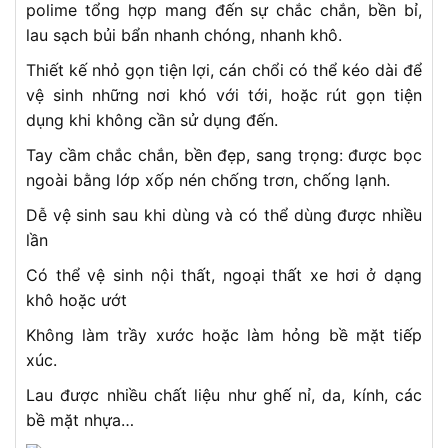
polime tổng hợp mang đến sự chắc chắn, bền bỉ,
lau sạch bủi bẩn nhanh chóng, nhanh khô.
Thiết kế nhỏ gọn tiện lợi, cán chổi có thể kéo dài để
vệ sinh những nơi khó với tới, hoặc rút gọn tiện
dụng khi không cần sử dụng đến.
Tay cầm chắc chắn, bền đẹp, sang trọng: được bọc
ngoài bằng lớp xốp nén chống trơn, chống lạnh.
Dễ vệ sinh sau khi dùng và có thể dùng được nhiều
lần
Có thể vệ sinh nội thất, ngoại thất xe hơi ở dạng
khô hoặc ướt
Không làm trầy xước hoặc làm hỏng bề mặt tiếp
xúc.
Lau được nhiều chất liệu như ghế nỉ, da, kính, các
bề mặt nhựa…