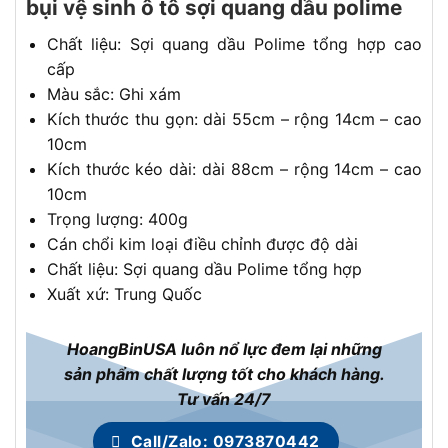
bụi vệ sinh ô tô sợi quang dầu polime
Chất liệu: Sợi quang dầu Polime tổng hợp cao
cấp
Màu sắc: Ghi xám
Kích thước thu gọn: dài 55cm – rộng 14cm – cao
10cm
Kích thước kéo dài: dài 88cm – rộng 14cm – cao
10cm
Trọng lượng: 400g
Cán chổi kim loại điều chỉnh được độ dài
Chất liệu: Sợi quang dầu Polime tổng hợp
Xuất xứ: Trung Quốc
HoangBinUSA luôn nổ lực đem lại những
sản phẩm chất lượng tốt cho khách hàng.
Tư vấn 24/7
Call/Zalo: 0973870442