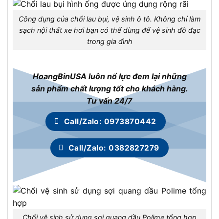
Công dụng của chổi lau bụi, vệ sinh ô tô. Không chỉ làm
sạch nội thất xe hơi bạn có thể dùng để vệ sinh đồ đạc
trong gia đình
HoangBinUSA luôn nổ lực đem lại những
sản phẩm chất lượng tốt cho khách hàng.
Tư vấn 24/7
Call/Zalo: 0973870442
Call/Zalo: 0382827279
Chổi vệ sinh sử dụng sợi quang dầu Polime tổng hợp