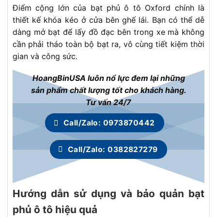
Điểm cộng lớn của bạt phủ ô tô Oxford chính là
thiết kế khóa kéo ở cửa bên ghế lái. Bạn có thể dễ
dàng mở bạt để lấy đồ đạc bên trong xe mà không
cần phải tháo toàn bộ bạt ra, vô cùng tiết kiệm thời
gian và công sức.
HoangBinUSA luôn nổ lực đem lại những
sản phẩm chất lượng tốt cho khách hàng.
Tư vấn 24/7
Call/Zalo: 0973870442
Call/Zalo: 0382827279
Hướng dẫn sử dụng và bảo quản bạt
phủ ô tô hiệu quả