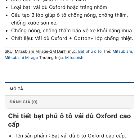
Loại bạt: vải dù Oxford hoặc tráng nhôm
Cấu tạo 3 lớp giúp ô tô chống nóng, chống thấm,
chống xước sơn xe.
Chống nóng, chống thấm bảo vệ xe khỏi nắng mưa.
Chất liệu: Vải dù Oxford + Cotton+ lớp chống nhiệt.
SKU:
Mitsubishi Mirage-2M
Danh mục:
Bạt phủ ô tô
Thẻ:
Mitsubishi
,
Mitsubishi Mirage
Thương hiệu:
Mitsubishi
MÔ TẢ
ĐÁNH GIÁ (0)
Chi tiết bạt phủ ô tô vải dù Oxford cao
cấp
Tên sản phẩm : Bạt vải dù ô tô Oxford cao cấp.