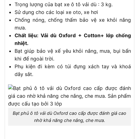
Trọng lượng của bạt xe ô tô vải dù : 3 kg.
Sử dụng cho các loại xe oto, xe hơi
Chống nóng, chống thấm bảo vệ xe khỏi nắng
mưa.
Chất liệu: Vải dù Oxford + Cotton+ lớp chống
nhiệt.
Bạt giúp bảo vệ xế yêu khỏi nắng, mưa, bụi bẩn
khi để ngoài trời.
Phụ kiện đi kèm có túi đựng xách tay và khoá
dây sắt.
Bạt phủ ô tô vải dù Oxford cao cấp được đánh giá cao
nhờ khả năng che nắng, che mưa.