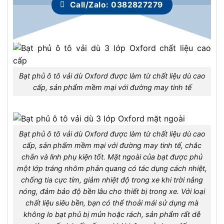
Call/Zalo: 0382827279
Bạt phủ ô tô vải dù Oxford được làm từ chất liệu dù cao
cấp, sản phẩm mềm mại với đường may tinh tế
Bạt phủ ô tô vải dù Oxford được làm từ chất liệu dù cao
cấp, sản phẩm mềm mại với đường may tinh tế, chắc
chắn và linh phụ kiện tốt. Mặt ngoài của bạt được phủ
một lớp tráng nhôm phản quang có tác dụng cách nhiệt,
chống tia cực tím, giảm nhiệt độ trong xe khi trời nắng
nóng, đảm bảo độ bền lâu cho thiết bị trong xe. Với loại
chất liệu siêu bền, bạn có thể thoải mái sử dụng mà
không lo bạt phủ bị mủn hoặc rách, sản phẩm rất dễ