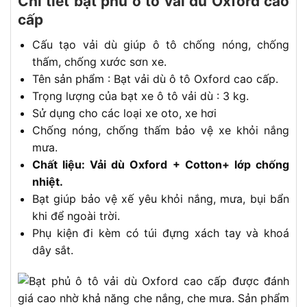
Chi tiết bạt phủ ô tô vải dù Oxford cao
cấp
Cấu tạo vải dù giúp ô tô chống nóng, chống
thấm, chống xước sơn xe.
Tên sản phẩm : Bạt vải dù ô tô Oxford cao cấp.
Trọng lượng của bạt xe ô tô vải dù : 3 kg.
Sử dụng cho các loại xe oto, xe hơi
Chống nóng, chống thấm bảo vệ xe khỏi nắng
mưa.
Chất liệu: Vải dù Oxford + Cotton+ lớp chống
nhiệt.
Bạt giúp bảo vệ xế yêu khỏi nắng, mưa, bụi bẩn
khi để ngoài trời.
Phụ kiện đi kèm có túi đựng xách tay và khoá
dây sắt.