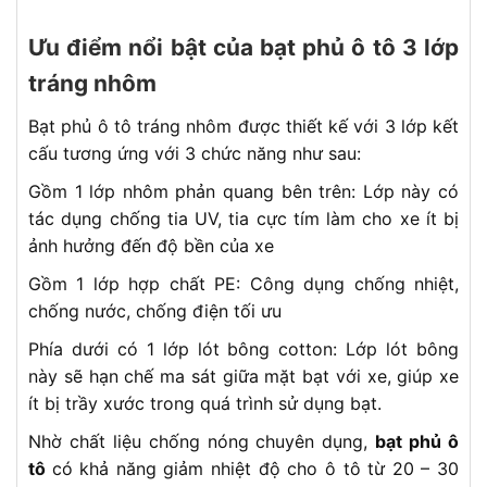
Ưu điểm nổi bật của bạt phủ ô tô 3 lớp
tráng nhôm
Bạt phủ ô tô tráng nhôm được thiết kế với 3 lớp kết
cấu tương ứng với 3 chức năng như sau:
Gồm 1 lớp nhôm phản quang bên trên: Lớp này có
tác dụng chống tia UV, tia cực tím làm cho xe ít bị
ảnh hưởng đến độ bền của xe
Gồm 1 lớp hợp chất PE: Công dụng chống nhiệt,
chống nước, chống điện tối ưu
Phía dưới có 1 lớp lót bông cotton: Lớp lót bông
này sẽ hạn chế ma sát giữa mặt bạt với xe, giúp xe
ít bị trầy xước trong quá trình sử dụng bạt.
Nhờ chất liệu chống nóng chuyên dụng,
bạt phủ ô
tô
có khả năng giảm nhiệt độ cho ô tô từ 20 – 30