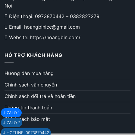
Nội
Điện thoại:
0973870442
–
0382827279
Email: hoangbinicc@gmail.com
Website: https://hoangbin.com/
HỖ TRỢ KHÁCH HÀNG
Hướng dẫn mua hàng
Chính sách vận chuyển
Chính sách đổi trả và hoàn tiền
Thông tin thanh toán
ZALO 1
Chính sách bảo mật
ZALO 2
HOTLINE: 0973870442