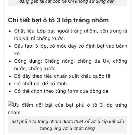
dàng gấp lại cất cốp xe khi không sử dụng đến.
Chi tiết bạt ô tô 3 lớp tráng nhôm
Chất liệu: Lớp bạt ngoài tráng nhôm, bên trong là
lớp vải nỉ chống xước.
Cấu tạo: 3 lớp, có móc dây cố định bạt vào bánh
xe
Công dụng: Chống nóng, chống tia UV, chống
nước, chống xước.
Độ dày theo tiêu chuẩn xuất khẩu quốc tế
Có chốt cài để cố định
Có thể chọn theo từng form của dòng xe
Bạt phủ ô tô tráng nhôm được thiết kế với 3 lớp kết cấu
tương ứng với 3 chức năng