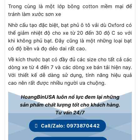
Trong cùng là một lớp bông cotton mềm mại để
tránh làm xước sơn xe
Nhờ cấu tạo đặc biệt, bạt phủ ô tô vải dù Oxford có
thể giảm nhiệt độ cho xe từ 20 đến 30 độ C so với
khi không phủ bạt. Đây cũng là một những loại bạt
có độ bền và đọ dẻo dai rất cao.
Về kích thước bạt có đầy đủ các size cho tất cả các
dòng xe từ 4 đến 7 và các dòng xe bán tải hiện nay.
Với thiết kế dễ dàng sử dụng, tính năng hiệu quả
cao nên rất được nhiều người ưa chuộng.
HoangBinUSA luôn nổ lực đem lại những
sản phẩm chất lượng tốt cho khách hàng.
Tư vấn 24/7
Call/Zalo: 0973870442