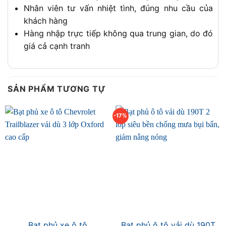
Nhân viên tư vấn nhiệt tình, đúng nhu cầu của
khách hàng
Hàng nhập trực tiếp không qua trung gian, do đó
giá cả cạnh tranh
SẢN PHẨM TƯƠNG TỰ
-17%
Bạt phủ xe ô tô
Bạt phủ ô tô vải dù 190T