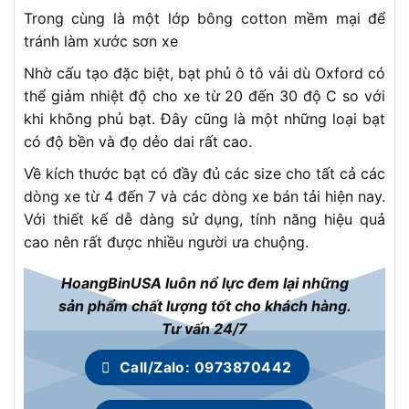
Trong cùng là một lớp bông cotton mềm mại để
tránh làm xước sơn xe
Nhờ cấu tạo đặc biệt, bạt phủ ô tô vải dù Oxford có
thể giảm nhiệt độ cho xe từ 20 đến 30 độ C so với
khi không phủ bạt. Đây cũng là một những loại bạt
có độ bền và đọ dẻo dai rất cao.
Về kích thước bạt có đầy đủ các size cho tất cả các
dòng xe từ 4 đến 7 và các dòng xe bán tải hiện nay.
Với thiết kế dễ dàng sử dụng, tính năng hiệu quả
cao nên rất được nhiều người ưa chuộng.
HoangBinUSA luôn nổ lực đem lại những
sản phẩm chất lượng tốt cho khách hàng.
Tư vấn 24/7
Call/Zalo: 0973870442