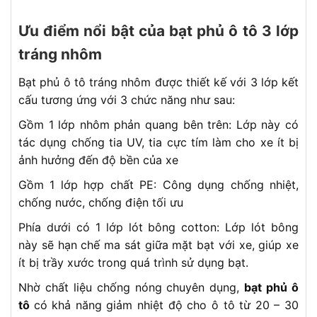
Ưu điểm nổi bật của bạt phủ ô tô 3 lớp
tráng nhôm
Bạt phủ ô tô tráng nhôm được thiết kế với 3 lớp kết
cấu tương ứng với 3 chức năng như sau:
Gồm 1 lớp nhôm phản quang bên trên: Lớp này có
tác dụng chống tia UV, tia cực tím làm cho xe ít bị
ảnh hưởng đến độ bền của xe
Gồm 1 lớp hợp chất PE: Công dụng chống nhiệt,
chống nước, chống điện tối ưu
Phía dưới có 1 lớp lót bông cotton: Lớp lót bông
này sẽ hạn chế ma sát giữa mặt bạt với xe, giúp xe
ít bị trầy xước trong quá trình sử dụng bạt.
Nhờ chất liệu chống nóng chuyên dụng,
bạt phủ ô
tô
có khả năng giảm nhiệt độ cho ô tô từ 20 – 30