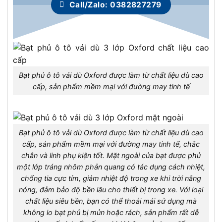
Call/Zalo: 0382827279
Bạt phủ ô tô vải dù Oxford được làm từ chất liệu dù cao
cấp, sản phẩm mềm mại với đường may tinh tế
Bạt phủ ô tô vải dù Oxford được làm từ chất liệu dù cao
cấp, sản phẩm mềm mại với đường may tinh tế, chắc
chắn và linh phụ kiện tốt. Mặt ngoài của bạt được phủ
một lớp tráng nhôm phản quang có tác dụng cách nhiệt,
chống tia cực tím, giảm nhiệt độ trong xe khi trời nắng
nóng, đảm bảo độ bền lâu cho thiết bị trong xe. Với loại
chất liệu siêu bền, bạn có thể thoải mái sử dụng mà
không lo bạt phủ bị mủn hoặc rách, sản phẩm rất dễ