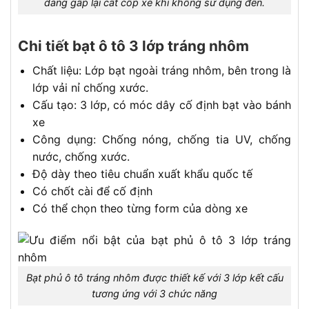
dàng gấp lại cất cốp xe khi không sử dụng đến.
Chi tiết bạt ô tô 3 lớp tráng nhôm
Chất liệu: Lớp bạt ngoài tráng nhôm, bên trong là
lớp vải nỉ chống xước.
Cấu tạo: 3 lớp, có móc dây cố định bạt vào bánh
xe
Công dụng: Chống nóng, chống tia UV, chống
nước, chống xước.
Độ dày theo tiêu chuẩn xuất khẩu quốc tế
Có chốt cài để cố định
Có thể chọn theo từng form của dòng xe
Bạt phủ ô tô tráng nhôm được thiết kế với 3 lớp kết cấu
tương ứng với 3 chức năng