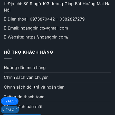
Địa chỉ: Số 9 ngõ 103 đường Giáp Bát Hoàng Mai Hà
Nội
Điện thoại:
0973870442
–
0382827279
Email: hoangbinicc@gmail.com
Website: https://hoangbin.com/
HỖ TRỢ KHÁCH HÀNG
Hướng dẫn mua hàng
Chính sách vận chuyển
Chính sách đổi trả và hoàn tiền
Thông tin thanh toán
ZALO 1
Chính sách bảo mật
ZALO 2