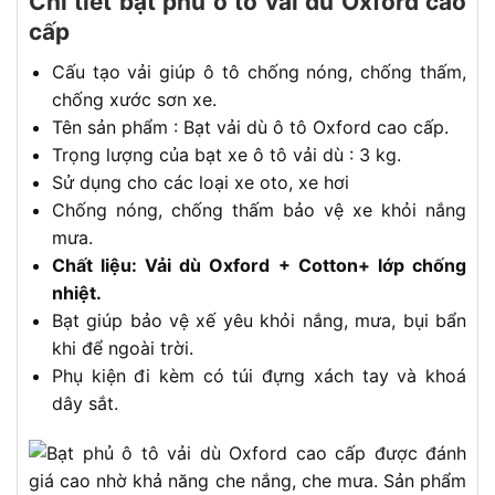
Chi tiết bạt phủ ô tô vải dù Oxford cao
cấp
Cấu tạo vải giúp ô tô chống nóng, chống thấm,
chống xước sơn xe.
Tên sản phẩm : Bạt vải dù ô tô Oxford cao cấp.
Trọng lượng của bạt xe ô tô vải dù : 3 kg.
Sử dụng cho các loại xe oto, xe hơi
Chống nóng, chống thấm bảo vệ xe khỏi nắng
mưa.
Chất liệu: Vải dù Oxford + Cotton+ lớp chống
nhiệt.
Bạt giúp bảo vệ xế yêu khỏi nắng, mưa, bụi bẩn
khi để ngoài trời.
Phụ kiện đi kèm có túi đựng xách tay và khoá
dây sắt.