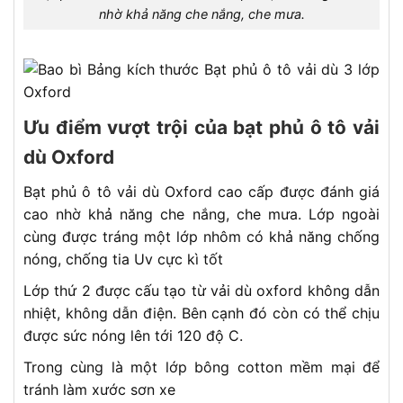
nhờ khả năng che nắng, che mưa.
Ưu điểm vượt trội của bạt phủ ô tô vải
dù Oxford
Bạt phủ ô tô vải dù Oxford cao cấp được đánh giá
cao nhờ khả năng che nắng, che mưa. Lớp ngoài
cùng được tráng một lớp nhôm có khả năng chống
nóng, chống tia Uv cực kì tốt
Lớp thứ 2 được cấu tạo từ vải dù oxford không dẫn
nhiệt, không dẫn điện. Bên cạnh đó còn có thể chịu
được sức nóng lên tới 120 độ C.
Trong cùng là một lớp bông cotton mềm mại để
tránh làm xước sơn xe