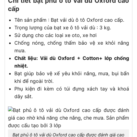
Chi tiết bạt phủ ô tô vải dù Oxford cao
cấp
Tên sản phẩm : Bạt vải dù ô tô Oxford cao cấp.
Trọng lượng của bạt xe ô tô vải dù : 3 kg.
Sử dụng cho các loại xe oto, xe hơi
Chống nóng, chống thấm bảo vệ xe khỏi nắng
mưa.
Chất liệu: Vải dù Oxford + Cotton+ lớp chống
nhiệt.
Bạt giúp bảo vệ xế yêu khỏi nắng, mưa, bụi bẩn
khi để ngoài trời.
Phụ kiện đi kèm có túi đựng xách tay và khoá
dây sắt.
Bạt phủ ô tô vải dù Oxford cao cấp được đánh giá cao