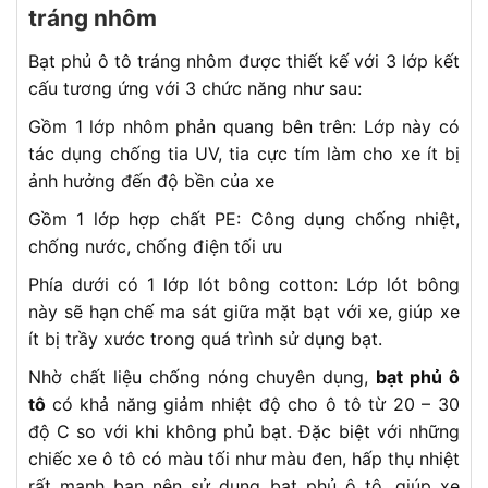
tráng nhôm
Bạt phủ ô tô tráng nhôm được thiết kế với 3 lớp kết
cấu tương ứng với 3 chức năng như sau:
Gồm 1 lớp nhôm phản quang bên trên: Lớp này có
tác dụng chống tia UV, tia cực tím làm cho xe ít bị
ảnh hưởng đến độ bền của xe
Gồm 1 lớp hợp chất PE: Công dụng chống nhiệt,
chống nước, chống điện tối ưu
Phía dưới có 1 lớp lót bông cotton: Lớp lót bông
này sẽ hạn chế ma sát giữa mặt bạt với xe, giúp xe
ít bị trầy xước trong quá trình sử dụng bạt.
Nhờ chất liệu chống nóng chuyên dụng,
bạt phủ ô
tô
có khả năng giảm nhiệt độ cho ô tô từ 20 – 30
độ C so với khi không phủ bạt. Đặc biệt với những
chiếc xe ô tô có màu tối như màu đen, hấp thụ nhiệt
rất mạnh bạn nên sử dụng bạt phủ ô tô, giúp xe