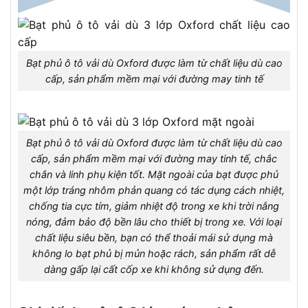
Bạt phủ ô tô vải dù Oxford được làm từ chất liệu dù cao
cấp, sản phẩm mềm mại với đường may tinh tế
Bạt phủ ô tô vải dù Oxford được làm từ chất liệu dù cao
cấp, sản phẩm mềm mại với đường may tinh tế, chắc
chắn và linh phụ kiện tốt. Mặt ngoài của bạt được phủ
một lớp tráng nhôm phản quang có tác dụng cách nhiệt,
chống tia cực tím, giảm nhiệt độ trong xe khi trời nắng
nóng, đảm bảo độ bền lâu cho thiết bị trong xe. Với loại
chất liệu siêu bền, bạn có thể thoải mái sử dụng mà
không lo bạt phủ bị mủn hoặc rách, sản phẩm rất dễ
dàng gấp lại cất cốp xe khi không sử dụng đến.