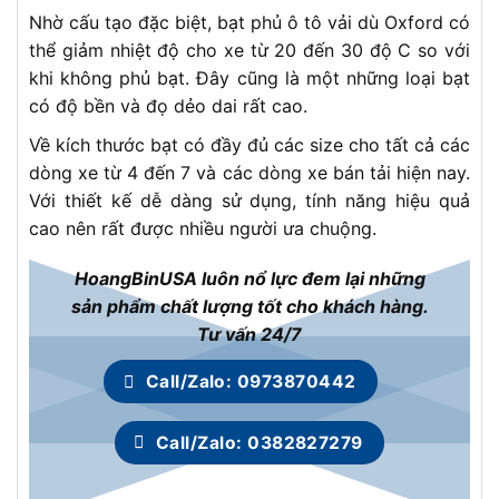
Nhờ cấu tạo đặc biệt, bạt phủ ô tô vải dù Oxford có
thể giảm nhiệt độ cho xe từ 20 đến 30 độ C so với
khi không phủ bạt. Đây cũng là một những loại bạt
có độ bền và đọ dẻo dai rất cao.
Về kích thước bạt có đầy đủ các size cho tất cả các
dòng xe từ 4 đến 7 và các dòng xe bán tải hiện nay.
Với thiết kế dễ dàng sử dụng, tính năng hiệu quả
cao nên rất được nhiều người ưa chuộng.
HoangBinUSA luôn nổ lực đem lại những
sản phẩm chất lượng tốt cho khách hàng.
Tư vấn 24/7
Call/Zalo: 0973870442
Call/Zalo: 0382827279