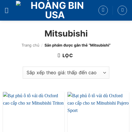
Bỏ
qua
nội
dung
Mitsubishi
Trang chủ
/
Sản phẩm được gắn thẻ “Mitsubishi”
LỌC