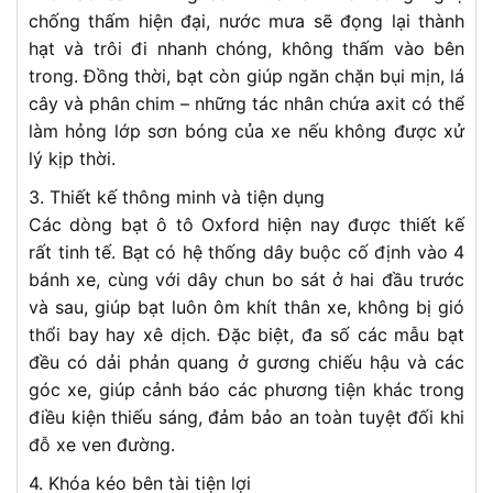
chống thấm hiện đại, nước mưa sẽ đọng lại thành
hạt và trôi đi nhanh chóng, không thấm vào bên
trong. Đồng thời, bạt còn giúp ngăn chặn bụi mịn, lá
cây và phân chim – những tác nhân chứa axit có thể
làm hỏng lớp sơn bóng của xe nếu không được xử
lý kịp thời.
3. Thiết kế thông minh và tiện dụng
Các dòng bạt ô tô Oxford hiện nay được thiết kế
rất tinh tế. Bạt có hệ thống dây buộc cố định vào 4
bánh xe, cùng với dây chun bo sát ở hai đầu trước
và sau, giúp bạt luôn ôm khít thân xe, không bị gió
thổi bay hay xê dịch. Đặc biệt, đa số các mẫu bạt
đều có dải phản quang ở gương chiếu hậu và các
góc xe, giúp cảnh báo các phương tiện khác trong
điều kiện thiếu sáng, đảm bảo an toàn tuyệt đối khi
đỗ xe ven đường.
4. Khóa kéo bên tài tiện lợi