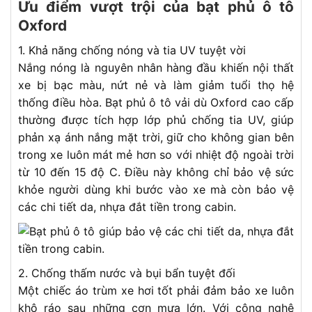
Ưu điểm vượt trội của bạt phủ ô tô
Oxford
1. Khả năng chống nóng và tia UV tuyệt vời
Nắng nóng là nguyên nhân hàng đầu khiến nội thất
xe bị bạc màu, nứt nẻ và làm giảm tuổi thọ hệ
thống điều hòa. Bạt phủ ô tô vải dù Oxford cao cấp
thường được tích hợp lớp phủ chống tia UV, giúp
phản xạ ánh nắng mặt trời, giữ cho không gian bên
trong xe luôn mát mẻ hơn so với nhiệt độ ngoài trời
từ 10 đến 15 độ C. Điều này không chỉ bảo vệ sức
khỏe người dùng khi bước vào xe mà còn bảo vệ
các chi tiết da, nhựa đắt tiền trong cabin.
2. Chống thấm nước và bụi bẩn tuyệt đối
Một chiếc áo trùm xe hơi tốt phải đảm bảo xe luôn
khô ráo sau những cơn mưa lớn. Với công nghệ