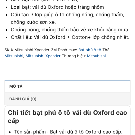
Loại bạt: vải dù Oxford hoặc tráng nhôm
Cấu tạo 3 lớp giúp ô tô chống nóng, chống thấm,
chống xước sơn xe.
Chống nóng, chống thấm bảo vệ xe khỏi nắng mưa.
Chất liệu: Vải dù Oxford + Cotton+ lớp chống nhiệt.
SKU:
Mitsubishi Xpander-3M
Danh mục:
Bạt phủ ô tô
Thẻ:
Mitsubishi
,
Mitsubishi Xpander
Thương hiệu:
Mitsubishi
MÔ TẢ
ĐÁNH GIÁ (0)
Chi tiết bạt phủ ô tô vải dù Oxford cao
cấp
Tên sản phẩm : Bạt vải dù ô tô Oxford cao cấp.