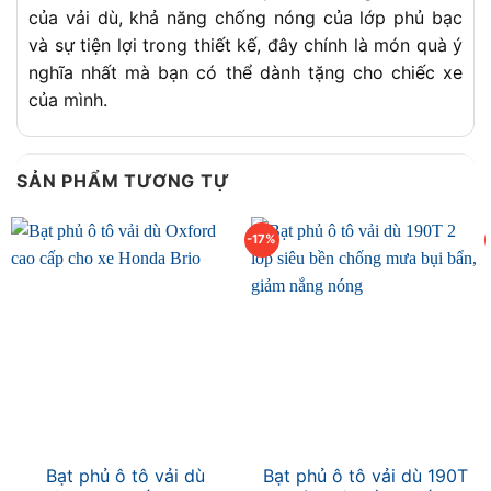
của vải dù, khả năng chống nóng của lớp phủ bạc
và sự tiện lợi trong thiết kế, đây chính là món quà ý
nghĩa nhất mà bạn có thể dành tặng cho chiếc xe
của mình.
SẢN PHẨM TƯƠNG TỰ
-17%
Bạt phủ ô tô vải dù
Bạt phủ ô tô vải dù 190T