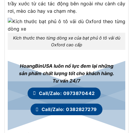
trầy xước từ các tác động bên ngoài như cành cây
rơi, mèo cào hay va chạm nhẹ.
Kích thước theo từng dòng xe của bạt phủ ô tô vải dù
Oxford cao cấp
HoangBinUSA luôn nổ lực đem lại những
sản phẩm chất lượng tốt cho khách hàng.
Tư vấn 24/7
Call/Zalo: 0973870442
Call/Zalo: 0382827279