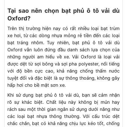
Tại sao nên chọn bạt phủ ô tô vải dù
Oxford?
Trên thị trường hiện nay có rất nhiều loại bạt trùm
xe hơi, từ các dòng nhựa mỏng rẻ tiền đến các loại
bạt tráng nhôm. Tuy nhiên, bạt phủ ô tô vải dù
Oxford vẫn luôn đứng đầu danh sách lựa chọn của
những người am hiểu về xe. Vải Oxford là loại vải
được dệt từ sợi bông và sợi pha polyester, nổi tiếng
với độ bền cực cao, khả năng chống thấm nước
tuyệt đối và đặc biệt là sự thông thoáng, không gây
hấp hơi cho bề mặt sơn xe.
Khi sử dụng bạt phủ ô tô vải dù, bạn sẽ cảm nhận
rõ sự khác biệt. Chất liệu này không bị mủn hay
rách sau một thời gian ngắn sử dụng dưới nắng như
các loại bạt nhựa thông thường. Với cấu trúc dệt
chắc chắn, bạt có khả năng chịu lực kéo tốt, chống