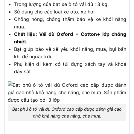
Trọng lượng của bạt xe ô tô vải dù : 3 kg.
Sử dụng cho các loại xe oto, xe hơi
Chống nóng, chống thấm bảo vệ xe khỏi nắng
mưa.
Chất liệu: Vải dù Oxford + Cotton+ lớp chống
nhiệt.
Bạt giúp bảo vệ xế yêu khỏi nắng, mưa, bụi bẩn
khi để ngoài trời.
Phụ kiện đi kèm có túi đựng xách tay và khoá
dây sắt.
Bạt phủ ô tô vải dù Oxford cao cấp được đánh giá cao
nhờ khả năng che nắng, che mưa.