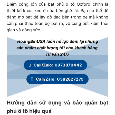
Điểm cộng lớn của bạt phủ ô tô Oxford chính là
thiết kế khóa kéo ở cửa bên ghế lái. Bạn có thể dễ
dàng mở bạt để lấy đồ đạc bên trong xe mà không
cần phải tháo toàn bộ bạt ra, vô cùng tiết kiệm thời
gian và công sức.
HoangBinUSA luôn nổ lực đem lại những
sản phẩm chất lượng tốt cho khách hàng.
Tư vấn 24/7
Call/Zalo: 0973870442
Call/Zalo: 0382827279
Hướng dẫn sử dụng và bảo quản bạt
phủ ô tô hiệu quả