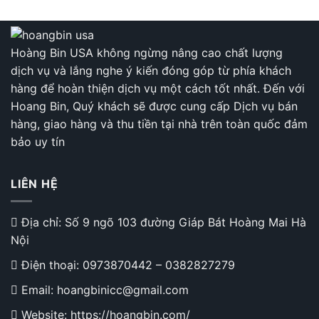
đến
460.000 ₫
Hoàng Bin USA không ngừng nâng cao chất lượng
dịch vụ và lắng nghe ý kiến đóng góp từ phía khách
hàng để hoàn thiện dịch vụ một cách tốt nhất. Đến với
Hoang Bin, Quý khách sẽ được cung cấp Dịch vụ bán
hàng, giao hàng và thu tiền tại nhà trên toàn quốc đảm
bảo uy tín
LIÊN HỆ
Địa chỉ: Số 9 ngõ 103 đường Giáp Bát Hoàng Mai Hà
Nội
Điện thoại:
0973870442
–
0382827279
Email: hoangbinicc@gmail.com
Website: https://hoangbin.com/