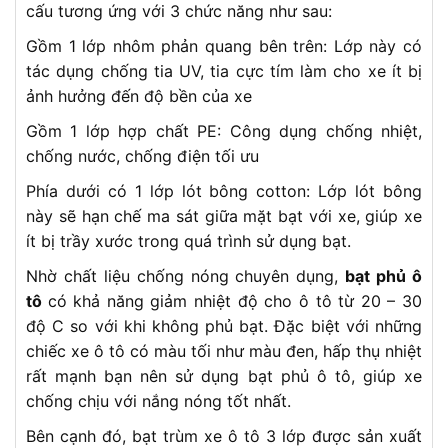
cấu tương ứng với 3 chức năng như sau:
Gồm 1 lớp nhôm phản quang bên trên: Lớp này có
tác dụng chống tia UV, tia cực tím làm cho xe ít bị
ảnh hưởng đến độ bền của xe
Gồm 1 lớp hợp chất PE: Công dụng chống nhiệt,
chống nước, chống điện tối ưu
Phía dưới có 1 lớp lót bông cotton: Lớp lót bông
này sẽ hạn chế ma sát giữa mặt bạt với xe, giúp xe
ít bị trầy xước trong quá trình sử dụng bạt.
Nhờ chất liệu chống nóng chuyên dụng,
bạt phủ ô
tô
có khả năng giảm nhiệt độ cho ô tô từ 20 – 30
độ C so với khi không phủ bạt. Đặc biệt với những
chiếc xe ô tô có màu tối như màu đen, hấp thụ nhiệt
rất mạnh bạn nên sử dụng bạt phủ ô tô, giúp xe
chống chịu với nắng nóng tốt nhất.
Bên cạnh đó, bạt trùm xe ô tô 3 lớp được sản xuất