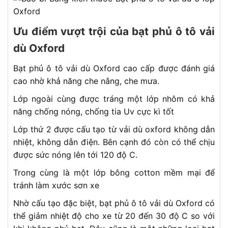
Ưu điểm vượt trội của bạt phủ ô tô vải
dù Oxford
Bạt phủ ô tô vải dù Oxford cao cấp được đánh giá
cao nhờ khả năng che nắng, che mưa.
Lớp ngoài cùng được tráng một lớp nhôm có khả
năng chống nóng, chống tia Uv cực kì tốt
Lớp thứ 2 được cấu tạo từ vải dù oxford không dẫn
nhiệt, không dẫn điện. Bên cạnh đó còn có thể chịu
được sức nóng lên tới 120 độ C.
Trong cùng là một lớp bông cotton mềm mại để
tránh làm xước sơn xe
Nhờ cấu tạo đặc biệt, bạt phủ ô tô vải dù Oxford có
thể giảm nhiệt độ cho xe từ 20 đến 30 độ C so với