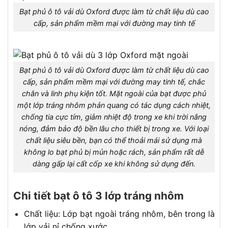
Bạt phủ ô tô vải dù Oxford được làm từ chất liệu dù cao
cấp, sản phẩm mềm mại với đường may tinh tế
Bạt phủ ô tô vải dù Oxford được làm từ chất liệu dù cao
cấp, sản phẩm mềm mại với đường may tinh tế, chắc
chắn và linh phụ kiện tốt. Mặt ngoài của bạt được phủ
một lớp tráng nhôm phản quang có tác dụng cách nhiệt,
chống tia cực tím, giảm nhiệt độ trong xe khi trời nắng
nóng, đảm bảo độ bền lâu cho thiết bị trong xe. Với loại
chất liệu siêu bền, bạn có thể thoải mái sử dụng mà
không lo bạt phủ bị mủn hoặc rách, sản phẩm rất dễ
dàng gấp lại cất cốp xe khi không sử dụng đến.
Chi tiết bạt ô tô 3 lớp tráng nhôm
Chất liệu: Lớp bạt ngoài tráng nhôm, bên trong là
lớp vải nỉ chống xước.