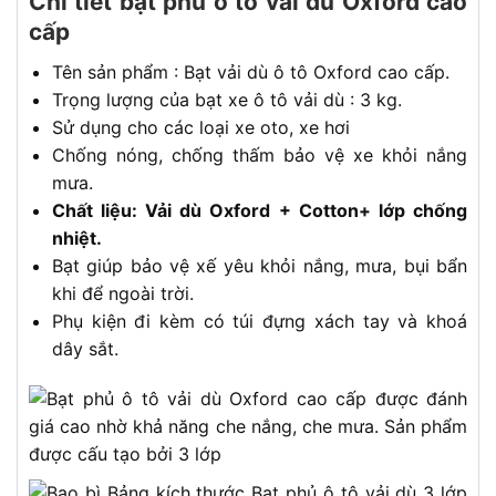
Chi tiết bạt phủ ô tô vải dù Oxford cao
cấp
Tên sản phẩm : Bạt vải dù ô tô Oxford cao cấp.
Trọng lượng của bạt xe ô tô vải dù : 3 kg.
Sử dụng cho các loại xe oto, xe hơi
Chống nóng, chống thấm bảo vệ xe khỏi nắng
mưa.
Chất liệu: Vải dù Oxford + Cotton+ lớp chống
nhiệt.
Bạt giúp bảo vệ xế yêu khỏi nắng, mưa, bụi bẩn
khi để ngoài trời.
Phụ kiện đi kèm có túi đựng xách tay và khoá
dây sắt.