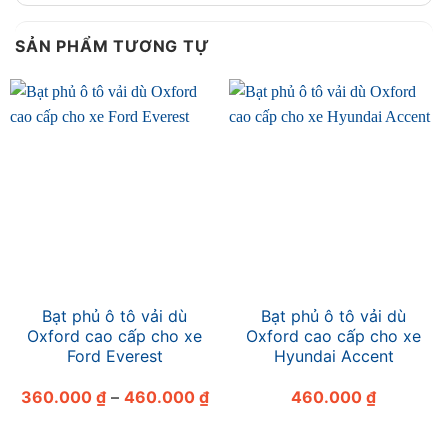
SẢN PHẨM TƯƠNG TỰ
Bạt phủ ô tô vải dù
Bạt phủ ô tô vải dù
Oxford cao cấp cho xe
Oxford cao cấp cho xe
Ford Everest
Hyundai Accent
Khoảng
360.000
₫
–
460.000
₫
460.000
₫
giá:
từ
360.000 ₫