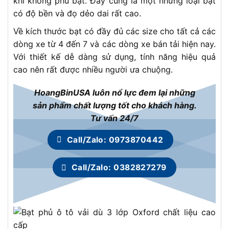
khi không phủ bạt. Đây cũng là một những loại bạt
có độ bền và đọ dẻo dai rất cao.
Về kích thước bạt có đầy đủ các size cho tất cả các
dòng xe từ 4 đến 7 và các dòng xe bán tải hiện nay.
Với thiết kế dễ dàng sử dụng, tính năng hiệu quả
cao nên rất được nhiều người ưa chuộng.
HoangBinUSA luôn nổ lực đem lại những
sản phẩm chất lượng tốt cho khách hàng.
Tư vấn 24/7
Call/Zalo: 0973870442
Call/Zalo: 0382827279