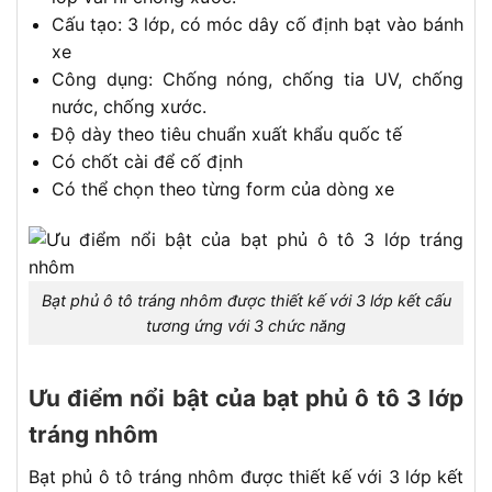
Cấu tạo: 3 lớp, có móc dây cố định bạt vào bánh
xe
Công dụng: Chống nóng, chống tia UV, chống
nước, chống xước.
Độ dày theo tiêu chuẩn xuất khẩu quốc tế
Có chốt cài để cố định
Có thể chọn theo từng form của dòng xe
Bạt phủ ô tô tráng nhôm được thiết kế với 3 lớp kết cấu
tương ứng với 3 chức năng
Ưu điểm nổi bật của bạt phủ ô tô 3 lớp
tráng nhôm
Bạt phủ ô tô tráng nhôm được thiết kế với 3 lớp kết