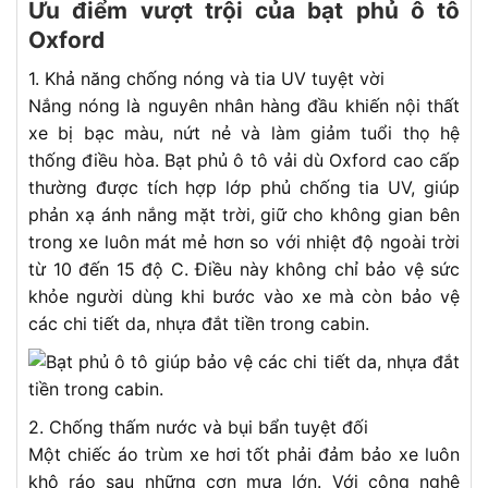
Ưu điểm vượt trội của bạt phủ ô tô
Oxford
1. Khả năng chống nóng và tia UV tuyệt vời
Nắng nóng là nguyên nhân hàng đầu khiến nội thất
xe bị bạc màu, nứt nẻ và làm giảm tuổi thọ hệ
thống điều hòa. Bạt phủ ô tô vải dù Oxford cao cấp
thường được tích hợp lớp phủ chống tia UV, giúp
phản xạ ánh nắng mặt trời, giữ cho không gian bên
trong xe luôn mát mẻ hơn so với nhiệt độ ngoài trời
từ 10 đến 15 độ C. Điều này không chỉ bảo vệ sức
khỏe người dùng khi bước vào xe mà còn bảo vệ
các chi tiết da, nhựa đắt tiền trong cabin.
2. Chống thấm nước và bụi bẩn tuyệt đối
Một chiếc áo trùm xe hơi tốt phải đảm bảo xe luôn
khô ráo sau những cơn mưa lớn. Với công nghệ