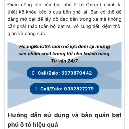
Điểm cộng lớn của bạt phủ ô tô Oxford chính là
thiết kế khóa kéo ở cửa bên ghế lái. Bạn có thể dễ
dàng mở bạt để lấy đồ đạc bên trong xe mà không
cần phải tháo toàn bộ bạt ra, vô cùng tiết kiệm thời
gian và công sức.
HoangBinUSA luôn nổ lực đem lại những
sản phẩm chất lượng tốt cho khách hàng.
Tư vấn 24/7
Call/Zalo: 0973870442
Call/Zalo: 0382827279
Hướng dẫn sử dụng và bảo quản bạt
phủ ô tô hiệu quả