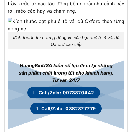
trầy xước từ các tác động bên ngoài như cành cây
rơi, mèo cào hay va chạm nhẹ.
Kích thước theo từng dòng xe của bạt phủ ô tô vải dù
Oxford cao cấp
HoangBinUSA luôn nổ lực đem lại những
sản phẩm chất lượng tốt cho khách hàng.
Tư vấn 24/7
Call/Zalo: 0973870442
Call/Zalo: 0382827279