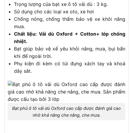
Trọng lượng của bạt xe ô tô vải dù : 3 kg.
Sử dụng cho các loại xe oto, xe hơi
Chống nóng, chống thấm bảo vệ xe khỏi nắng
mưa.
Chất liệu: Vải dù Oxford + Cotton+ lớp chống
nhiệt.
Bạt giúp bảo vệ xế yêu khỏi nắng, mưa, bụi bẩn
khi để ngoài trời.
Phụ kiện đi kèm có túi đựng xách tay và khoá
dây sắt.
Bạt phủ ô tô vải dù Oxford cao cấp được đánh giá cao
nhờ khả năng che nắng, che mưa.