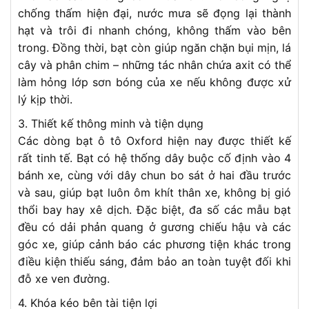
chống thấm hiện đại, nước mưa sẽ đọng lại thành
hạt và trôi đi nhanh chóng, không thấm vào bên
trong. Đồng thời, bạt còn giúp ngăn chặn bụi mịn, lá
cây và phân chim – những tác nhân chứa axit có thể
làm hỏng lớp sơn bóng của xe nếu không được xử
lý kịp thời.
3. Thiết kế thông minh và tiện dụng
Các dòng bạt ô tô Oxford hiện nay được thiết kế
rất tinh tế. Bạt có hệ thống dây buộc cố định vào 4
bánh xe, cùng với dây chun bo sát ở hai đầu trước
và sau, giúp bạt luôn ôm khít thân xe, không bị gió
thổi bay hay xê dịch. Đặc biệt, đa số các mẫu bạt
đều có dải phản quang ở gương chiếu hậu và các
góc xe, giúp cảnh báo các phương tiện khác trong
điều kiện thiếu sáng, đảm bảo an toàn tuyệt đối khi
đỗ xe ven đường.
4. Khóa kéo bên tài tiện lợi