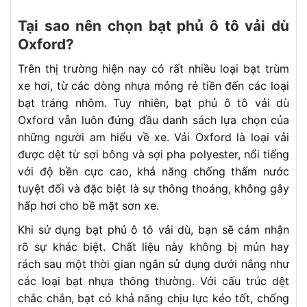
Tại sao nên chọn bạt phủ ô tô vải dù
Oxford?
Trên thị trường hiện nay có rất nhiều loại bạt trùm
xe hơi, từ các dòng nhựa mỏng rẻ tiền đến các loại
bạt tráng nhôm. Tuy nhiên, bạt phủ ô tô vải dù
Oxford vẫn luôn đứng đầu danh sách lựa chọn của
những người am hiểu về xe. Vải Oxford là loại vải
được dệt từ sợi bông và sợi pha polyester, nổi tiếng
với độ bền cực cao, khả năng chống thấm nước
tuyệt đối và đặc biệt là sự thông thoáng, không gây
hấp hơi cho bề mặt sơn xe.
Khi sử dụng bạt phủ ô tô vải dù, bạn sẽ cảm nhận
rõ sự khác biệt. Chất liệu này không bị mủn hay
rách sau một thời gian ngắn sử dụng dưới nắng như
các loại bạt nhựa thông thường. Với cấu trúc dệt
chắc chắn, bạt có khả năng chịu lực kéo tốt, chống