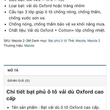
Loại bạt: vải dù Oxford hoặc tráng nhôm
Cấu tạo 3 lớp giúp ô tô chống nóng, chống thấm,
chống xước sơn xe.
Chống nóng, chống thấm bảo vệ xe khỏi nắng mưa.
Chất liệu: Vải dù Oxford + Cotton+ lớp chống nhiệt.
SKU:
Mazda 2-3M
Danh mục:
Bạt phủ ô tô
Thẻ:
Mazda
,
Mazda 2
Thương hiệu:
Mazda
MÔ TẢ
ĐÁNH GIÁ (0)
Chi tiết bạt phủ ô tô vải dù Oxford cao
cấp
Tên sản phẩm : Bạt vải dù ô tô Oxford cao cấp.