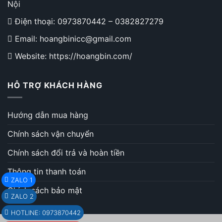
Nội
Điện thoại:
0973870442
–
0382827279
Email: hoangbinicc@gmail.com
Website: https://hoangbin.com/
HỖ TRỢ KHÁCH HÀNG
Hướng dẫn mua hàng
Chính sách vận chuyển
Chính sách đổi trả và hoàn tiền
Thông tin thanh toán
ZALO 1
Chính sách bảo mật
ZALO 2
HOTLINE: 0973870442