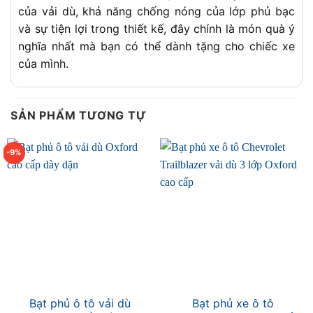
của vải dù, khả năng chống nóng của lớp phủ bạc
và sự tiện lợi trong thiết kế, đây chính là món quà ý
nghĩa nhất mà bạn có thể dành tặng cho chiếc xe
của mình.
SẢN PHẨM TƯƠNG TỰ
-9%
Bạt phủ ô tô vải dù
Bạt phủ xe ô tô