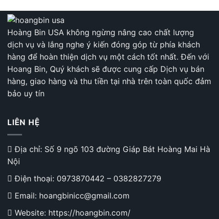
Hoàng Bin USA không ngừng nâng cao chất lượng
dịch vụ và lắng nghe ý kiến đóng góp từ phía khách
hàng để hoàn thiện dịch vụ một cách tốt nhất. Đến với
Hoang Bin, Quý khách sẽ được cung cấp Dịch vụ bán
hàng, giao hàng và thu tiền tại nhà trên toàn quốc đảm
bảo uy tín
LIÊN HỆ
Địa chỉ: Số 9 ngõ 103 đường Giáp Bát Hoàng Mai Hà
Nội
Điện thoại:
0973870442
–
0382827279
Email: hoangbinicc@gmail.com
Website: https://hoangbin.com/