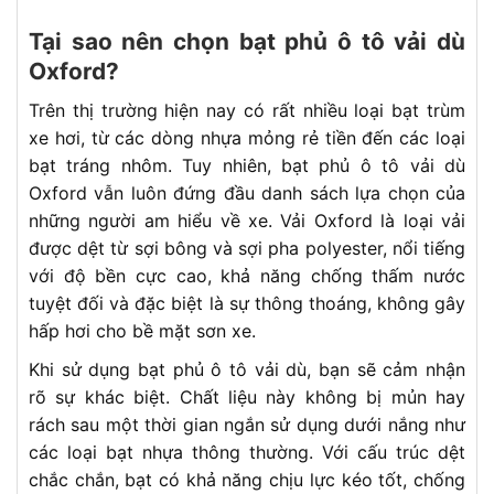
Tại sao nên chọn bạt phủ ô tô vải dù
Oxford?
Trên thị trường hiện nay có rất nhiều loại bạt trùm
xe hơi, từ các dòng nhựa mỏng rẻ tiền đến các loại
bạt tráng nhôm. Tuy nhiên, bạt phủ ô tô vải dù
Oxford vẫn luôn đứng đầu danh sách lựa chọn của
những người am hiểu về xe. Vải Oxford là loại vải
được dệt từ sợi bông và sợi pha polyester, nổi tiếng
với độ bền cực cao, khả năng chống thấm nước
tuyệt đối và đặc biệt là sự thông thoáng, không gây
hấp hơi cho bề mặt sơn xe.
Khi sử dụng bạt phủ ô tô vải dù, bạn sẽ cảm nhận
rõ sự khác biệt. Chất liệu này không bị mủn hay
rách sau một thời gian ngắn sử dụng dưới nắng như
các loại bạt nhựa thông thường. Với cấu trúc dệt
chắc chắn, bạt có khả năng chịu lực kéo tốt, chống