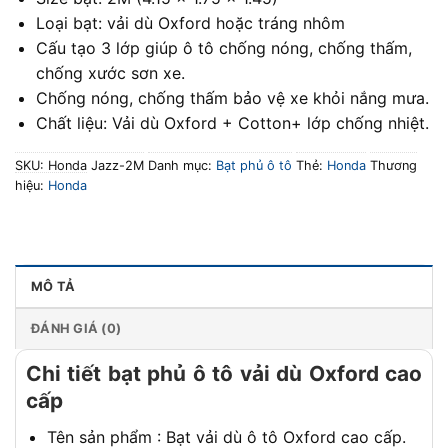
Loại bạt: vải dù Oxford hoặc tráng nhôm
Cấu tạo 3 lớp giúp ô tô chống nóng, chống thấm,
chống xước sơn xe.
Chống nóng, chống thấm bảo vệ xe khỏi nắng mưa.
Chất liệu: Vải dù Oxford + Cotton+ lớp chống nhiệt.
SKU:
Honda Jazz-2M
Danh mục:
Bạt phủ ô tô
Thẻ:
Honda
Thương
hiệu:
Honda
MÔ TẢ
ĐÁNH GIÁ (0)
Chi tiết bạt phủ ô tô vải dù Oxford cao
cấp
Tên sản phẩm : Bạt vải dù ô tô Oxford cao cấp.