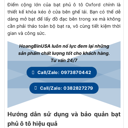
Điểm cộng lớn của bạt phủ ô tô Oxford chính là
thiết kế khóa kéo ở cửa bên ghế lái. Bạn có thể dễ
dàng mở bạt để lấy đồ đạc bên trong xe mà không
cần phải tháo toàn bộ bạt ra, vô cùng tiết kiệm thời
gian và công sức.
HoangBinUSA luôn nổ lực đem lại những
sản phẩm chất lượng tốt cho khách hàng.
Tư vấn 24/7
Call/Zalo: 0973870442
Call/Zalo: 0382827279
Hướng dẫn sử dụng và bảo quản bạt
phủ ô tô hiệu quả