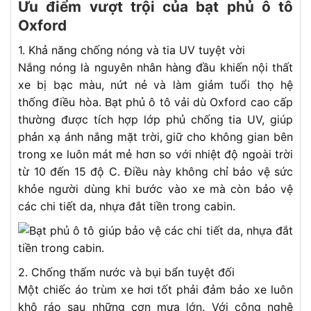
Ưu điểm vượt trội của bạt phủ ô tô
Oxford
1. Khả năng chống nóng và tia UV tuyệt vời
Nắng nóng là nguyên nhân hàng đầu khiến nội thất
xe bị bạc màu, nứt nẻ và làm giảm tuổi thọ hệ
thống điều hòa. Bạt phủ ô tô vải dù Oxford cao cấp
thường được tích hợp lớp phủ chống tia UV, giúp
phản xạ ánh nắng mặt trời, giữ cho không gian bên
trong xe luôn mát mẻ hơn so với nhiệt độ ngoài trời
từ 10 đến 15 độ C. Điều này không chỉ bảo vệ sức
khỏe người dùng khi bước vào xe mà còn bảo vệ
các chi tiết da, nhựa đắt tiền trong cabin.
2. Chống thấm nước và bụi bẩn tuyệt đối
Một chiếc áo trùm xe hơi tốt phải đảm bảo xe luôn
khô ráo sau những cơn mưa lớn. Với công nghệ