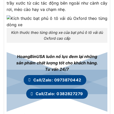
trầy xước từ các tác động bên ngoài như cành cây
rơi, mèo cào hay va chạm nhẹ.
Kích thước theo từng dòng xe của bạt phủ ô tô vải dù
Oxford cao cấp
HoangBinUSA luôn nổ lực đem lại những
sản phẩm chất lượng tốt cho khách hàng.
Tư vấn 24/7
Call/Zalo: 0973870442
Call/Zalo: 0382827279