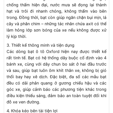
chống thấm hiện đại, nước mưa sẽ đọng lại thành
hạt và trôi đi nhanh chóng, không thấm vào bên
trong. Đồng thời, bạt còn giúp ngăn chặn bụi mịn, lá
cây và phân chim – những tác nhân chứa axit có thể
làm hỏng lớp sơn bóng của xe nếu không được xử
lý kịp thời.
3. Thiết kế thông minh và tiện dụng
Các dòng bạt ô tô Oxford hiện nay được thiết kế
rất tinh tế. Bạt có hệ thống dây buộc cố định vào 4
bánh xe, cùng với dây chun bo sát ở hai đầu trước
và sau, giúp bạt luôn ôm khít thân xe, không bị gió
thổi bay hay xê dịch. Đặc biệt, đa số các mẫu bạt
đều có dải phản quang ở gương chiếu hậu và các
góc xe, giúp cảnh báo các phương tiện khác trong
điều kiện thiếu sáng, đảm bảo an toàn tuyệt đối khi
đỗ xe ven đường.
4. Khóa kéo bên tài tiện lợi