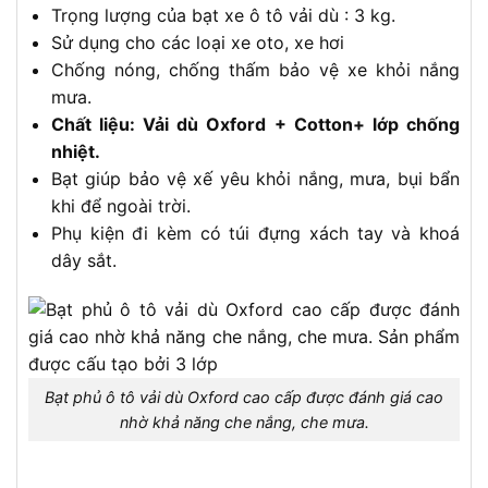
Trọng lượng của bạt xe ô tô vải dù : 3 kg.
Sử dụng cho các loại xe oto, xe hơi
Chống nóng, chống thấm bảo vệ xe khỏi nắng
mưa.
Chất liệu: Vải dù Oxford + Cotton+ lớp chống
nhiệt.
Bạt giúp bảo vệ xế yêu khỏi nắng, mưa, bụi bẩn
khi để ngoài trời.
Phụ kiện đi kèm có túi đựng xách tay và khoá
dây sắt.
Bạt phủ ô tô vải dù Oxford cao cấp được đánh giá cao
nhờ khả năng che nắng, che mưa.