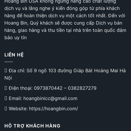
Hoàng Bin USA không ngừng nâng cao chất lượng
dịch vụ và lắng nghe ý kiến đóng góp từ phía khách
hàng để hoàn thiện dịch vụ một cách tốt nhất. Đến với
Hoang Bin, Quý khách sẽ được cung cấp Dịch vụ bán
hàng, giao hàng và thu tiền tại nhà trên toàn quốc đảm
bảo uy tín
LIÊN HỆ
Địa chỉ: Số 9 ngõ 103 đường Giáp Bát Hoàng Mai Hà
Nội
Điện thoại:
0973870442
–
0382827279
Email: hoangbinicc@gmail.com
Website: https://hoangbin.com/
HỖ TRỢ KHÁCH HÀNG