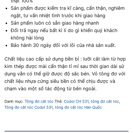
thật 100%
Sản phẩm được kiểm tra kĩ càng, cẩn thận, nghiêm
ngặt, tư vấn nhiệt tình trước khi giao hàng
Sản phẩm luôn có sẵn giao hàng nhanh
Đổi trả ngay nếu bất kì lí do gì khiến quý khách
không hài lòng
Bảo hành 30 ngày đối với lỗi của nhà sản xuất.
Chất liệu cao cấp sử dụng bền bỉ : lưỡi cắt làm từ hợp
kim thép được mài cẩn thận tỉ mỉ sau thời gian dài sử
dụng vẫn có thể giữ được độ sắc bén. Vỏ tông đơ với
chất liệu nhựa cứng siêu bền có thể chịu được và
chạm vào một số tác động từ bên ngoài.
Danh mục:
Tông đơ cắt tóc
Thẻ:
Codol CH 531
,
tông đơ cắt tóc
,
Tông đơ cắt tóc Codol 531
,
tông đơ cắt tóc Hàn Quốc