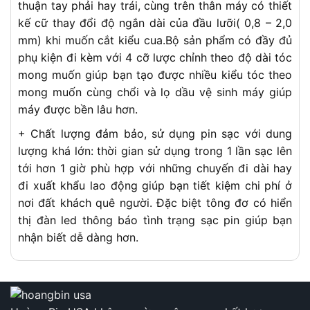
thuận tay phải hay trái, cùng trên thân máy có thiết
kế cữ thay đổi độ ngắn dài của đầu lưỡi( 0,8 – 2,0
mm) khi muốn cắt kiểu cua.Bộ sản phẩm có đầy đủ
phụ kiện đi kèm với 4 cỡ lược chỉnh theo độ dài tóc
mong muốn giúp bạn tạo được nhiều kiểu tóc theo
mong muốn cùng chổi và lọ dầu vệ sinh máy giúp
máy được bền lâu hơn.
+ Chất lượng đảm bảo, sử dụng pin sạc với dung
lượng khá lớn: thời gian sử dụng trong 1 lần sạc lên
tới hơn 1 giờ phù hợp với những chuyến đi dài hay
đi xuất khẩu lao động giúp bạn tiết kiệm chi phí ở
nơi đất khách quê người. Đặc biệt tông đơ có hiển
thị đàn led thông báo tình trạng sạc pin giúp bạn
nhận biết dễ dàng hơn.