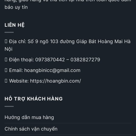
bảo uy tín
LIÊN HỆ
Địa chỉ: Số 9 ngõ 103 đường Giáp Bát Hoàng Mai Hà
Nội
Điện thoại:
0973870442
–
0382827279
Email: hoangbinicc@gmail.com
Website: https://hoangbin.com/
HỖ TRỢ KHÁCH HÀNG
Hướng dẫn mua hàng
Chính sách vận chuyển