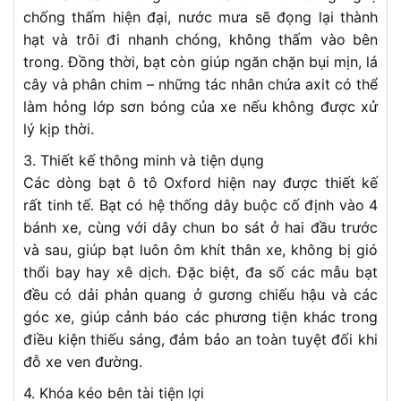
chống thấm hiện đại, nước mưa sẽ đọng lại thành
hạt và trôi đi nhanh chóng, không thấm vào bên
trong. Đồng thời, bạt còn giúp ngăn chặn bụi mịn, lá
cây và phân chim – những tác nhân chứa axit có thể
làm hỏng lớp sơn bóng của xe nếu không được xử
lý kịp thời.
3. Thiết kế thông minh và tiện dụng
Các dòng bạt ô tô Oxford hiện nay được thiết kế
rất tinh tế. Bạt có hệ thống dây buộc cố định vào 4
bánh xe, cùng với dây chun bo sát ở hai đầu trước
và sau, giúp bạt luôn ôm khít thân xe, không bị gió
thổi bay hay xê dịch. Đặc biệt, đa số các mẫu bạt
đều có dải phản quang ở gương chiếu hậu và các
góc xe, giúp cảnh báo các phương tiện khác trong
điều kiện thiếu sáng, đảm bảo an toàn tuyệt đối khi
đỗ xe ven đường.
4. Khóa kéo bên tài tiện lợi