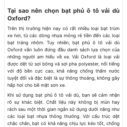
Tại sao nên chọn bạt phủ ô tô vải dù
Oxford?
Trên thị trường hiện nay có rất nhiều loại bạt trùm
xe hơi, từ các dòng nhựa mỏng rẻ tiền đến các loại
bạt tráng nhôm. Tuy nhiên, bạt phủ ô tô vải dù
Oxford vẫn luôn đứng đầu danh sách lựa chọn của
những người am hiểu về xe. Vải Oxford là loại vải
được dệt từ sợi bông và sợi pha polyester, nổi tiếng
với độ bền cực cao, khả năng chống thấm nước
tuyệt đối và đặc biệt là sự thông thoáng, không gây
hấp hơi cho bề mặt sơn xe.
Khi sử dụng bạt phủ ô tô vải dù, bạn sẽ cảm nhận
rõ sự khác biệt. Chất liệu này không bị mủn hay
rách sau một thời gian ngắn sử dụng dưới nắng như
các loại bạt nhựa thông thường. Với cấu trúc dệt
chắc chắn, bạt có khả năng chịu lực kéo tốt, chống