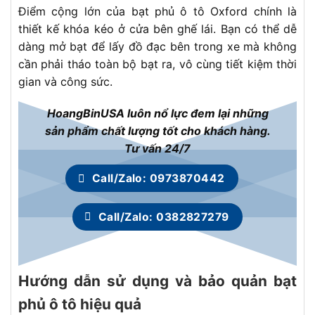
Điểm cộng lớn của bạt phủ ô tô Oxford chính là
thiết kế khóa kéo ở cửa bên ghế lái. Bạn có thể dễ
dàng mở bạt để lấy đồ đạc bên trong xe mà không
cần phải tháo toàn bộ bạt ra, vô cùng tiết kiệm thời
gian và công sức.
HoangBinUSA luôn nổ lực đem lại những
sản phẩm chất lượng tốt cho khách hàng.
Tư vấn 24/7
Call/Zalo: 0973870442
Call/Zalo: 0382827279
Hướng dẫn sử dụng và bảo quản bạt
phủ ô tô hiệu quả