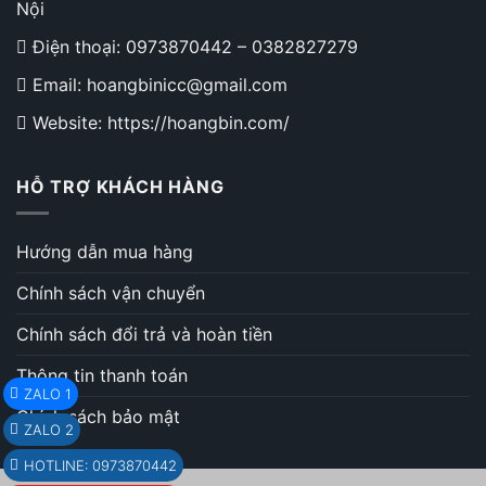
Nội
Điện thoại:
0973870442
–
0382827279
Email: hoangbinicc@gmail.com
Website: https://hoangbin.com/
HỖ TRỢ KHÁCH HÀNG
Hướng dẫn mua hàng
Chính sách vận chuyển
Chính sách đổi trả và hoàn tiền
Thông tin thanh toán
ZALO 1
Chính sách bảo mật
ZALO 2
HOTLINE: 0973870442