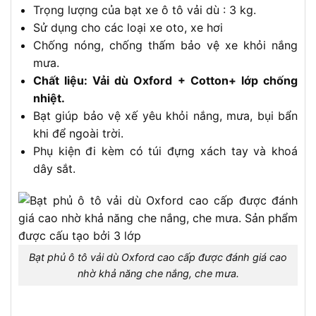
Trọng lượng của bạt xe ô tô vải dù : 3 kg.
Sử dụng cho các loại xe oto, xe hơi
Chống nóng, chống thấm bảo vệ xe khỏi nắng
mưa.
Chất liệu: Vải dù Oxford + Cotton+ lớp chống
nhiệt.
Bạt giúp bảo vệ xế yêu khỏi nắng, mưa, bụi bẩn
khi để ngoài trời.
Phụ kiện đi kèm có túi đựng xách tay và khoá
dây sắt.
Bạt phủ ô tô vải dù Oxford cao cấp được đánh giá cao
nhờ khả năng che nắng, che mưa.