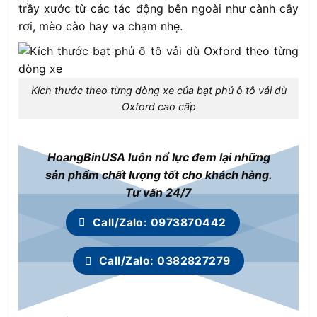
trầy xước từ các tác động bên ngoài như cành cây
rơi, mèo cào hay va chạm nhẹ.
Kích thước theo từng dòng xe của bạt phủ ô tô vải dù
Oxford cao cấp
HoangBinUSA luôn nổ lực đem lại những
sản phẩm chất lượng tốt cho khách hàng.
Tư vấn 24/7
Call/Zalo: 0973870442
Call/Zalo: 0382827279