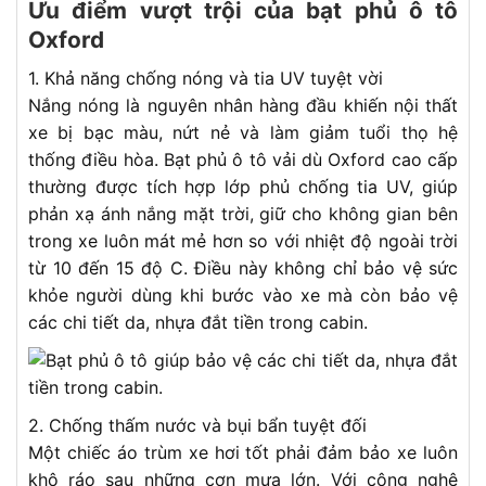
Ưu điểm vượt trội của bạt phủ ô tô
Oxford
1. Khả năng chống nóng và tia UV tuyệt vời
Nắng nóng là nguyên nhân hàng đầu khiến nội thất
xe bị bạc màu, nứt nẻ và làm giảm tuổi thọ hệ
thống điều hòa. Bạt phủ ô tô vải dù Oxford cao cấp
thường được tích hợp lớp phủ chống tia UV, giúp
phản xạ ánh nắng mặt trời, giữ cho không gian bên
trong xe luôn mát mẻ hơn so với nhiệt độ ngoài trời
từ 10 đến 15 độ C. Điều này không chỉ bảo vệ sức
khỏe người dùng khi bước vào xe mà còn bảo vệ
các chi tiết da, nhựa đắt tiền trong cabin.
2. Chống thấm nước và bụi bẩn tuyệt đối
Một chiếc áo trùm xe hơi tốt phải đảm bảo xe luôn
khô ráo sau những cơn mưa lớn. Với công nghệ