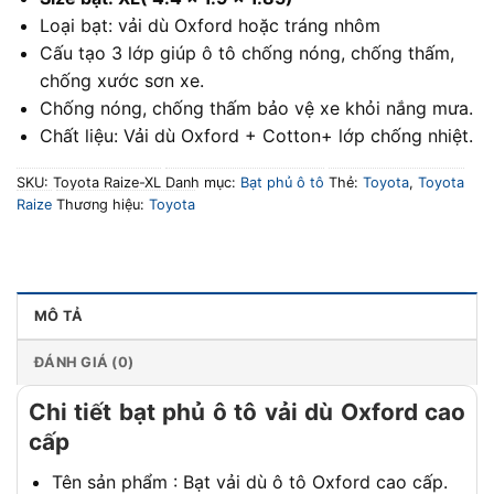
Loại bạt: vải dù Oxford hoặc tráng nhôm
Cấu tạo 3 lớp giúp ô tô chống nóng, chống thấm,
chống xước sơn xe.
Chống nóng, chống thấm bảo vệ xe khỏi nắng mưa.
Chất liệu: Vải dù Oxford + Cotton+ lớp chống nhiệt.
SKU:
Toyota Raize-XL
Danh mục:
Bạt phủ ô tô
Thẻ:
Toyota
,
Toyota
Raize
Thương hiệu:
Toyota
MÔ TẢ
ĐÁNH GIÁ (0)
Chi tiết bạt phủ ô tô vải dù Oxford cao
cấp
Tên sản phẩm : Bạt vải dù ô tô Oxford cao cấp.