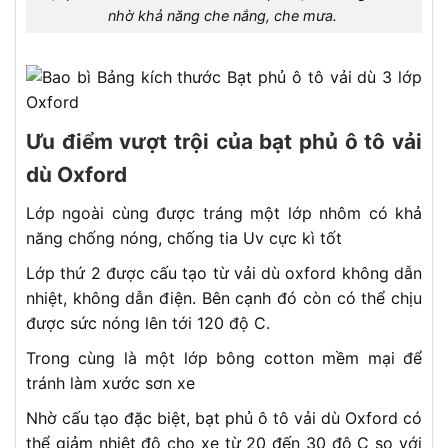
nhờ khả năng che nắng, che mưa.
Ưu điểm vượt trội của bạt phủ ô tô vải
dù Oxford
Lớp ngoài cùng được tráng một lớp nhôm có khả
năng chống nóng, chống tia Uv cực kì tốt
Lớp thứ 2 được cấu tạo từ vải dù oxford không dẫn
nhiệt, không dẫn điện. Bên cạnh đó còn có thể chịu
được sức nóng lên tới 120 độ C.
Trong cùng là một lớp bông cotton mềm mại để
tránh làm xước sơn xe
Nhờ cấu tạo đặc biệt, bạt phủ ô tô vải dù Oxford có
thể giảm nhiệt độ cho xe từ 20 đến 30 độ C so với