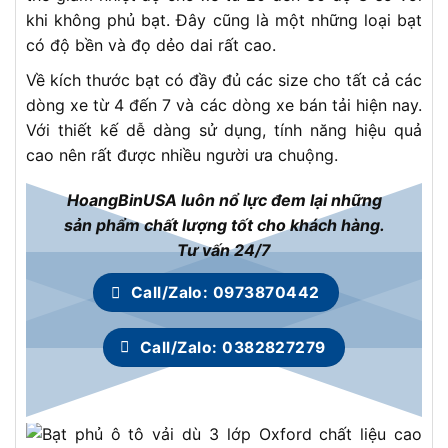
khi không phủ bạt. Đây cũng là một những loại bạt
có độ bền và đọ dẻo dai rất cao.
Về kích thước bạt có đầy đủ các size cho tất cả các
dòng xe từ 4 đến 7 và các dòng xe bán tải hiện nay.
Với thiết kế dễ dàng sử dụng, tính năng hiệu quả
cao nên rất được nhiều người ưa chuộng.
HoangBinUSA luôn nổ lực đem lại những
sản phẩm chất lượng tốt cho khách hàng.
Tư vấn 24/7
Call/Zalo: 0973870442
Call/Zalo: 0382827279