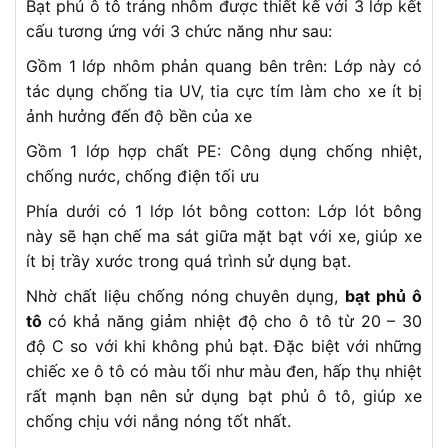
Bạt phủ ô tô tráng nhôm được thiết kế với 3 lớp kết
cấu tương ứng với 3 chức năng như sau:
Gồm 1 lớp nhôm phản quang bên trên: Lớp này có
tác dụng chống tia UV, tia cực tím làm cho xe ít bị
ảnh hưởng đến độ bền của xe
Gồm 1 lớp hợp chất PE: Công dụng chống nhiệt,
chống nước, chống điện tối ưu
Phía dưới có 1 lớp lót bông cotton: Lớp lót bông
này sẽ hạn chế ma sát giữa mặt bạt với xe, giúp xe
ít bị trầy xước trong quá trình sử dụng bạt.
Nhờ chất liệu chống nóng chuyên dụng,
bạt phủ ô
tô
có khả năng giảm nhiệt độ cho ô tô từ 20 – 30
độ C so với khi không phủ bạt. Đặc biệt với những
chiếc xe ô tô có màu tối như màu đen, hấp thụ nhiệt
rất mạnh bạn nên sử dụng bạt phủ ô tô, giúp xe
chống chịu với nắng nóng tốt nhất.