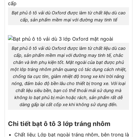
Bạt phủ ô tô vải dù Oxford được làm từ chất liệu dù cao
cấp, sản phẩm mềm mại với đường may tinh tế
Bạt phủ ô tô vải dù Oxford được làm từ chất liệu dù cao
cấp, sản phẩm mềm mại với đường may tinh tế, chắc
chắn và linh phụ kiện tốt. Mặt ngoài của bạt được phủ
một lớp tráng nhôm phản quang có tác dụng cách nhiệt,
chống tia cực tím, giảm nhiệt độ trong xe khi trời nắng
nóng, đảm bảo độ bền lâu cho thiết bị trong xe. Với loại
chất liệu siêu bền, bạn có thể thoải mái sử dụng mà
không lo bạt phủ bị mủn hoặc rách, sản phẩm rất dễ
dàng gấp lại cất cốp xe khi không sử dụng đến.
Chi tiết bạt ô tô 3 lớp tráng nhôm
Chất liệu: Lớp bạt ngoài tráng nhôm, bên trong là