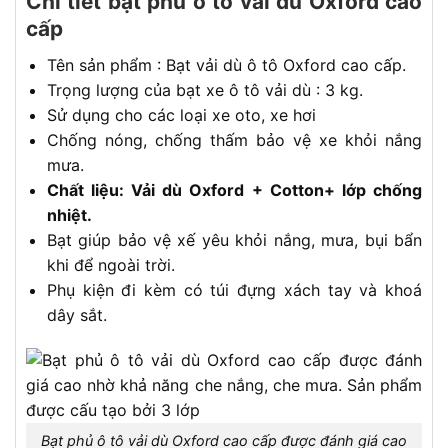
Chi tiết bạt phủ ô tô vải dù Oxford cao
cấp
Tên sản phẩm : Bạt vải dù ô tô Oxford cao cấp.
Trọng lượng của bạt xe ô tô vải dù : 3 kg.
Sử dụng cho các loại xe oto, xe hơi
Chống nóng, chống thấm bảo vệ xe khỏi nắng
mưa.
Chất liệu: Vải dù Oxford + Cotton+ lớp chống
nhiệt.
Bạt giúp bảo vệ xế yêu khỏi nắng, mưa, bụi bẩn
khi để ngoài trời.
Phụ kiện đi kèm có túi đựng xách tay và khoá
dây sắt.
Bạt phủ ô tô vải dù Oxford cao cấp được đánh giá cao