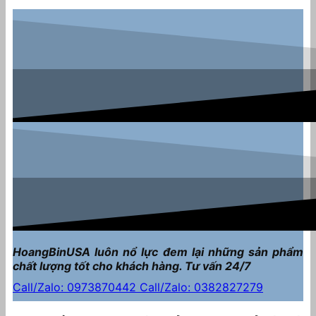
HoangBinUSA luôn nổ lực đem lại những sản phẩm
chất lượng tốt cho khách hàng. Tư vấn 24/7
Call/Zalo: 0973870442
Call/Zalo: 0382827279