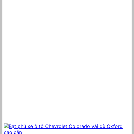
360.000 ₫
đến
460.000 ₫