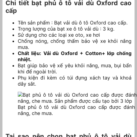
Chi tiết bạt phủ ô tô vải dù Oxford cao
cấp
Tên sản phẩm : Bạt vải dù ô tô Oxford cao cấp.
Trọng lượng của bạt xe ô tô vải dù : 3 kg.
Sử dụng cho các loại xe oto, xe hơi
Chống nóng, chống thấm bảo vệ xe khỏi nắng
mưa.
Chất liệu: Vải dù Oxford + Cotton+ lớp chống
nhiệt.
Bạt giúp bảo vệ xế yêu khỏi nắng, mưa, bụi bẩn
khi để ngoài trời.
Phụ kiện đi kèm có túi đựng xách tay và khoá
dây sắt.
Bạt phủ ô tô vải dù Oxford cao cấp được đánh
nắng, che mưa.
Tại sao nên chọn bạt phủ ô tô vải dù