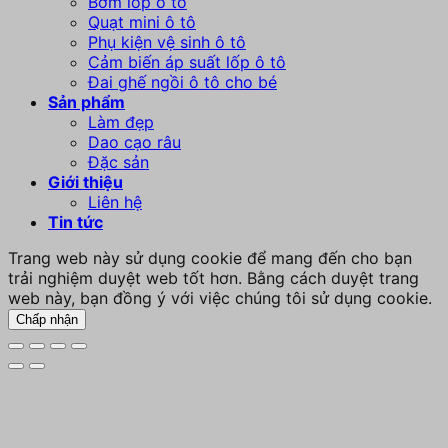
Bơm lốp ô tô
Quạt mini ô tô
Phụ kiện vệ sinh ô tô
Cảm biến áp suất lốp ô tô
Đai ghế ngồi ô tô cho bé
Sản phẩm
Làm đẹp
Dao cạo râu
Đặc sản
Giới thiệu
Liên hệ
Tin tức
Trang web này sử dụng cookie để mang đến cho bạn
trải nghiệm duyệt web tốt hơn. Bằng cách duyệt trang
web này, bạn đồng ý với việc chúng tôi sử dụng cookie.
Chấp nhận