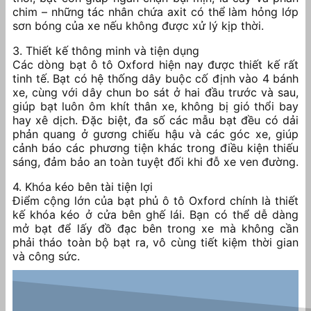
chim – những tác nhân chứa axit có thể làm hỏng lớp
sơn bóng của xe nếu không được xử lý kịp thời.
3. Thiết kế thông minh và tiện dụng
Các dòng bạt ô tô Oxford hiện nay được thiết kế rất
tinh tế. Bạt có hệ thống dây buộc cố định vào 4 bánh
xe, cùng với dây chun bo sát ở hai đầu trước và sau,
giúp bạt luôn ôm khít thân xe, không bị gió thổi bay
hay xê dịch. Đặc biệt, đa số các mẫu bạt đều có dải
phản quang ở gương chiếu hậu và các góc xe, giúp
cảnh báo các phương tiện khác trong điều kiện thiếu
sáng, đảm bảo an toàn tuyệt đối khi đỗ xe ven đường.
4. Khóa kéo bên tài tiện lợi
Điểm cộng lớn của bạt phủ ô tô Oxford chính là thiết
kế khóa kéo ở cửa bên ghế lái. Bạn có thể dễ dàng
mở bạt để lấy đồ đạc bên trong xe mà không cần
phải tháo toàn bộ bạt ra, vô cùng tiết kiệm thời gian
và công sức.