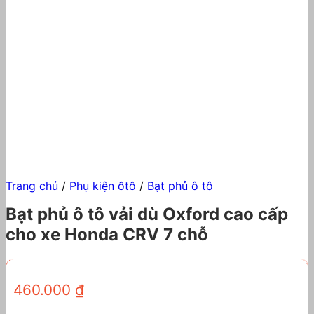
Trang chủ
/
Phụ kiện ôtô
/
Bạt phủ ô tô
Bạt phủ ô tô vải dù Oxford cao cấp
cho xe Honda CRV 7 chỗ
460.000
₫