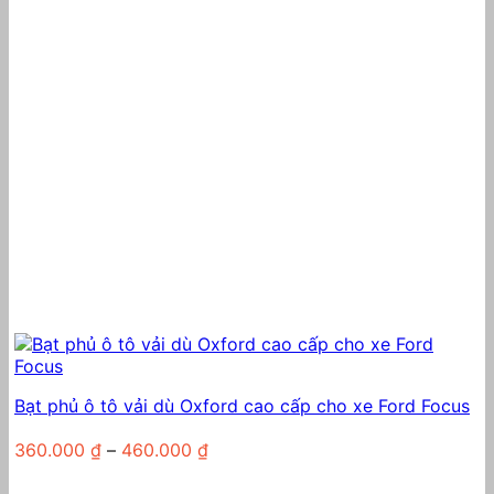
Bạt phủ ô tô vải dù Oxford cao cấp cho xe Ford Focus
Khoảng
360.000
₫
–
460.000
₫
giá:
từ