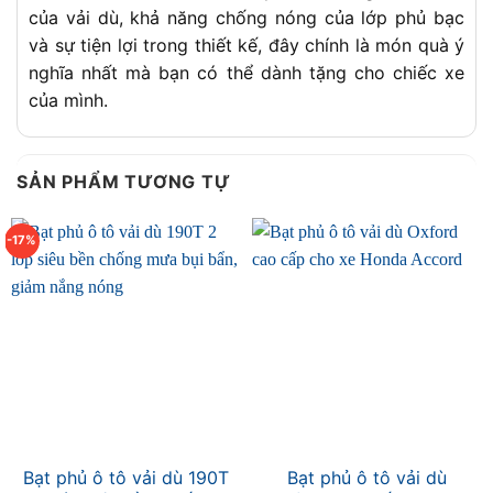
của vải dù, khả năng chống nóng của lớp phủ bạc
và sự tiện lợi trong thiết kế, đây chính là món quà ý
nghĩa nhất mà bạn có thể dành tặng cho chiếc xe
của mình.
SẢN PHẨM TƯƠNG TỰ
-17%
Bạt phủ ô tô vải dù 190T
Bạt phủ ô tô vải dù