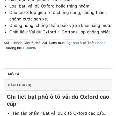
Loại bạt: vải dù Oxford hoặc tráng nhôm
Cấu tạo 3 lớp giúp ô tô chống nóng, chống thấm,
chống xước sơn xe.
Chống nóng, chống thấm bảo vệ xe khỏi nắng mưa.
Chất liệu: Vải dù Oxford + Cotton+ lớp chống nhiệt.
SKU:
Honda CRV 5 chỗ-2XL
Danh mục:
Bạt phủ ô tô
Thẻ:
Honda
Thương hiệu:
Honda
MÔ TẢ
ĐÁNH GIÁ (0)
Chi tiết bạt phủ ô tô vải dù Oxford cao
cấp
Tên sản phẩm : Bạt vải dù ô tô Oxford cao cấp.