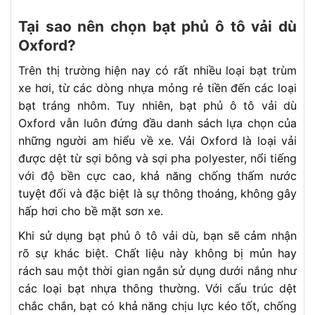
Tại sao nên chọn bạt phủ ô tô vải dù
Oxford?
Trên thị trường hiện nay có rất nhiều loại bạt trùm
xe hơi, từ các dòng nhựa mỏng rẻ tiền đến các loại
bạt tráng nhôm. Tuy nhiên, bạt phủ ô tô vải dù
Oxford vẫn luôn đứng đầu danh sách lựa chọn của
những người am hiểu về xe. Vải Oxford là loại vải
được dệt từ sợi bông và sợi pha polyester, nổi tiếng
với độ bền cực cao, khả năng chống thấm nước
tuyệt đối và đặc biệt là sự thông thoáng, không gây
hấp hơi cho bề mặt sơn xe.
Khi sử dụng bạt phủ ô tô vải dù, bạn sẽ cảm nhận
rõ sự khác biệt. Chất liệu này không bị mủn hay
rách sau một thời gian ngắn sử dụng dưới nắng như
các loại bạt nhựa thông thường. Với cấu trúc dệt
chắc chắn, bạt có khả năng chịu lực kéo tốt, chống