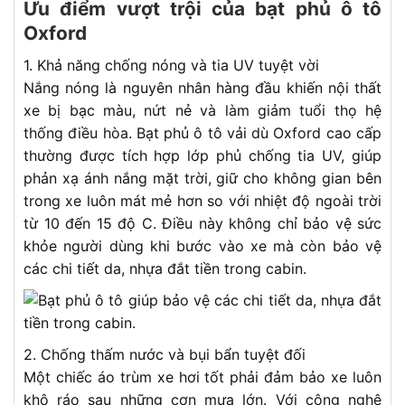
Ưu điểm vượt trội của bạt phủ ô tô
Oxford
1. Khả năng chống nóng và tia UV tuyệt vời
Nắng nóng là nguyên nhân hàng đầu khiến nội thất
xe bị bạc màu, nứt nẻ và làm giảm tuổi thọ hệ
thống điều hòa. Bạt phủ ô tô vải dù Oxford cao cấp
thường được tích hợp lớp phủ chống tia UV, giúp
phản xạ ánh nắng mặt trời, giữ cho không gian bên
trong xe luôn mát mẻ hơn so với nhiệt độ ngoài trời
từ 10 đến 15 độ C. Điều này không chỉ bảo vệ sức
khỏe người dùng khi bước vào xe mà còn bảo vệ
các chi tiết da, nhựa đắt tiền trong cabin.
2. Chống thấm nước và bụi bẩn tuyệt đối
Một chiếc áo trùm xe hơi tốt phải đảm bảo xe luôn
khô ráo sau những cơn mưa lớn. Với công nghệ