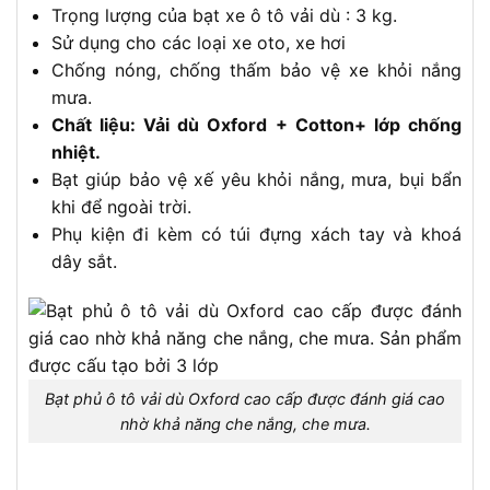
Trọng lượng của bạt xe ô tô vải dù : 3 kg.
Sử dụng cho các loại xe oto, xe hơi
Chống nóng, chống thấm bảo vệ xe khỏi nắng
mưa.
Chất liệu: Vải dù Oxford + Cotton+ lớp chống
nhiệt.
Bạt giúp bảo vệ xế yêu khỏi nắng, mưa, bụi bẩn
khi để ngoài trời.
Phụ kiện đi kèm có túi đựng xách tay và khoá
dây sắt.
Bạt phủ ô tô vải dù Oxford cao cấp được đánh giá cao
nhờ khả năng che nắng, che mưa.