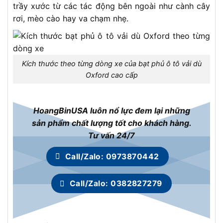
trầy xước từ các tác động bên ngoài như cành cây
rơi, mèo cào hay va chạm nhẹ.
Kích thước theo từng dòng xe của bạt phủ ô tô vải dù
Oxford cao cấp
HoangBinUSA luôn nổ lực đem lại những
sản phẩm chất lượng tốt cho khách hàng.
Tư vấn 24/7
Call/Zalo: 0973870442
Call/Zalo: 0382827279