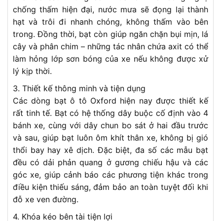
chống thấm hiện đại, nước mưa sẽ đọng lại thành
hạt và trôi đi nhanh chóng, không thấm vào bên
trong. Đồng thời, bạt còn giúp ngăn chặn bụi mịn, lá
cây và phân chim – những tác nhân chứa axit có thể
làm hỏng lớp sơn bóng của xe nếu không được xử
lý kịp thời.
3. Thiết kế thông minh và tiện dụng
Các dòng bạt ô tô Oxford hiện nay được thiết kế
rất tinh tế. Bạt có hệ thống dây buộc cố định vào 4
bánh xe, cùng với dây chun bo sát ở hai đầu trước
và sau, giúp bạt luôn ôm khít thân xe, không bị gió
thổi bay hay xê dịch. Đặc biệt, đa số các mẫu bạt
đều có dải phản quang ở gương chiếu hậu và các
góc xe, giúp cảnh báo các phương tiện khác trong
điều kiện thiếu sáng, đảm bảo an toàn tuyệt đối khi
đỗ xe ven đường.
4. Khóa kéo bên tài tiện lợi