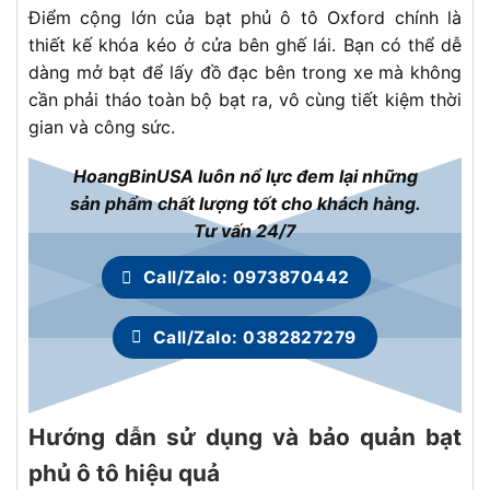
Điểm cộng lớn của bạt phủ ô tô Oxford chính là
thiết kế khóa kéo ở cửa bên ghế lái. Bạn có thể dễ
dàng mở bạt để lấy đồ đạc bên trong xe mà không
cần phải tháo toàn bộ bạt ra, vô cùng tiết kiệm thời
gian và công sức.
HoangBinUSA luôn nổ lực đem lại những
sản phẩm chất lượng tốt cho khách hàng.
Tư vấn 24/7
Call/Zalo: 0973870442
Call/Zalo: 0382827279
Hướng dẫn sử dụng và bảo quản bạt
phủ ô tô hiệu quả