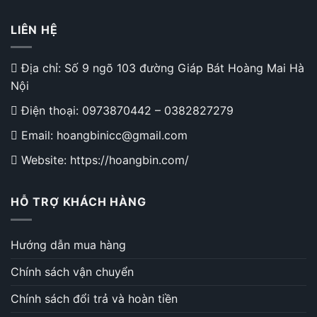
LIÊN HỆ
Địa chỉ: Số 9 ngõ 103 đường Giáp Bát Hoàng Mai Hà
Nội
Điện thoại:
0973870442
–
0382827279
Email: hoangbinicc@gmail.com
Website: https://hoangbin.com/
HỖ TRỢ KHÁCH HÀNG
Hướng dẫn mua hàng
Chính sách vận chuyển
Chính sách đổi trả và hoàn tiền