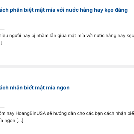
ách phân biệt mật mía với nước hàng hay kẹo đắng
iều người hay bị nhầm lẫn giữa mật mía với nước hàng hay kẹ
.]
ách nhận biết mật mía ngon
ôm nay HoangBinUSA sẽ hướng dẫn cho các bạn cách nhận biế
a ngon [...]