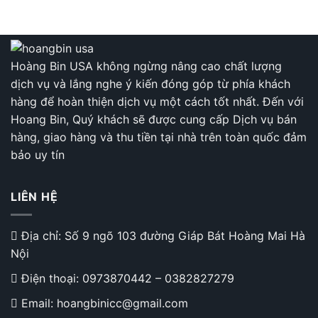
36
đế
46
Hoàng Bin USA không ngừng nâng cao chất lượng
dịch vụ và lắng nghe ý kiến đóng góp từ phía khách
hàng để hoàn thiện dịch vụ một cách tốt nhất. Đến với
Hoang Bin, Quý khách sẽ được cung cấp Dịch vụ bán
hàng, giao hàng và thu tiền tại nhà trên toàn quốc đảm
bảo uy tín
LIÊN HỆ
Địa chỉ: Số 9 ngõ 103 đường Giáp Bát Hoàng Mai Hà
Nội
Điện thoại:
0973870442
–
0382827279
Email: hoangbinicc@gmail.com