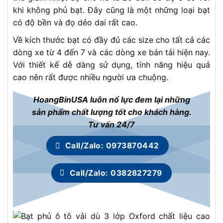
khi không phủ bạt. Đây cũng là một những loại bạt
có độ bền và đọ dẻo dai rất cao.
Về kích thước bạt có đầy đủ các size cho tất cả các
dòng xe từ 4 đến 7 và các dòng xe bán tải hiện nay.
Với thiết kế dễ dàng sử dụng, tính năng hiệu quả
cao nên rất được nhiều người ưa chuộng.
HoangBinUSA luôn nổ lực đem lại những
sản phẩm chất lượng tốt cho khách hàng.
Tư vấn 24/7
Call/Zalo: 0973870442
Call/Zalo: 0382827279