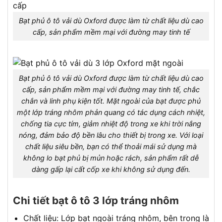
Bạt phủ ô tô vải dù Oxford được làm từ chất liệu dù cao
cấp, sản phẩm mềm mại với đường may tinh tế
Bạt phủ ô tô vải dù Oxford được làm từ chất liệu dù cao
cấp, sản phẩm mềm mại với đường may tinh tế, chắc
chắn và linh phụ kiện tốt. Mặt ngoài của bạt được phủ
một lớp tráng nhôm phản quang có tác dụng cách nhiệt,
chống tia cực tím, giảm nhiệt độ trong xe khi trời nắng
nóng, đảm bảo độ bền lâu cho thiết bị trong xe. Với loại
chất liệu siêu bền, bạn có thể thoải mái sử dụng mà
không lo bạt phủ bị mủn hoặc rách, sản phẩm rất dễ
dàng gấp lại cất cốp xe khi không sử dụng đến.
Chi tiết bạt ô tô 3 lớp tráng nhôm
Chất liệu: Lớp bạt ngoài tráng nhôm, bên trong là