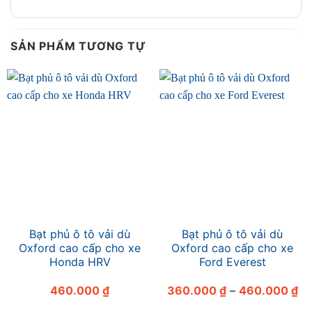
SẢN PHẨM TƯƠNG TỰ
Bạt phủ ô tô vải dù
Bạt phủ ô tô vải dù
Oxford cao cấp cho xe
Oxford cao cấp cho xe
Honda HRV
Ford Everest
Kh
460.000
₫
360.000
₫
–
460.000
₫
giá
từ