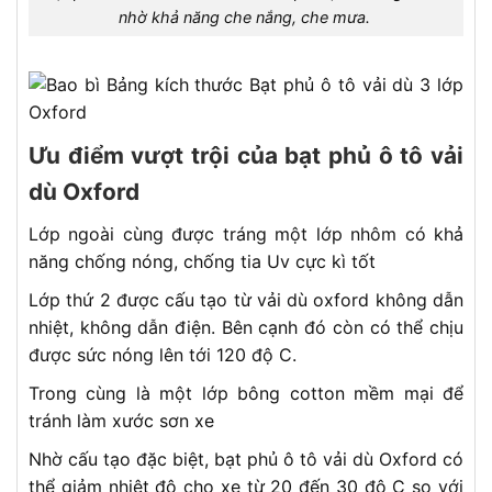
nhờ khả năng che nắng, che mưa.
Ưu điểm vượt trội của bạt phủ ô tô vải
dù Oxford
Lớp ngoài cùng được tráng một lớp nhôm có khả
năng chống nóng, chống tia Uv cực kì tốt
Lớp thứ 2 được cấu tạo từ vải dù oxford không dẫn
nhiệt, không dẫn điện. Bên cạnh đó còn có thể chịu
được sức nóng lên tới 120 độ C.
Trong cùng là một lớp bông cotton mềm mại để
tránh làm xước sơn xe
Nhờ cấu tạo đặc biệt, bạt phủ ô tô vải dù Oxford có
thể giảm nhiệt độ cho xe từ 20 đến 30 độ C so với