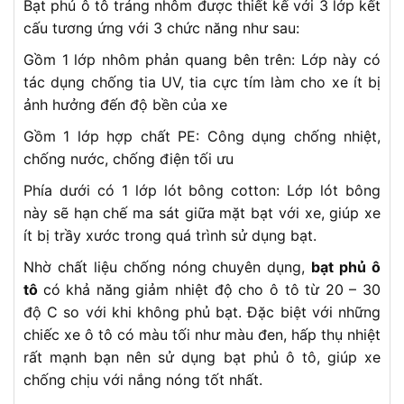
Bạt phủ ô tô tráng nhôm được thiết kế với 3 lớp kết
cấu tương ứng với 3 chức năng như sau:
Gồm 1 lớp nhôm phản quang bên trên: Lớp này có
tác dụng chống tia UV, tia cực tím làm cho xe ít bị
ảnh hưởng đến độ bền của xe
Gồm 1 lớp hợp chất PE: Công dụng chống nhiệt,
chống nước, chống điện tối ưu
Phía dưới có 1 lớp lót bông cotton: Lớp lót bông
này sẽ hạn chế ma sát giữa mặt bạt với xe, giúp xe
ít bị trầy xước trong quá trình sử dụng bạt.
Nhờ chất liệu chống nóng chuyên dụng,
bạt phủ ô
tô
có khả năng giảm nhiệt độ cho ô tô từ 20 – 30
độ C so với khi không phủ bạt. Đặc biệt với những
chiếc xe ô tô có màu tối như màu đen, hấp thụ nhiệt
rất mạnh bạn nên sử dụng bạt phủ ô tô, giúp xe
chống chịu với nắng nóng tốt nhất.