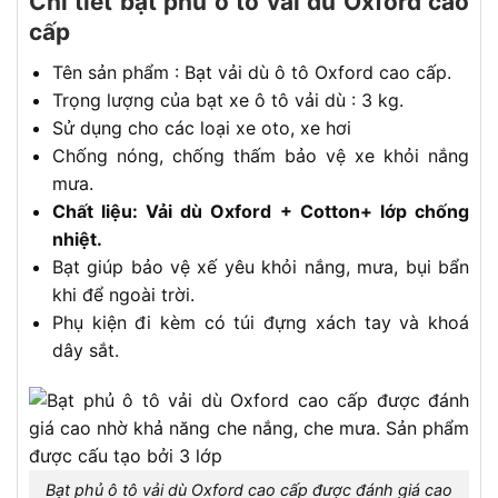
Chi tiết bạt phủ ô tô vải dù Oxford cao
cấp
Tên sản phẩm : Bạt vải dù ô tô Oxford cao cấp.
Trọng lượng của bạt xe ô tô vải dù : 3 kg.
Sử dụng cho các loại xe oto, xe hơi
Chống nóng, chống thấm bảo vệ xe khỏi nắng
mưa.
Chất liệu: Vải dù Oxford + Cotton+ lớp chống
nhiệt.
Bạt giúp bảo vệ xế yêu khỏi nắng, mưa, bụi bẩn
khi để ngoài trời.
Phụ kiện đi kèm có túi đựng xách tay và khoá
dây sắt.
Bạt phủ ô tô vải dù Oxford cao cấp được đánh giá cao