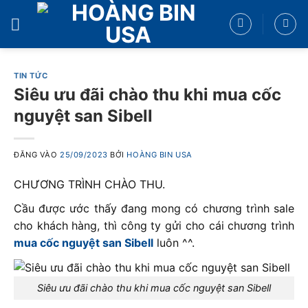
Bỏ
qua
nội
dung
TIN TỨC
Siêu ưu đãi chào thu khi mua cốc
nguyệt san Sibell
ĐĂNG VÀO
25/09/2023
BỞI
HOÀNG BIN USA
CHƯƠNG TRÌNH CHÀO THU.
Cầu được ước thấy đang mong có chương trình sale
cho khách hàng, thì công ty gửi cho cái chương trình
mua cốc nguyệt san Sibell
luôn ^^.
Siêu ưu đãi chào thu khi mua cốc nguyệt san Sibell