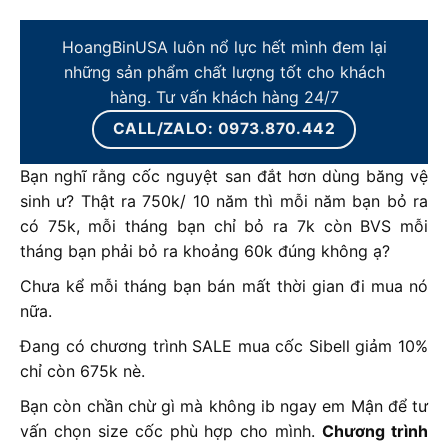
HoangBinUSA luôn nổ lực hết mình đem lại
những sản phẩm chất lượng tốt cho khách
hàng. Tư vấn khách hàng 24/7
CALL/ZALO: 0973.870.442
Bạn nghĩ rằng cốc nguyệt san đắt hơn dùng băng vệ
sinh ư? Thật ra 750k/ 10 năm thì mỗi năm bạn bỏ ra
có 75k, mỗi tháng bạn chỉ bỏ ra 7k còn BVS mỗi
tháng bạn phải bỏ ra khoảng 60k đúng không ạ?
Chưa kể mỗi tháng bạn bán mất thời gian đi mua nó
nữa.
Đang có chương trình SALE mua cốc Sibell giảm 10%
chỉ còn 675k nè.
Bạn còn chần chừ gì mà không ib ngay em Mận để tư
vấn chọn size cốc phù hợp cho mình.
Chương trình