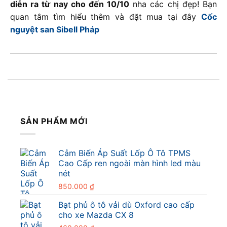
diễn ra từ nay cho đến 10/10
nha các chị đẹp! Bạn
quan tâm tìm hiểu thêm và đặt mua tại đây
Cốc
nguyệt san Sibell Pháp
SẢN PHẨM MỚI
Cảm Biến Áp Suất Lốp Ô Tô TPMS
Cao Cấp ren ngoài màn hình led màu
nét
850.000
₫
Bạt phủ ô tô vải dù Oxford cao cấp
cho xe Mazda CX 8