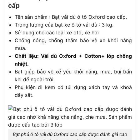
cấp
Tên sản phẩm : Bạt vải dù ô tô Oxford cao cấp.
Trọng lượng của bạt xe ô tô vải dù : 3 kg.
Sử dụng cho các loại xe oto, xe hơi
Chống nóng, chống thấm bảo vệ xe khỏi nắng
mưa.
Chất liệu: Vải dù Oxford + Cotton+ lớp chống
nhiệt.
Bạt giúp bảo vệ xế yêu khỏi nắng, mưa, bụi bẩn
khi để ngoài trời.
Phụ kiện đi kèm có túi đựng xách tay và khoá
dây sắt.
Bạt phủ ô tô vải dù Oxford cao cấp được đánh giá cao