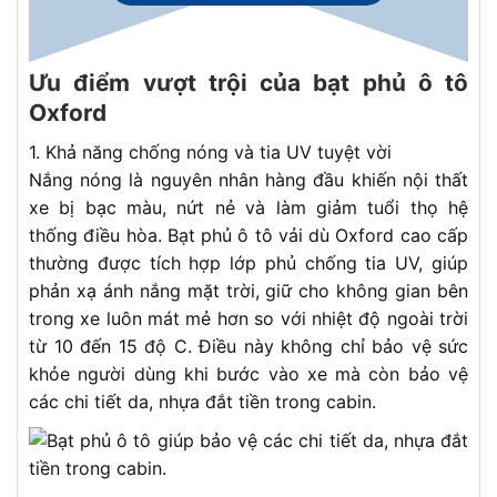
Ưu điểm vượt trội của bạt phủ ô tô
Oxford
1. Khả năng chống nóng và tia UV tuyệt vời
Nắng nóng là nguyên nhân hàng đầu khiến nội thất
xe bị bạc màu, nứt nẻ và làm giảm tuổi thọ hệ
thống điều hòa. Bạt phủ ô tô vải dù Oxford cao cấp
thường được tích hợp lớp phủ chống tia UV, giúp
phản xạ ánh nắng mặt trời, giữ cho không gian bên
trong xe luôn mát mẻ hơn so với nhiệt độ ngoài trời
từ 10 đến 15 độ C. Điều này không chỉ bảo vệ sức
khỏe người dùng khi bước vào xe mà còn bảo vệ
các chi tiết da, nhựa đắt tiền trong cabin.