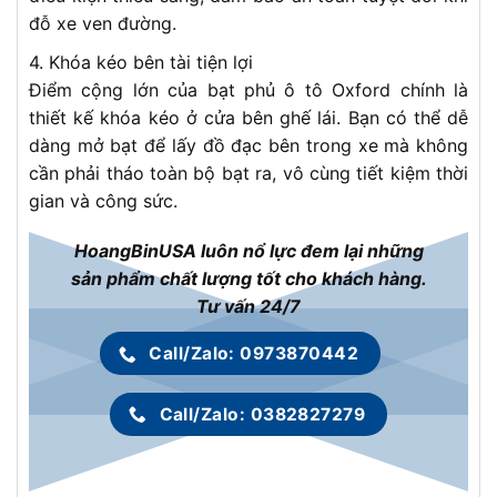
đỗ xe ven đường.
4. Khóa kéo bên tài tiện lợi
Điểm cộng lớn của bạt phủ ô tô Oxford chính là
thiết kế khóa kéo ở cửa bên ghế lái. Bạn có thể dễ
dàng mở bạt để lấy đồ đạc bên trong xe mà không
cần phải tháo toàn bộ bạt ra, vô cùng tiết kiệm thời
gian và công sức.
HoangBinUSA luôn nổ lực đem lại những
sản phẩm chất lượng tốt cho khách hàng.
Tư vấn 24/7
Call/Zalo: 0973870442
Call/Zalo: 0382827279