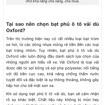
nhờ khả năng che nắng, che mưa.
Tại sao nên chọn bạt phủ ô tô vải dù
Oxford?
Trên thị trường hiện nay có rất nhiều loại bạt trùm
xe hơi, từ các dòng nhựa mỏng rẻ tiền đến các loại
bạt tráng nhôm. Tuy nhiên, bạt phủ ô tô vải dù
Oxford vẫn luôn đứng đầu danh sách lựa chọn của
những người am hiểu về xe. Vải Oxford là loại vải
được dệt từ sợi bông và sợi pha polyester, nổi tiếng
với độ bền cực cao, khả năng chống thấm nước
tuyệt đối và đặc biệt là sự thông thoáng, không gây
hấp hơi cho bề mặt sơn xe.
Khi sử dụng bạt phủ ô tô vải dù, bạn sẽ cảm nhận
rõ sự khác biệt. Chất liệu này không bị mủn hay