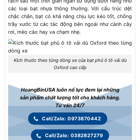
rách sau một thời gian ngắn sử dụng dưới nắng như
các loại bạt nhựa thông thường. Với cấu trúc dệt
chắc chắn, bạt có khả năng chịu lực kéo tốt, chống
trầy xước từ các tác động bên ngoài như cành cây
rơi, mèo cào hay va chạm nhẹ.
Kích thước theo từng dòng xe của bạt phủ ô tô vải dù
Oxford cao cấp
HoangBinUSA luôn nổ lực đem lại những
sản phẩm chất lượng tốt cho khách hàng.
Tư vấn 24/7
Call/Zalo: 0973870442
Call/Zalo: 0382827279