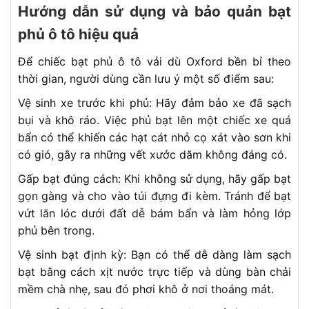
Hướng dẫn sử dụng và bảo quản bạt
phủ ô tô hiệu quả
Để chiếc bạt phủ ô tô vải dù Oxford bền bỉ theo
thời gian, người dùng cần lưu ý một số điểm sau:
Vệ sinh xe trước khi phủ: Hãy đảm bảo xe đã sạch
bụi và khô ráo. Việc phủ bạt lên một chiếc xe quá
bẩn có thể khiến các hạt cát nhỏ cọ xát vào sơn khi
có gió, gây ra những vết xước dăm không đáng có.
Gấp bạt đúng cách: Khi không sử dụng, hãy gấp bạt
gọn gàng và cho vào túi đựng đi kèm. Tránh để bạt
vứt lăn lóc dưới đất dễ bám bẩn và làm hỏng lớp
phủ bên trong.
Vệ sinh bạt định kỳ: Bạn có thể dễ dàng làm sạch
bạt bằng cách xịt nước trực tiếp và dùng bàn chải
mềm chà nhẹ, sau đó phơi khô ở nơi thoáng mát.