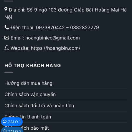
Địa chỉ: Số 9 ngõ 103 đường Giáp Bát Hoàng Mai Hà
Nội
Điện thoại:
0973870442
–
0382827279
Email: hoangbinicc@gmail.com
Website: https://hoangbin.com/
HỖ TRỢ KHÁCH HÀNG
Hướng dẫn mua hàng
Chính sách vận chuyển
Chính sách đổi trả và hoàn tiền
Thông tin thanh toán
ZALO 1
Chính sách bảo mật
ZALO 2