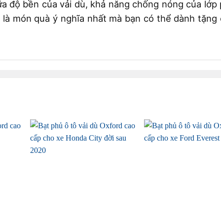
iữa độ bền của vải dù, khả năng chống nóng của lớp
ính là món quà ý nghĩa nhất mà bạn có thể dành tặng