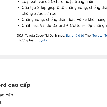
Loại bạt: vải dù Oxford hoặc tráng nhôm
Cấu tạo 3 lớp giúp ô tô chống nóng, chống th
chống xước sơn xe.
Chống nóng, chống thấm bảo vệ xe khỏi nắng
Chất liệu: Vải dù Oxford + Cotton+ lớp chống n
SKU:
Toyota Zace-YM
Danh mục:
Bạt phủ ô tô
Thẻ:
Toyota
,
T
Thương hiệu:
Toyota
ord cao cấp
ao cấp.
g.