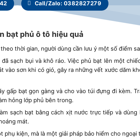
442
Call/Zalo: 0382827279
 bạt phủ ô tô hiệu quả
 theo thời gian, người dùng cần lưu ý một số điểm sa
 đã sạch bụi và khô ráo. Việc phủ bạt lên một chiế
át vào sơn khi có gió, gây ra những vết xước dăm k
ãy gấp bạt gọn gàng và cho vào túi đựng đi kèm. T
làm hỏng lớp phủ bên trong.
làm sạch bạt bằng cách xịt nước trực tiếp và dùng
thoáng mát.
t phụ kiện, mà là một giải pháp bảo hiểm cho ngoại 