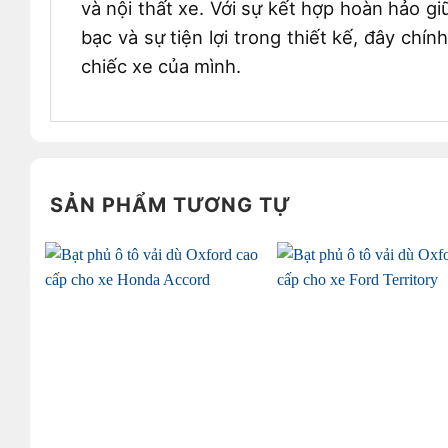
và nội thất xe. Với sự kết hợp hoàn hảo g
bạc và sự tiện lợi trong thiết kế, đây ch
chiếc xe của mình.
SẢN PHẨM TƯƠNG TỰ