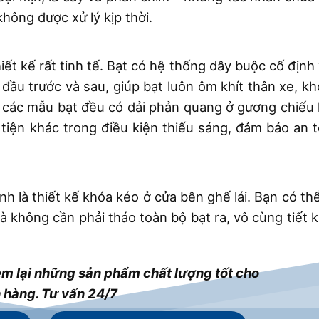
hông được xử lý kịp thời.
ết kế rất tinh tế. Bạt có hệ thống dây buộc cố định
 đầu trước và sau, giúp bạt luôn ôm khít thân xe, k
 số các mẫu bạt đều có dải phản quang ở gương chiếu
tiện khác trong điều kiện thiếu sáng, đảm bảo an 
h là thiết kế khóa kéo ở cửa bên ghế lái. Bạn có th
 không cần phải tháo toàn bộ bạt ra, vô cùng tiết 
m lại những sản phẩm chất lượng tốt cho
 hàng. Tư vấn 24/7