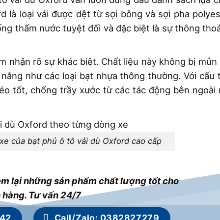
 là loại vải được dệt từ sợi bông và sợi pha polyes
ống thấm nước tuyệt đối và đặc biệt là sự thông tho
ảm nhận rõ sự khác biệt. Chất liệu này không bị mủn
 nắng như các loại bạt nhựa thông thường. Với cấu 
kéo tốt, chống trầy xước từ các tác động bên ngoài
xe của bạt phủ ô tô vải dù Oxford cao cấp
m lại những sản phẩm chất lượng tốt cho
 hàng. Tư vấn 24/7
442
Call/Zalo: 0382827279