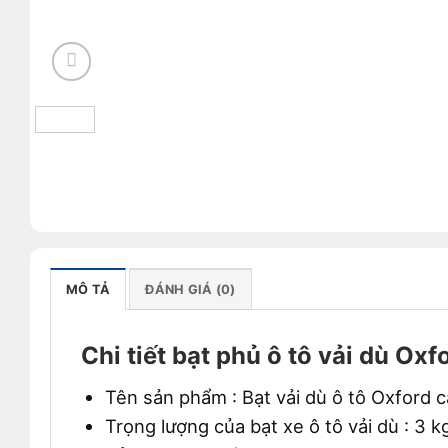
MÔ TẢ
ĐÁNH GIÁ (0)
Chi tiết bạt phủ ô tô vải dù Oxf
Tên sản phẩm : Bạt vải dù ô tô Oxford c
Trọng lượng của bạt xe ô tô vải dù : 3 k