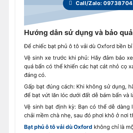
Call/Zalo: 0973870
Hướng dẫn sử dụng và bảo quản
Để chiếc bạt phủ ô tô vải dù Oxford bền bỉ
Vệ sinh xe trước khi phủ: Hãy đảm bảo xe
quá bẩn có thể khiến các hạt cát nhỏ cọ x
đáng có.
Gấp bạt đúng cách: Khi không sử dụng, h
để bạt vứt lăn lóc dưới đất dễ bám bẩn và 
Vệ sinh bạt định kỳ: Bạn có thể dễ dàng 
chải mềm chà nhẹ, sau đó phơi khô ở nơi 
Bạt phủ ô tô vải dù Oxford
không chỉ là mộ