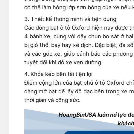
có thể làm hỏng lớp sơn bóng của xe nếu k
3. Thiết kế thông minh và tiện dụng
Các dòng bạt ô tô Oxford hiện nay được thi
4 bánh xe, cùng với dây chun bo sát ở hai
bị gió thổi bay hay xê dịch. Đặc biệt, đa
và các góc xe, giúp cảnh báo các phương 
tuyệt đối khi đỗ xe ven đường.
4. Khóa kéo bên tài tiện lợi
Điểm cộng lớn của bạt phủ ô tô Oxford chín
dàng mở bạt để lấy đồ đạc bên trong xe mà
thời gian và công sức.
HoangBinUSA luôn nổ lực đe
khách