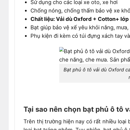
Sử dụng cho các loại xe oto, xe hơi
Chống nóng, chống thấm bảo vệ xe khỏ
Chất liệu: Vải dù Oxford + Cotton+ lớp
Bạt giúp bảo vệ xế yêu khỏi nắng, mưa, b
Phụ kiện đi kèm có túi đựng xách tay và
Bạt phủ ô tô vải dù Oxford 
Tại sao nên chọn bạt phủ ô tô 
Trên thị trường hiện nay có rất nhiều loại
loại bạt tráng nhôm. Tuy nhiên, bạt phủ ô