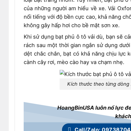
của những người am hiểu về xe. Vải Oxford
nổi tiếng với độ bền cực cao, khả năng ch
không gây hấp hơi cho bề mặt sơn xe.
Khi sử dụng bạt phủ ô tô vải dù, bạn sẽ c
rách sau một thời gian ngắn sử dụng dưới
dệt chắc chắn, bạt có khả năng chịu lực 
cành cây rơi, mèo cào hay va chạm nhẹ.
Kích thước theo từng dòng 
HoangBinUSA luôn nổ lực đe
khách
Call/Zalo: 0973870