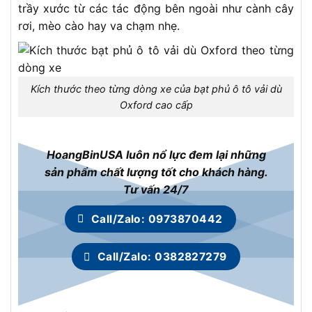
trầy xước từ các tác động bên ngoài như cành cây
rơi, mèo cào hay va chạm nhẹ.
Kích thước theo từng dòng xe của bạt phủ ô tô vải dù
Oxford cao cấp
HoangBinUSA luôn nổ lực đem lại những
sản phẩm chất lượng tốt cho khách hàng.
Tư vấn 24/7
Call/Zalo: 0973870442
Call/Zalo: 0382827279