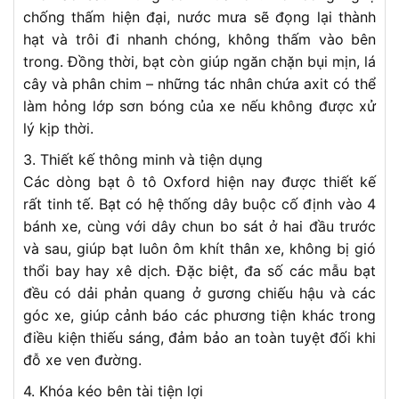
chống thấm hiện đại, nước mưa sẽ đọng lại thành
hạt và trôi đi nhanh chóng, không thấm vào bên
trong. Đồng thời, bạt còn giúp ngăn chặn bụi mịn, lá
cây và phân chim – những tác nhân chứa axit có thể
làm hỏng lớp sơn bóng của xe nếu không được xử
lý kịp thời.
3. Thiết kế thông minh và tiện dụng
Các dòng bạt ô tô Oxford hiện nay được thiết kế
rất tinh tế. Bạt có hệ thống dây buộc cố định vào 4
bánh xe, cùng với dây chun bo sát ở hai đầu trước
và sau, giúp bạt luôn ôm khít thân xe, không bị gió
thổi bay hay xê dịch. Đặc biệt, đa số các mẫu bạt
đều có dải phản quang ở gương chiếu hậu và các
góc xe, giúp cảnh báo các phương tiện khác trong
điều kiện thiếu sáng, đảm bảo an toàn tuyệt đối khi
đỗ xe ven đường.
4. Khóa kéo bên tài tiện lợi