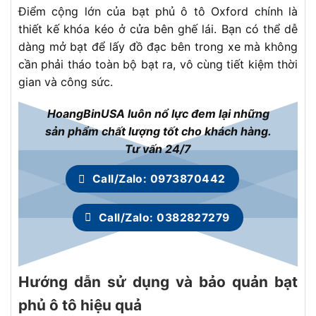
Điểm cộng lớn của bạt phủ ô tô Oxford chính là
thiết kế khóa kéo ở cửa bên ghế lái. Bạn có thể dễ
dàng mở bạt để lấy đồ đạc bên trong xe mà không
cần phải tháo toàn bộ bạt ra, vô cùng tiết kiệm thời
gian và công sức.
HoangBinUSA luôn nổ lực đem lại những
sản phẩm chất lượng tốt cho khách hàng.
Tư vấn 24/7
Call/Zalo: 0973870442
Call/Zalo: 0382827279
Hướng dẫn sử dụng và bảo quản bạt
phủ ô tô hiệu quả