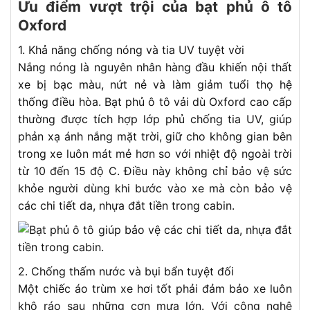
Ưu điểm vượt trội của bạt phủ ô tô
Oxford
1. Khả năng chống nóng và tia UV tuyệt vời
Nắng nóng là nguyên nhân hàng đầu khiến nội thất
xe bị bạc màu, nứt nẻ và làm giảm tuổi thọ hệ
thống điều hòa. Bạt phủ ô tô vải dù Oxford cao cấp
thường được tích hợp lớp phủ chống tia UV, giúp
phản xạ ánh nắng mặt trời, giữ cho không gian bên
trong xe luôn mát mẻ hơn so với nhiệt độ ngoài trời
từ 10 đến 15 độ C. Điều này không chỉ bảo vệ sức
khỏe người dùng khi bước vào xe mà còn bảo vệ
các chi tiết da, nhựa đắt tiền trong cabin.
2. Chống thấm nước và bụi bẩn tuyệt đối
Một chiếc áo trùm xe hơi tốt phải đảm bảo xe luôn
khô ráo sau những cơn mưa lớn. Với công nghệ