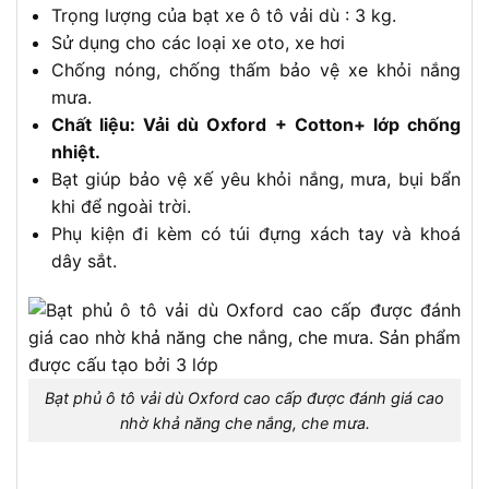
Trọng lượng của bạt xe ô tô vải dù : 3 kg.
Sử dụng cho các loại xe oto, xe hơi
Chống nóng, chống thấm bảo vệ xe khỏi nắng
mưa.
Chất liệu: Vải dù Oxford + Cotton+ lớp chống
nhiệt.
Bạt giúp bảo vệ xế yêu khỏi nắng, mưa, bụi bẩn
khi để ngoài trời.
Phụ kiện đi kèm có túi đựng xách tay và khoá
dây sắt.
Bạt phủ ô tô vải dù Oxford cao cấp được đánh giá cao
nhờ khả năng che nắng, che mưa.