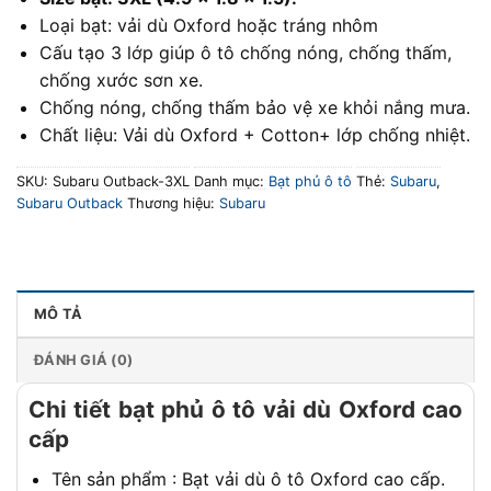
Loại bạt: vải dù Oxford hoặc tráng nhôm
Cấu tạo 3 lớp giúp ô tô chống nóng, chống thấm,
chống xước sơn xe.
Chống nóng, chống thấm bảo vệ xe khỏi nắng mưa.
Chất liệu: Vải dù Oxford + Cotton+ lớp chống nhiệt.
SKU:
Subaru Outback-3XL
Danh mục:
Bạt phủ ô tô
Thẻ:
Subaru
,
Subaru Outback
Thương hiệu:
Subaru
MÔ TẢ
ĐÁNH GIÁ (0)
Chi tiết bạt phủ ô tô vải dù Oxford cao
cấp
Tên sản phẩm : Bạt vải dù ô tô Oxford cao cấp.