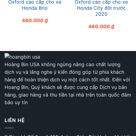
Oxford cao cấp cho xe
Oxford cao cấp cho xe
Honda Brio
Honda City đời trước
2020
460.000
₫
460.000
₫
Hoàng Bin USA không ngừng nâng cao chất lượng
dịch vụ và lắng nghe ý kiến đóng góp từ phía khách
hàng để hoàn thiện dịch vụ một cách tốt nhất. Đến với
Hoang Bin, Quý khách sẽ được cung cấp Dịch vụ bán
hàng, giao hàng và thu tiền tại nhà trên toàn quốc đảm
bảo uy tín
LIÊN HỆ