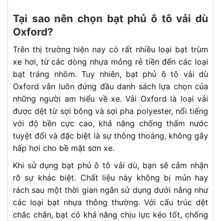
Tại sao nên chọn bạt phủ ô tô vải dù
Oxford?
Trên thị trường hiện nay có rất nhiều loại bạt trùm
xe hơi, từ các dòng nhựa mỏng rẻ tiền đến các loại
bạt tráng nhôm. Tuy nhiên, bạt phủ ô tô vải dù
Oxford vẫn luôn đứng đầu danh sách lựa chọn của
những người am hiểu về xe. Vải Oxford là loại vải
được dệt từ sợi bông và sợi pha polyester, nổi tiếng
với độ bền cực cao, khả năng chống thấm nước
tuyệt đối và đặc biệt là sự thông thoáng, không gây
hấp hơi cho bề mặt sơn xe.
Khi sử dụng bạt phủ ô tô vải dù, bạn sẽ cảm nhận
rõ sự khác biệt. Chất liệu này không bị mủn hay
rách sau một thời gian ngắn sử dụng dưới nắng như
các loại bạt nhựa thông thường. Với cấu trúc dệt
chắc chắn, bạt có khả năng chịu lực kéo tốt, chống