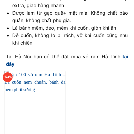
extra, giao hàng nhanh
Được làm từ gạo quê+ mật mía. Không chất bảo
quản, không chất phụ gia.
Lá bánh mềm, dẻo, mềm khi cuốn, giòn khi ăn
Dễ cuốn, không lo bị rách, vỡ khi cuốn cũng như
khi chiên
Tại Hà Nội bạn có thể đặt mua vỏ ram Hà Tĩnh
tại
đây
-53%