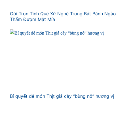
Gói Trọn Tình Quê Xứ Nghệ Trong Bát Bánh Ngào
Thấm Đượm Mật Mía
Bí quyết để món Thịt giả cầy “bùng nổ” hương vị