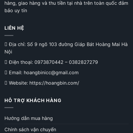
Học
hàng, giao hàng và thu tiền tại nhà trên toàn quốc đảm
Cao
bảo uy tín
Cấp
LIÊN HỆ
Địa chỉ: Số 9 ngõ 103 đường Giáp Bát Hoàng Mai Hà
Nội
Điện thoại:
0973870442
–
0382827279
Email: hoangbinicc@gmail.com
Website: https://hoangbin.com/
HỖ TRỢ KHÁCH HÀNG
Hướng dẫn mua hàng
Chính sách vận chuyển