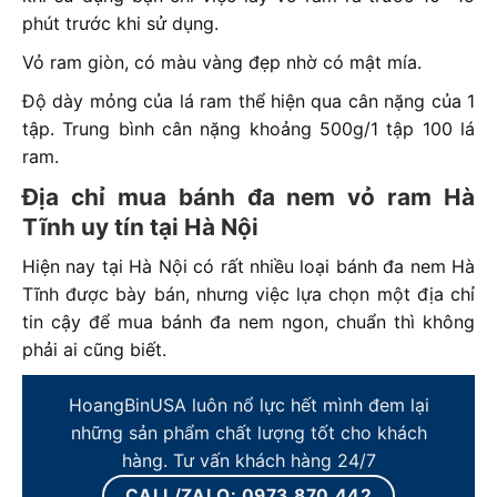
phút trước khi sử dụng.
Vỏ ram giòn, có màu vàng đẹp nhờ có mật mía.
Độ dày mỏng của lá ram thể hiện qua cân nặng của 1
tập. Trung bình cân nặng khoảng 500g/1 tập 100 lá
ram.
Địa chỉ mua bánh đa nem vỏ ram Hà
Tĩnh uy tín tại Hà Nội
Hiện nay tại Hà Nội có rất nhiều loại bánh đa nem Hà
Tĩnh được bày bán, nhưng việc lựa chọn một địa chỉ
tin cậy để mua bánh đa nem ngon, chuẩn thì không
phải ai cũng biết.
HoangBinUSA luôn nổ lực hết mình đem lại
những sản phẩm chất lượng tốt cho khách
hàng. Tư vấn khách hàng 24/7
CALL/ZALO: 0973.870.442