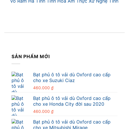
Vỏ Ram Hà Tĩnh Tinh Hoa Ẩm Thực Xứ Nghệ Tĩnh
SẢN PHẨM MỚI
Bạt phủ ô tô vải dù Oxford cao cấp
cho xe Suzuki Ciaz
460.000
₫
Bạt phủ ô tô vải dù Oxford cao cấp
cho xe Honda City đời sau 2020
460.000
₫
Bạt phủ ô tô vải dù Oxford cao cấp
cho xe Mitsubishi Mirage