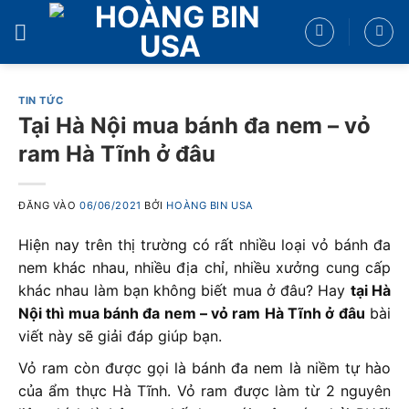
Bỏ
qua
nội
dung
TIN TỨC
Tại Hà Nội mua bánh đa nem – vỏ
ram Hà Tĩnh ở đâu
ĐĂNG VÀO
06/06/2021
BỞI
HOÀNG BIN USA
Hiện nay trên thị trường có rất nhiều loại vỏ bánh đa
nem khác nhau, nhiều địa chỉ, nhiều xưởng cung cấp
khác nhau làm bạn không biết mua ở đâu? Hay
tại Hà
Nội thì mua bánh đa nem – vỏ ram Hà Tĩnh ở đâu
bài
viết này sẽ giải đáp giúp bạn.
Vỏ ram còn được gọi là bánh đa nem là niềm tự hào
của ẩm thực Hà Tĩnh. Vỏ ram được làm từ 2 nguyên