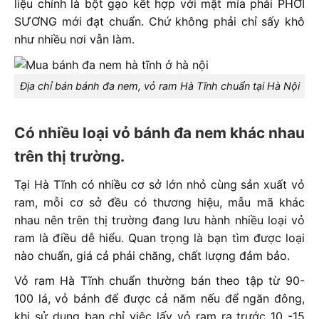
liệu chính là bột gạo kết hợp với mật mía phải PHƠI
SƯƠNG mới đạt chuẩn. Chứ không phải chỉ sấy khô
như nhiều nơi vẫn làm.
Địa chỉ bán bánh đa nem, vỏ ram Hà Tĩnh chuẩn tại Hà Nội
Có nhiều loại vỏ bánh đa nem khác nhau
trên thị trường.
Tại Hà Tĩnh có nhiều cơ sở lớn nhỏ cùng sản xuất vỏ
ram, mỗi cơ sở đều có thương hiệu, mẫu mã khác
nhau nên trên thị trường đang lưu hành nhiều loại vỏ
ram là điều dễ hiểu. Quan trọng là bạn tìm được loại
nào chuẩn, giá cả phải chăng, chất lượng đảm bảo.
Vỏ ram Hà Tĩnh chuẩn thường bán theo tập từ 90-
100 lá, vỏ bánh để được cả năm nếu để ngăn đông,
khi sử dụng bạn chỉ việc lấy vỏ ram ra trước 10 -15