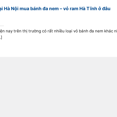
ại Hà Nội mua bánh đa nem – vỏ ram Hà Tĩnh ở đâu
ện nay trên thị trường có rất nhiều loại vỏ bánh đa nem khác n
.]