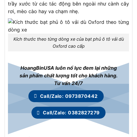
trầy xước từ các tác động bên ngoài như cành cây
rơi, mèo cào hay va chạm nhẹ.
Kích thước theo từng dòng xe của bạt phủ ô tô vải dù
Oxford cao cấp
HoangBinUSA luôn nổ lực đem lại những
sản phẩm chất lượng tốt cho khách hàng.
Tư vấn 24/7
Call/Zalo: 0973870442
Call/Zalo: 0382827279