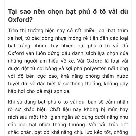
Tại sao nên chọn bạt phủ ô tô vải dù
Oxford?
Trên thị trường hiện nay có rất nhiều loại bạt trùm
xe hơi, từ các dòng nhựa mỏng rẻ tiền đến các loại
bạt tráng nhôm. Tuy nhiên, bạt phủ ô tô vải dù
Oxford vẫn luôn đứng đầu danh sách lựa chọn của
những người am hiểu về xe. Vải Oxford là loại vải
được dệt từ sợi bông và sợi pha polyester, nổi tiếng
với độ bền cực cao, khả năng chống thấm nước
tuyệt đối và đặc biệt là sự thông thoáng, không gây
hấp hơi cho bề mặt sơn xe.
Khi sử dụng bạt phủ ô tô vải dù, bạn sẽ cảm nhận
rõ sự khác biệt. Chất liệu này không bị mủn hay
rách sau một thời gian ngắn sử dụng dưới nắng như
các loại bạt nhựa thông thường. Với cấu trúc dệt
chắc chắn, bạt có khả năng chịu lực kéo tốt, chống