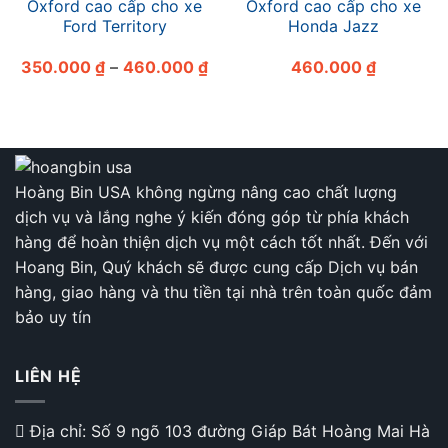
Oxford cao cấp cho xe
Oxford cao cấp cho xe
Ford Territory
Honda Jazz
Khoảng
350.000
₫
–
460.000
₫
460.000
₫
giá:
từ
350.000 ₫
đến
460.000 ₫
Hoàng Bin USA không ngừng nâng cao chất lượng
dịch vụ và lắng nghe ý kiến đóng góp từ phía khách
hàng để hoàn thiện dịch vụ một cách tốt nhất. Đến với
Hoang Bin, Quý khách sẽ được cung cấp Dịch vụ bán
hàng, giao hàng và thu tiền tại nhà trên toàn quốc đảm
bảo uy tín
LIÊN HỆ
Địa chỉ: Số 9 ngõ 103 đường Giáp Bát Hoàng Mai Hà