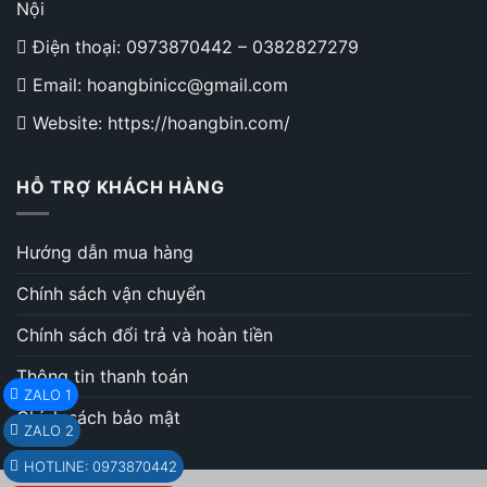
Nội
Điện thoại:
0973870442
–
0382827279
Email: hoangbinicc@gmail.com
Website: https://hoangbin.com/
HỖ TRỢ KHÁCH HÀNG
Hướng dẫn mua hàng
Chính sách vận chuyển
Chính sách đổi trả và hoàn tiền
Thông tin thanh toán
ZALO 1
Chính sách bảo mật
ZALO 2
HOTLINE: 0973870442