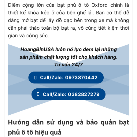
Điểm cộng lớn của bạt phủ ô tô Oxford chính là
thiết kế khóa kéo ở cửa bên ghế lái. Bạn có thể dễ
dàng mở bạt để lấy đồ đạc bên trong xe mà không
cần phải tháo toàn bộ bạt ra, vô cùng tiết kiệm thời
gian và công sức.
HoangBinUSA luôn nổ lực đem lại những
sản phẩm chất lượng tốt cho khách hàng.
Tư vấn 24/7
Call/Zalo: 0973870442
Call/Zalo: 0382827279
Hướng dẫn sử dụng và bảo quản bạt
phủ ô tô hiệu quả