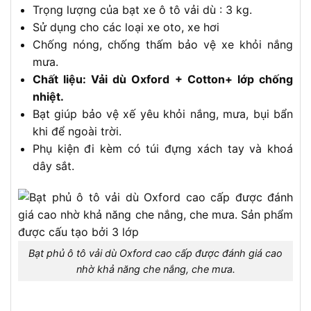
Trọng lượng của bạt xe ô tô vải dù : 3 kg.
Sử dụng cho các loại xe oto, xe hơi
Chống nóng, chống thấm bảo vệ xe khỏi nắng
mưa.
Chất liệu: Vải dù Oxford + Cotton+ lớp chống
nhiệt.
Bạt giúp bảo vệ xế yêu khỏi nắng, mưa, bụi bẩn
khi để ngoài trời.
Phụ kiện đi kèm có túi đựng xách tay và khoá
dây sắt.
Bạt phủ ô tô vải dù Oxford cao cấp được đánh giá cao
nhờ khả năng che nắng, che mưa.