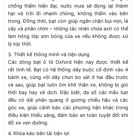
chống thấm hiện đại, nước mưa sẽ đọng lại thành
hạt và trôi đi nhanh chóng, không thấm vào bên
trong. Đồng thời, bạt còn giúp ngăn chặn bụi mịn, lá
cây và phân chim – những tác nhân chứa axit có thể
làm hỏng lớp sơn bóng của xe nếu không được xử
lý kịp thời.
3. Thiết kế thông minh và tiện dụng
Các dòng bạt ô tô Oxford hiện nay được thiết kế
rất tinh tế. Bạt có hệ thống dây buộc cố định vào 4
bánh xe, cùng với dây chun bo sát ở hai đầu trước
và sau, giúp bạt luôn ôm khít thân xe, không bị gió
thổi bay hay xê dịch. Đặc biệt, đa số các mẫu bạt
đều có dải phản quang ở gương chiếu hậu và các
góc xe, giúp cảnh báo các phương tiện khác trong
điều kiện thiếu sáng, đảm bảo an toàn tuyệt đối khi
đỗ xe ven đường.
4. Khóa kéo bên tài tiện lợi