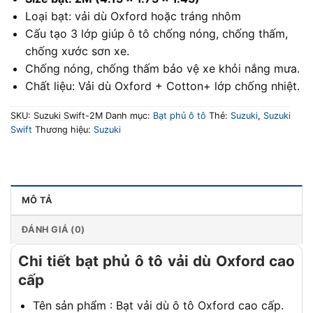
Loại bạt: vải dù Oxford hoặc tráng nhôm
Cấu tạo 3 lớp giúp ô tô chống nóng, chống thấm,
chống xước sơn xe.
Chống nóng, chống thấm bảo vệ xe khỏi nắng mưa.
Chất liệu: Vải dù Oxford + Cotton+ lớp chống nhiệt.
SKU:
Suzuki Swift-2M
Danh mục:
Bạt phủ ô tô
Thẻ:
Suzuki
,
Suzuki
Swift
Thương hiệu:
Suzuki
MÔ TẢ
ĐÁNH GIÁ (0)
Chi tiết bạt phủ ô tô vải dù Oxford cao
cấp
Tên sản phẩm : Bạt vải dù ô tô Oxford cao cấp.