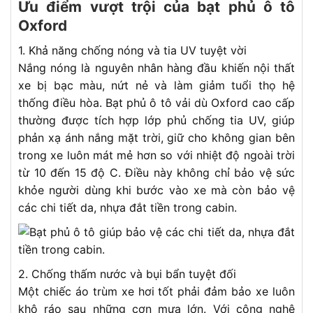
Ưu điểm vượt trội của bạt phủ ô tô
Oxford
1. Khả năng chống nóng và tia UV tuyệt vời
Nắng nóng là nguyên nhân hàng đầu khiến nội thất
xe bị bạc màu, nứt nẻ và làm giảm tuổi thọ hệ
thống điều hòa. Bạt phủ ô tô vải dù Oxford cao cấp
thường được tích hợp lớp phủ chống tia UV, giúp
phản xạ ánh nắng mặt trời, giữ cho không gian bên
trong xe luôn mát mẻ hơn so với nhiệt độ ngoài trời
từ 10 đến 15 độ C. Điều này không chỉ bảo vệ sức
khỏe người dùng khi bước vào xe mà còn bảo vệ
các chi tiết da, nhựa đắt tiền trong cabin.
2. Chống thấm nước và bụi bẩn tuyệt đối
Một chiếc áo trùm xe hơi tốt phải đảm bảo xe luôn
khô ráo sau những cơn mưa lớn. Với công nghệ