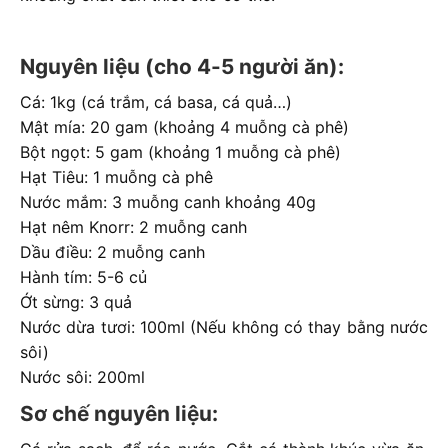
Nguyên liệu (cho 4-5 người ăn):
Cá: 1kg (cá trắm, cá basa, cá quả…)
Mật mía: 20 gam (khoảng 4 muỗng cà phê)
Bột ngọt: 5 gam (khoảng 1 muỗng cà phê)
Hạt Tiêu: 1 muỗng cà phê
Nước mắm: 3 muỗng canh khoảng 40g
Hạt nêm Knorr: 2 muỗng canh
Dầu điều: 2 muỗng canh
Hành tím: 5-6 củ
Ớt sừng: 3 quả
Nước dừa tươi: 100ml (Nếu không có thay bằng nước
sôi)
Nước sôi: 200ml
Sơ chế nguyên liệu: