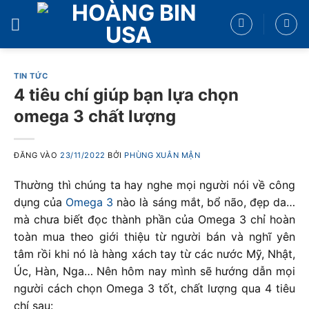
Bỏ
qua
nội
dung
TIN TỨC
4 tiêu chí giúp bạn lựa chọn
omega 3 chất lượng
ĐĂNG VÀO
23/11/2022
BỞI
PHÙNG XUÂN MẬN
Thường thì chúng ta hay nghe mọi người nói về công
dụng của
Omega 3
nào là sáng mắt, bổ não, đẹp da…
mà chưa biết đọc thành phần của Omega 3 chỉ hoàn
toàn mua theo giới thiệu từ người bán và nghĩ yên
tâm rồi khi nó là hàng xách tay từ các nước Mỹ, Nhật,
Úc, Hàn, Nga… Nên hôm nay mình sẽ hướng dẫn mọi
người cách chọn Omega 3 tốt, chất lượng qua 4 tiêu
chí sau: