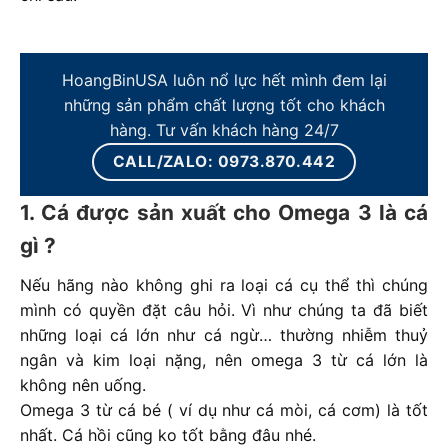
HoangBinUSA luôn nổ lực hết mình đem lại
những sản phẩm chất lượng tốt cho khách
hàng. Tư vấn khách hàng 24/7
CALL/ZALO: 0973.870.442
1. Cá được sản xuất cho Omega 3 là cá
gì ?
Nếu hãng nào không ghi ra loại cá cụ thể thì chúng
mình có quyền đặt câu hỏi. Vì như chúng ta đã biết
những loại cá lớn như cá ngừ… thường nhiễm thuỷ
ngân và kim loại nặng, nên omega 3 từ cá lớn là
không nên uống.
Omega 3 từ cá bé ( ví dụ như cá mòi, cá cơm) là tốt
nhất. Cá hồi cũng ko tốt bằng đâu nhé.