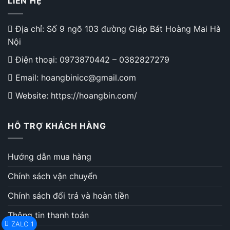
LIÊN HỆ
Địa chỉ: Số 9 ngõ 103 đường Giáp Bát Hoàng Mai Hà
Nội
Điện thoại:
0973870442
–
0382827279
Email: hoangbinicc@gmail.com
Website: https://hoangbin.com/
HỖ TRỢ KHÁCH HÀNG
Hướng dẫn mua hàng
Chính sách vận chuyển
Chính sách đổi trả và hoàn tiền
Thông tin thanh toán
ZALO 1