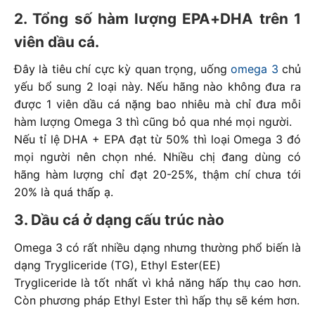
2. Tổng số hàm lượng EPA+DHA trên 1
viên dầu cá.
Đây là tiêu chí cực kỳ quan trọng, uống
omega 3
chủ
yếu bổ sung 2 loại này. Nếu hãng nào không đưa ra
được 1 viên dầu cá nặng bao nhiêu mà chỉ đưa mỗi
hàm lượng Omega 3 thì cũng bỏ qua nhé mọi người.
Nếu tỉ lệ DHA + EPA đạt từ 50% thì loại Omega 3 đó
mọi người nên chọn nhé. Nhiều chị đang dùng có
hãng hàm lượng chỉ đạt 20-25%, thậm chí chưa tới
20% là quá thấp ạ.
3. Dầu cá ở dạng cấu trúc nào
Omega 3 có rất nhiều dạng nhưng thường phổ biến là
dạng Trygliceride (TG), Ethyl Ester(EE)
Trygliceride là tốt nhất vì khả năng hấp thụ cao hơn.
Còn phương pháp Ethyl Ester thì hấp thụ sẽ kém hơn.