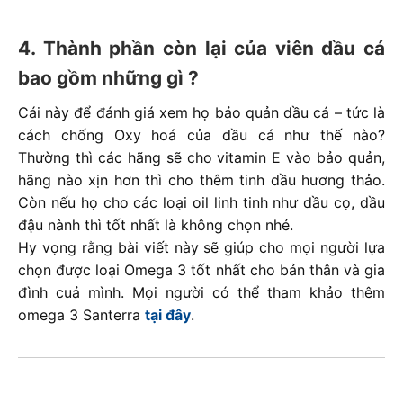
4. Thành phần còn lại của viên dầu cá
bao gồm những gì ?
Cái này để đánh giá xem họ bảo quản dầu cá – tức là
cách chống Oxy hoá của dầu cá như thế nào?
Thường thì các hãng sẽ cho vitamin E vào bảo quản,
hãng nào xịn hơn thì cho thêm tinh dầu hương thảo.
Còn nếu họ cho các loại oil linh tinh như dầu cọ, dầu
đậu nành thì tốt nhất là không chọn nhé.
Hy vọng rằng bài viết này sẽ giúp cho mọi người lựa
chọn được loại Omega 3 tốt nhất cho bản thân và gia
đình cuả mình. Mọi người có thể tham khảo thêm
omega 3 Santerra
tại đây
.