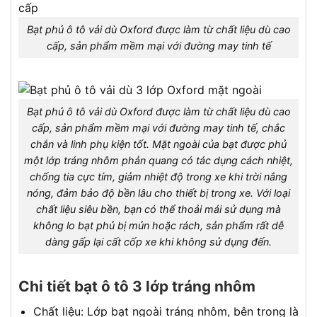
Bạt phủ ô tô vải dù Oxford được làm từ chất liệu dù cao
cấp, sản phẩm mềm mại với đường may tinh tế
Bạt phủ ô tô vải dù Oxford được làm từ chất liệu dù cao
cấp, sản phẩm mềm mại với đường may tinh tế, chắc
chắn và linh phụ kiện tốt. Mặt ngoài của bạt được phủ
một lớp tráng nhôm phản quang có tác dụng cách nhiệt,
chống tia cực tím, giảm nhiệt độ trong xe khi trời nắng
nóng, đảm bảo độ bền lâu cho thiết bị trong xe. Với loại
chất liệu siêu bền, bạn có thể thoải mái sử dụng mà
không lo bạt phủ bị mủn hoặc rách, sản phẩm rất dễ
dàng gấp lại cất cốp xe khi không sử dụng đến.
Chi tiết bạt ô tô 3 lớp tráng nhôm
Chất liệu: Lớp bạt ngoài tráng nhôm, bên trong là