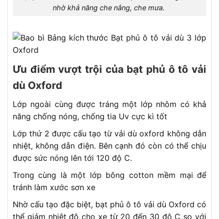
nhờ khả năng che nắng, che mưa.
Ưu điểm vượt trội của bạt phủ ô tô vải
dù Oxford
Lớp ngoài cùng được tráng một lớp nhôm có khả
năng chống nóng, chống tia Uv cực kì tốt
Lớp thứ 2 được cấu tạo từ vải dù oxford không dẫn
nhiệt, không dẫn điện. Bên cạnh đó còn có thể chịu
được sức nóng lên tới 120 độ C.
Trong cùng là một lớp bông cotton mềm mại để
tránh làm xước sơn xe
Nhờ cấu tạo đặc biệt, bạt phủ ô tô vải dù Oxford có
thể giảm nhiệt độ cho xe từ 20 đến 30 độ C so với