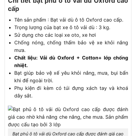
Chi tiết bạt phủ ô tô vải dù Oxford cao
cấp
Tên sản phẩm : Bạt vải dù ô tô Oxford cao cấp.
Trọng lượng của bạt xe ô tô vải dù : 3 kg.
Sử dụng cho các loại xe oto, xe hơi
Chống nóng, chống thấm bảo vệ xe khỏi nắng
mưa.
Chất liệu: Vải dù Oxford + Cotton+ lớp chống
nhiệt.
Bạt giúp bảo vệ xế yêu khỏi nắng, mưa, bụi bẩn
khi để ngoài trời.
Phụ kiện đi kèm có túi đựng xách tay và khoá
dây sắt.
Bạt phủ ô tô vải dù Oxford cao cấp được đánh giá cao