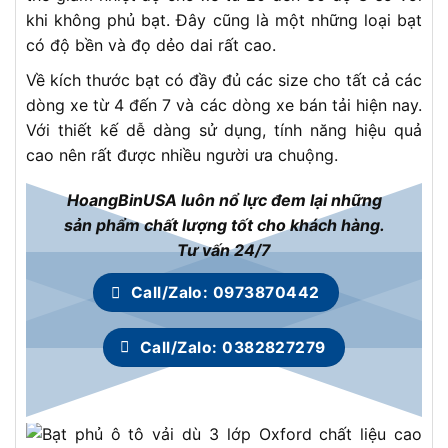
khi không phủ bạt. Đây cũng là một những loại bạt
có độ bền và đọ dẻo dai rất cao.
Về kích thước bạt có đầy đủ các size cho tất cả các
dòng xe từ 4 đến 7 và các dòng xe bán tải hiện nay.
Với thiết kế dễ dàng sử dụng, tính năng hiệu quả
cao nên rất được nhiều người ưa chuộng.
HoangBinUSA luôn nổ lực đem lại những
sản phẩm chất lượng tốt cho khách hàng.
Tư vấn 24/7
Call/Zalo: 0973870442
Call/Zalo: 0382827279