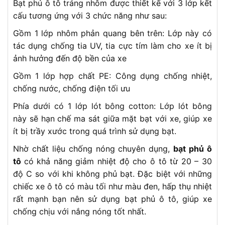
Bạt phủ ô tô tráng nhôm được thiết kế với 3 lớp kết
cấu tương ứng với 3 chức năng như sau:
Gồm 1 lớp nhôm phản quang bên trên: Lớp này có
tác dụng chống tia UV, tia cực tím làm cho xe ít bị
ảnh hưởng đến độ bền của xe
Gồm 1 lớp hợp chất PE: Công dụng chống nhiệt,
chống nước, chống điện tối ưu
Phía dưới có 1 lớp lót bông cotton: Lớp lót bông
này sẽ hạn chế ma sát giữa mặt bạt với xe, giúp xe
ít bị trầy xước trong quá trình sử dụng bạt.
Nhờ chất liệu chống nóng chuyên dụng,
bạt phủ ô
tô
có khả năng giảm nhiệt độ cho ô tô từ 20 – 30
độ C so với khi không phủ bạt. Đặc biệt với những
chiếc xe ô tô có màu tối như màu đen, hấp thụ nhiệt
rất mạnh bạn nên sử dụng bạt phủ ô tô, giúp xe
chống chịu với nắng nóng tốt nhất.