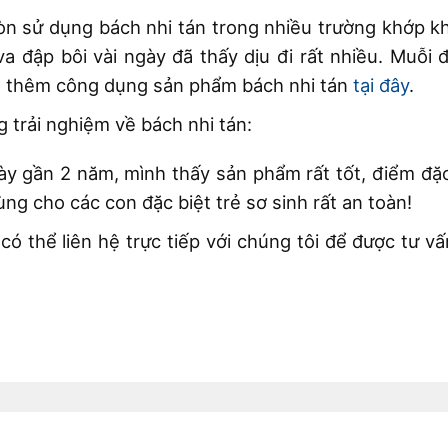
còn sử dụng bách nhi tán trong nhiều trường khớp k
 đập bôi vài ngày đã thấy dịu đi rất nhiều. Muỗi đ
em thêm công dụng sản phẩm bách nhi tán
tại đây
.
 trải nghiệm về bách nhi tán:
y gần 2 năm, mình thấy sản phẩm rất tốt, điểm đặc 
g cho các con đặc biệt trẻ sơ sinh rất an toàn!
có thể liên hệ trực tiếp với chúng tôi để được tư v