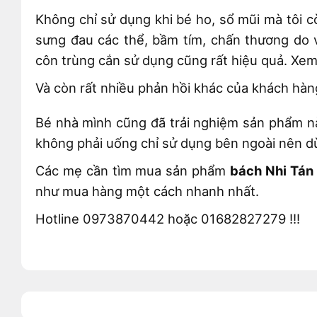
Không chỉ sử dụng khi bé ho, sổ mũi mà tôi 
sưng đau các thể, bầm tím, chấn thương do va
côn trùng cắn sử dụng cũng rất hiệu quả. X
Và còn rất nhiều phản hồi khác của khách hàng
Bé nhà mình cũng đã trải nghiệm sản phẩm nà
không phải uống chỉ sử dụng bên ngoài nên dùn
Các mẹ cần tìm mua sản phẩm
bách Nhi Tán
như mua hàng một cách nhanh nhất.
Hotline 0973870442 hoặc 01682827279 !!!