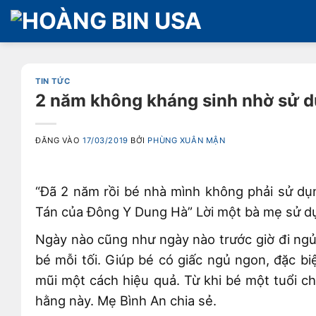
Bỏ
qua
nội
dung
TIN TỨC
2 năm không kháng sinh nhờ sử d
ĐĂNG VÀO
17/03/2019
BỞI
PHÙNG XUÂN MẬN
“Đã 2 năm rồi bé nhà mình không phải sử dụ
Tán của Đông Y Dung Hà” Lời một bà mẹ sử dụ
Ngày nào cũng như ngày nào trước giờ đi ngủ
bé mỗi tối. Giúp bé có giấc ngủ ngon, đặc b
mũi một cách hiệu quả. Từ khi bé một tuổi ch
hằng này. Mẹ Bình An chia sẻ.