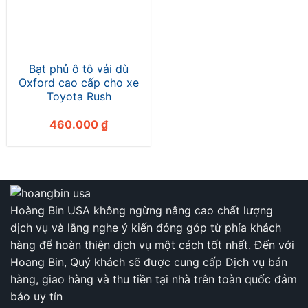
Bạt phủ ô tô vải dù
Oxford cao cấp cho xe
Toyota Rush
460.000
₫
Hoàng Bin USA không ngừng nâng cao chất lượng
dịch vụ và lắng nghe ý kiến đóng góp từ phía khách
hàng để hoàn thiện dịch vụ một cách tốt nhất. Đến với
Hoang Bin, Quý khách sẽ được cung cấp Dịch vụ bán
hàng, giao hàng và thu tiền tại nhà trên toàn quốc đảm
bảo uy tín