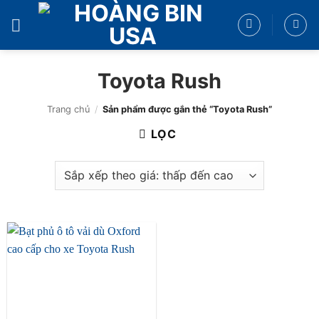
Bỏ
qua
nội
dung
Toyota Rush
Trang chủ
/
Sản phẩm được gắn thẻ “Toyota Rush”
LỌC