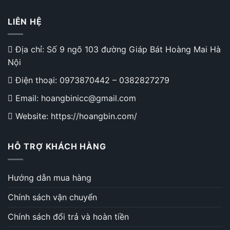
LIÊN HỆ
Địa chỉ: Số 9 ngõ 103 đường Giáp Bát Hoàng Mai Hà
Nội
Điện thoại:
0973870442
–
0382827279
Email: hoangbinicc@gmail.com
Website: https://hoangbin.com/
HỖ TRỢ KHÁCH HÀNG
Hướng dẫn mua hàng
Chính sách vận chuyển
Chính sách đổi trả và hoàn tiền