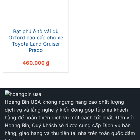
Bạt phủ ô tô vải dù
Oxford cao cấp cho xe
Toyota Land Cruiser
Prado
460.000
₫
Hoàng Bin USA không ngừng nâng cao chất lượng
dịch vụ và lắng nghe ý kiến đóng góp từ phía khách
hàng để hoàn thiện dịch vụ một cách tốt nhất. Đến với
Hoang Bin, Quý khách sẽ được cung cấp Dịch vụ bán
hàng, giao hàng và thu tiền tại nhà trên toàn quốc đảm