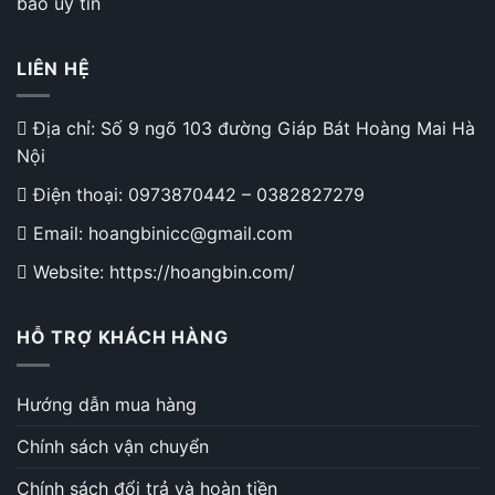
bảo uy tín
LIÊN HỆ
Địa chỉ: Số 9 ngõ 103 đường Giáp Bát Hoàng Mai Hà
Nội
Điện thoại:
0973870442
–
0382827279
Email: hoangbinicc@gmail.com
Website: https://hoangbin.com/
HỖ TRỢ KHÁCH HÀNG
Hướng dẫn mua hàng
Chính sách vận chuyển
Chính sách đổi trả và hoàn tiền