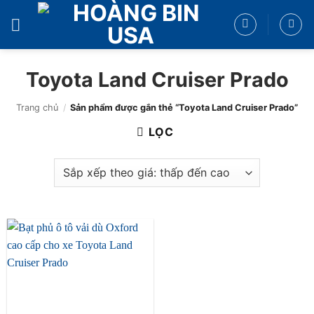
Bỏ
qua
nội
dung
Toyota Land Cruiser Prado
Trang chủ
/
Sản phẩm được gắn thẻ “Toyota Land Cruiser Prado”
LỌC